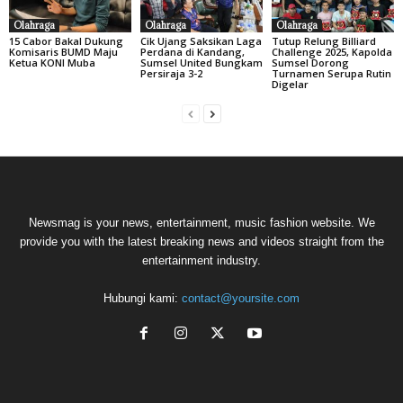
Olahraga
Olahraga
Olahraga
15 Cabor Bakal Dukung
Cik Ujang Saksikan Laga
Tutup Relung Billiard
Komisaris BUMD Maju
Perdana di Kandang,
Challenge 2025, Kapolda
Ketua KONI Muba
Sumsel United Bungkam
Sumsel Dorong
Persiraja 3-2
Turnamen Serupa Rutin
Digelar
Newsmag is your news, entertainment, music fashion website. We
provide you with the latest breaking news and videos straight from the
entertainment industry.
Hubungi kami:
contact@yoursite.com