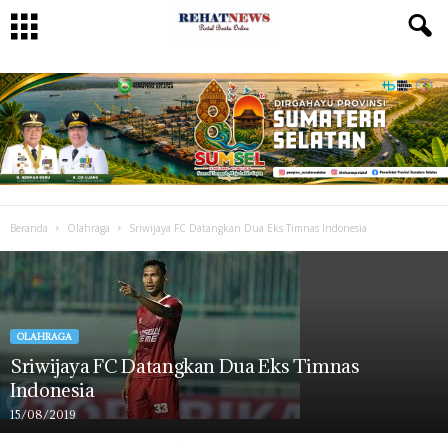
Beranda
Olahraga
Sriwijaya FC Datangkan Dua Eks Timnas Indonesia
OLAHRAGA
Sriwijaya FC Datangkan Dua Eks Timnas
Indonesia
15/08/2019