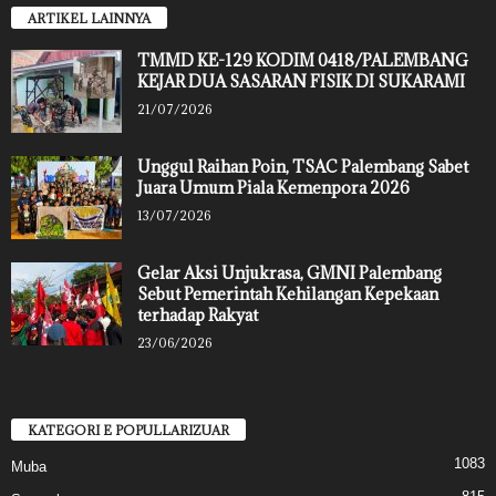
ARTIKEL LAINNYA
TMMD KE-129 KODIM 0418/PALEMBANG
KEJAR DUA SASARAN FISIK DI SUKARAMI
21/07/2026
Unggul Raihan Poin, TSAC Palembang Sabet
Juara Umum Piala Kemenpora 2026
13/07/2026
Gelar Aksi Unjukrasa, GMNI Palembang
Sebut Pemerintah Kehilangan Kepekaan
terhadap Rakyat
23/06/2026
KATEGORI E POPULLARIZUAR
1083
Muba