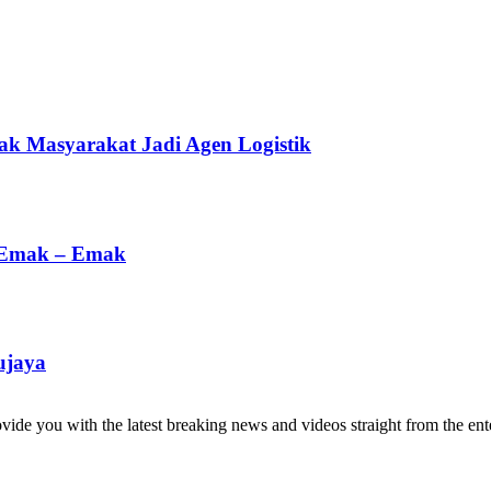
ak Masyarakat Jadi Agen Logistik
 Emak – Emak
ujaya
de you with the latest breaking news and videos straight from the ente