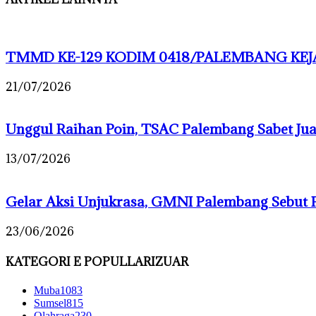
TMMD KE-129 KODIM 0418/PALEMBANG KEJA
21/07/2026
Unggul Raihan Poin, TSAC Palembang Sabet J
13/07/2026
Gelar Aksi Unjukrasa, GMNI Palembang Sebut 
23/06/2026
KATEGORI E POPULLARIZUAR
Muba
1083
Sumsel
815
Olahraga
230