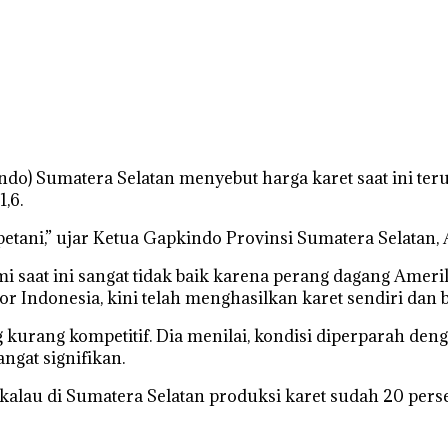
) Sumatera Selatan menyebut harga karet saat ini terus
,6.
petani,” ujar Ketua Gapkindo Provinsi Sumatera Selatan, 
 saat ini sangat tidak baik karena perang dagang Ameri
r Indonesia, kini telah menghasilkan karet sendiri dan 
 kurang kompetitif. Dia menilai, kondisi diperparah den
gat signifikan.
kalau di Sumatera Selatan produksi karet sudah 20 perse