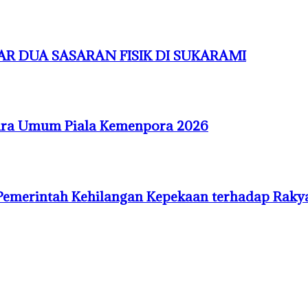
R DUA SASARAN FISIK DI SUKARAMI
uara Umum Piala Kemenpora 2026
Pemerintah Kehilangan Kepekaan terhadap Raky