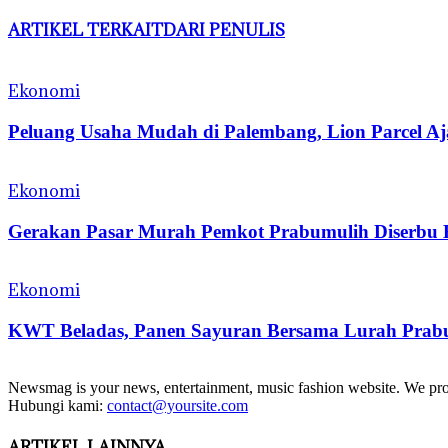
ARTIKEL TERKAIT
DARI PENULIS
Ekonomi
Peluang Usaha Mudah di Palembang, Lion Parcel Aj
Ekonomi
Gerakan Pasar Murah Pemkot Prabumulih Diserbu
Ekonomi
KWT Beladas, Panen Sayuran Bersama Lurah Prab
Newsmag is your news, entertainment, music fashion website. We provi
Hubungi kami:
contact@yoursite.com
ARTIKEL LAINNYA