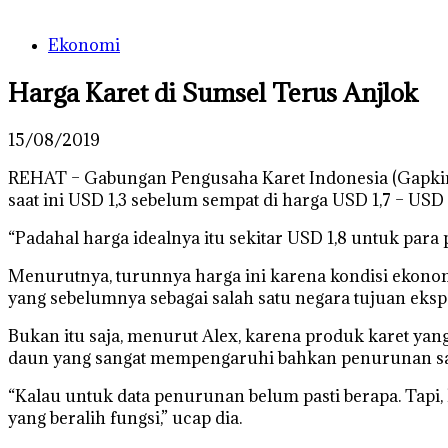
Ekonomi
Harga Karet di Sumsel Terus Anjlok
15/08/2019
REHAT – Gabungan Pengusaha Karet Indonesia (Gapkindo
saat ini USD 1,3 sebelum sempat di harga USD 1,7 – USD 1
“Padahal harga idealnya itu sekitar USD 1,8 untuk para 
Menurutnya, turunnya harga ini karena kondisi ekonomi
yang sebelumnya sebagai salah satu negara tujuan ekspo
Bukan itu saja, menurut Alex, karena produk karet yang
daun yang sangat mempengaruhi bahkan penurunan san
“Kalau untuk data penurunan belum pasti berapa. Tapi, 
yang beralih fungsi,” ucap dia.