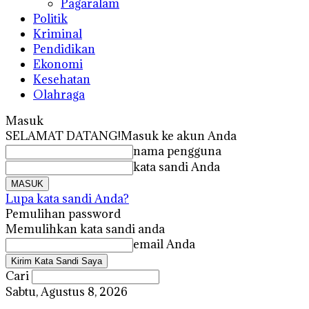
Pagaralam
Politik
Kriminal
Pendidikan
Ekonomi
Kesehatan
Olahraga
Masuk
SELAMAT DATANG!
Masuk ke akun Anda
nama pengguna
kata sandi Anda
Lupa kata sandi Anda?
Pemulihan password
Memulihkan kata sandi anda
email Anda
Cari
Sabtu, Agustus 8, 2026