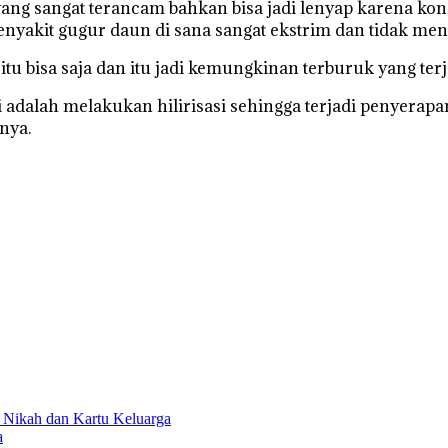
ang sangat terancam bahkan bisa jadi lenyap karena kondi
 penyakit gugur daun di sana sangat ekstrim dan tidak m
u bisa saja dan itu jadi kemungkinan terburuk yang terjad
 adalah melakukan hilirisasi sehingga terjadi penyerapan
nya.
Nikah dan Kartu Keluarga
a