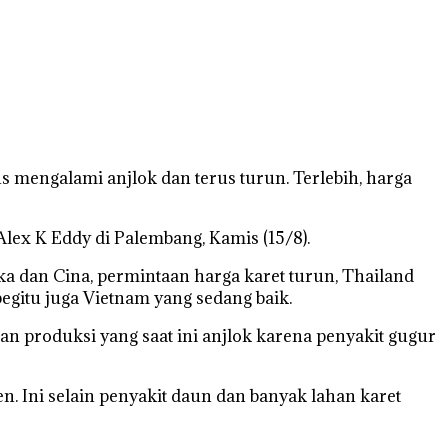
 mengalami anjlok dan terus turun. Terlebih, harga
Alex K Eddy di Palembang, Kamis (15/8).
ka dan Cina, permintaan harga karet turun, Thailand
begitu juga Vietnam yang sedang baik.
gan produksi yang saat ini anjlok karena penyakit gugur
n. Ini selain penyakit daun dan banyak lahan karet