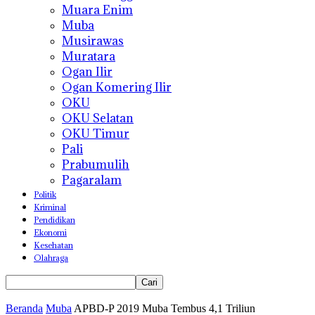
Muara Enim
Muba
Musirawas
Muratara
Ogan Ilir
Ogan Komering Ilir
OKU
OKU Selatan
OKU Timur
Pali
Prabumulih
Pagaralam
Politik
Kriminal
Pendidikan
Ekonomi
Kesehatan
Olahraga
Beranda
Muba
APBD-P 2019 Muba Tembus 4,1 Triliun