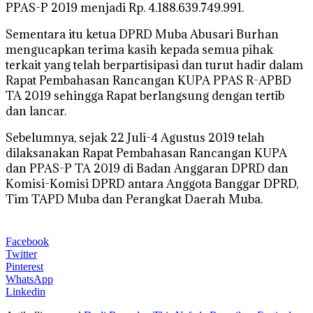
PPAS-P 2019 menjadi Rp. 4.188.639.749.991.
Sementara itu ketua DPRD Muba Abusari Burhan
mengucapkan terima kasih kepada semua pihak
terkait yang telah berpartisipasi dan turut hadir dalam
Rapat Pembahasan Rancangan KUPA PPAS R-APBD
TA 2019 sehingga Rapat berlangsung dengan tertib
dan lancar.
Sebelumnya, sejak 22 Juli-4 Agustus 2019 telah
dilaksanakan Rapat Pembahasan Rancangan KUPA
dan PPAS-P TA 2019 di Badan Anggaran DPRD dan
Komisi-Komisi DPRD antara Anggota Banggar DPRD,
Tim TAPD Muba dan Perangkat Daerah Muba.
Facebook
Twitter
Pinterest
WhatsApp
Linkedin