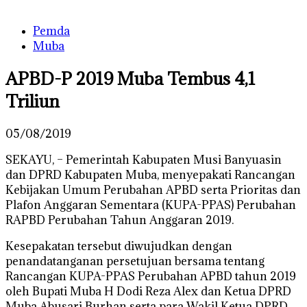
Pemda
Muba
APBD-P 2019 Muba Tembus 4,1
Triliun
05/08/2019
SEKAYU, – Pemerintah Kabupaten Musi Banyuasin
dan DPRD Kabupaten Muba, menyepakati Rancangan
Kebijakan Umum Perubahan APBD serta Prioritas dan
Plafon Anggaran Sementara (KUPA-PPAS) Perubahan
RAPBD Perubahan Tahun Anggaran 2019.
Kesepakatan tersebut diwujudkan dengan
penandatanganan persetujuan bersama tentang
Rancangan KUPA-PPAS Perubahan APBD tahun 2019
oleh Bupati Muba H Dodi Reza Alex dan Ketua DPRD
Muba Abusari Burhan serta para Wakil Ketua DPRD