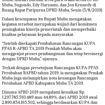
Muba, Sugondo, Edy Haryanto, dan Jon Kennedy di
Ruang Rapat Paripurna DPRD Muba, Senin (5/8/2019).
Dalam kesempatan itu Bupati Muba mengatakan
kegiatan tersebut merupakan wujud dari komitmen
peningkatan kinerja pemerintah dan memperbaiki
kualitas pelayanan kepada masyarakat.
“Setelah disekapati Pembahasan Rancangan KUPA
PPAS R-APBD TA 2019 Pemkab Muba akan
menggenjot proses pembangunan dan tetap bersinergi
dengan DPRD Muba,” ujarnya.
Terkait dengan persetujuan Rancangan KUPA-PPAS
Perubahan RAPBD tahun 2019, ia mengatakan Pemkab
Muba juga melampirkan nota keuangan Rancangan
Perubahan APBD Kabupaten Muba TA 2019.
Dimana APBD 2019 mengalami kenaikan Rp.
1.297.785.593.489 atau 44,89%, dari APBD 2019 awal
2.890.854.165.502, sehingga berdasarkan KUPA dan