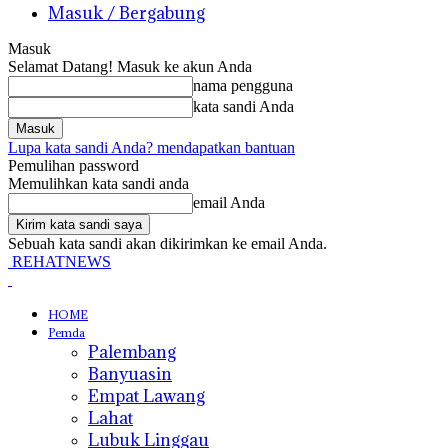
Masuk / Bergabung
Masuk
Selamat Datang! Masuk ke akun Anda
nama pengguna
kata sandi Anda
Lupa kata sandi Anda? mendapatkan bantuan
Pemulihan password
Memulihkan kata sandi anda
email Anda
Sebuah kata sandi akan dikirimkan ke email Anda.
REHATNEWS
HOME
Pemda
Palembang
Banyuasin
Empat Lawang
Lahat
Lubuk Linggau