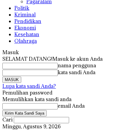
Pagaralam
Politik
Kriminal
Pendidikan
Ekonomi
Kesehatan
Olahraga
Masuk
SELAMAT DATANG!
Masuk ke akun Anda
nama pengguna
kata sandi Anda
Lupa kata sandi Anda?
Pemulihan password
Memulihkan kata sandi anda
email Anda
Cari
Minggu, Agustus 9, 2026