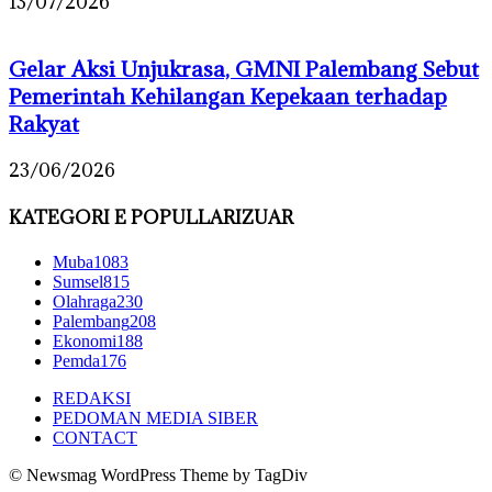
13/07/2026
Gelar Aksi Unjukrasa, GMNI Palembang Sebut
Pemerintah Kehilangan Kepekaan terhadap
Rakyat
23/06/2026
KATEGORI E POPULLARIZUAR
Muba
1083
Sumsel
815
Olahraga
230
Palembang
208
Ekonomi
188
Pemda
176
REDAKSI
PEDOMAN MEDIA SIBER
CONTACT
© Newsmag WordPress Theme by TagDiv