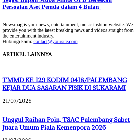
Persoalan Aset Pemda dalam 4 Bulan
Newsmag is your news, entertainment, music fashion website. We
provide you with the latest breaking news and videos straight from
the entertainment industry.
Hubungi kami:
contact@yoursite.com
ARTIKEL LAINNYA
TMMD KE-129 KODIM 0418/PALEMBANG
KEJAR DUA SASARAN FISIK DI SUKARAMI
21/07/2026
Unggul Raihan Poin, TSAC Palembang Sabet
Juara Umum Piala Kemenpora 2026