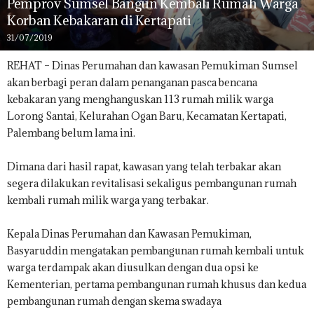
Pemprov Sumsel Bangun Kembali Rumah Warga
Korban Kebakaran di Kertapati
31/07/2019
REHAT – Dinas Perumahan dan kawasan Pemukiman Sumsel
akan berbagi peran dalam penanganan pasca bencana
kebakaran yang menghanguskan 113 rumah milik warga
Lorong Santai, Kelurahan Ogan Baru, Kecamatan Kertapati,
Palembang belum lama ini.
Dimana dari hasil rapat, kawasan yang telah terbakar akan
segera dilakukan revitalisasi sekaligus pembangunan rumah
kembali rumah milik warga yang terbakar.
Kepala Dinas Perumahan dan Kawasan Pemukiman,
Basyaruddin mengatakan pembangunan rumah kembali untuk
warga terdampak akan diusulkan dengan dua opsi ke
Kementerian, pertama pembangunan rumah khusus dan kedua
pembangunan rumah dengan skema swadaya