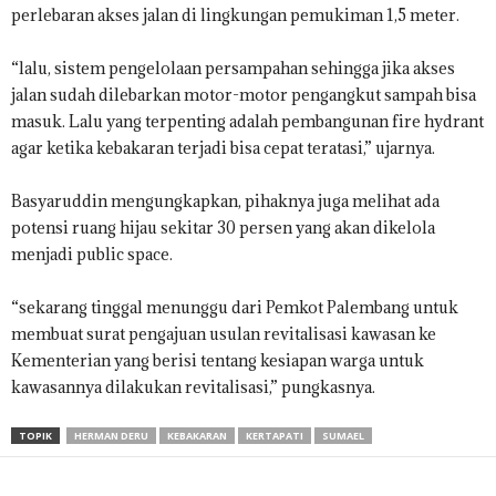
perlebaran akses jalan di lingkungan pemukiman 1,5 meter.
“lalu, sistem pengelolaan persampahan sehingga jika akses
jalan sudah dilebarkan motor-motor pengangkut sampah bisa
masuk. Lalu yang terpenting adalah pembangunan fire hydrant
agar ketika kebakaran terjadi bisa cepat teratasi,” ujarnya.
Basyaruddin mengungkapkan, pihaknya juga melihat ada
potensi ruang hijau sekitar 30 persen yang akan dikelola
menjadi public space.
“sekarang tinggal menunggu dari Pemkot Palembang untuk
membuat surat pengajuan usulan revitalisasi kawasan ke
Kementerian yang berisi tentang kesiapan warga untuk
kawasannya dilakukan revitalisasi,” pungkasnya.
TOPIK
HERMAN DERU
KEBAKARAN
KERTAPATI
SUMAEL