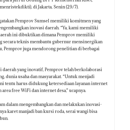
nristekdikti), di Jakarta, Senin (29/7).
ngatakan Pemprov Sumsel memiliki komitmen yang
ngembangkan inovasi daerah. “Ya, kami memiliki
aerah ini dibuktikan dimana Pemprov memiliki
 secara teknis membantu gubernur mensinergikan
itu, Pemprov juga mendorong penelitian di berbagai
aerah yang inovatif, Pemprov telah berkolaborasi
ang, dunia usaha dan masyarakat. “Untuk menjadi
t ini tentu harus didukung ketersediaan layanan internet
rea free WiFi dan internet desa,” ucapnya.
diam dalam mengembangkan dan melakukan inovasi-
nya karet manjadi ban kursi roda, serai wangi bisa
abun.