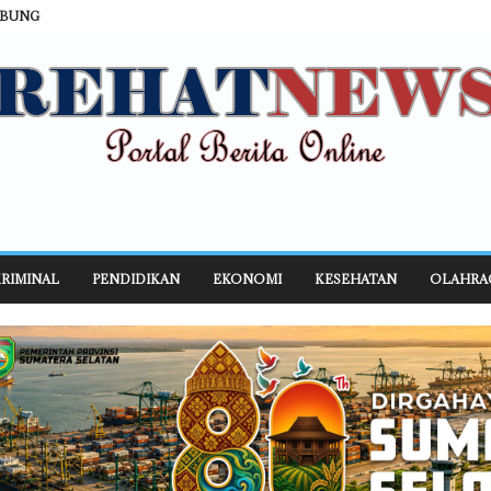
ABUNG
RIMINAL
PENDIDIKAN
EKONOMI
KESEHATAN
OLAHRA