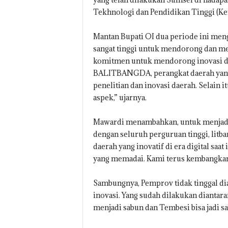
Tekhnologi dan Pendidikan Tinggi (Keme
Mantan Bupati OI dua periode ini me
sangat tinggi untuk mendorong dan me
komitmen untuk mendorong inovasi d
BALITBANGDA, perangkat daerah yang
penelitian dan inovasi daerah. Selain 
aspek,” ujarnya.
Mawardi menambahkan, untuk menjadi d
dengan seluruh perguruan tinggi, litb
daerah yang inovatif di era digital saa
yang memadai. Kami terus kembangkan a
Sambungnya, Pemprov tidak tinggal 
inovasi. Yang sudah dilakukan diantara
menjadi sabun dan Tembesi bisa jadi s