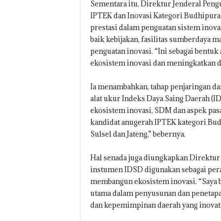
Sementara itu, Direktur Jenderal Pen
IPTEK dan Inovasi Kategori Budhipura 
prestasi dalam penguatan sistem inova
baik kebijakan, fasilitas sumberdaya
penguatan inovasi. “Ini sebagai bentu
ekosistem inovasi dan meningkatkan da
Ia menambahkan, tahap penjaringan d
alat ukur Indeks Daya Saing Daerah (ID
ekosistem inovasi, SDM dan aspek pasa
kandidat anugerah IPTEK kategori Budhip
Sulsel dan Jateng,” bebernya.
Hal senada juga diungkapkan Direktur
instumen IDSD digunakan sebagai pera
membangun ekosistem inovasi. “Saya b
utama dalam penyusunan dan penetap
dan kepemimpinan daerah yang inovati