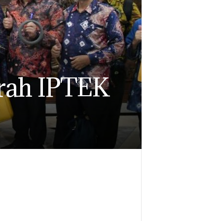
rah IPTEK