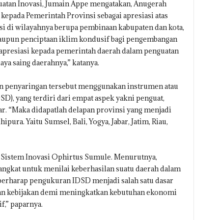
guatan Inovasi, Jumain Appe mengatakan, Anugerah
kepada Pemerintah Provinsi sebagai apresiasi atas
si di wilayahnya berupa pembinaan kabupaten dan kota,
 maupun penciptaan iklim kondusif bagi pengembangan
k apresiasi kepada pemerintah daerah dalam penguatan
ya saing daerahnya,” katanya.
an penyaringan tersebut menggunakan instrumen atau
SD), yang terdiri dari empat aspek yakni penguat,
r. “Maka didapatlah delapan provinsi yang menjadi
ura. Yaitu Sumsel, Bali, Yogya, Jabar, Jatim, Riau,
 Sistem Inovasi Ophirtus Sumule. Menurutnya,
ngkat untuk menilai keberhasilan suatu daerah dalam
erharap pengukuran IDSD menjadi salah satu dasar
an kebijakan demi meningkatkan kebutuhan ekonomi
f,” paparnya.