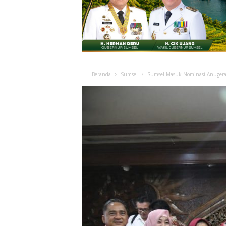
Beranda
Sumsel
Sumsel Masuk Nominasi Anugerah