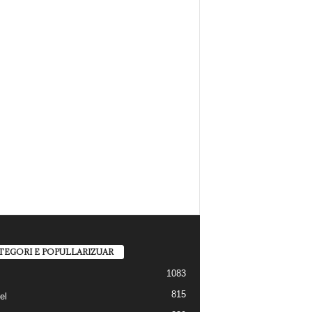
TEGORI E POPULLARIZUAR
1083
815
el