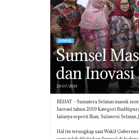
SUMSEL
Sumsel Mas
dan Inovasi
29/07/2019
REHAT – Sumatera Selatan masuk nom
Inovasi tahun 2019 Kategori Budhipur
lainnya seperti Riau, Sulawesi Selatan,
Hal itu terungkap saat Wakil Gubern
yang telah dilakukan Sumsel di hadapa