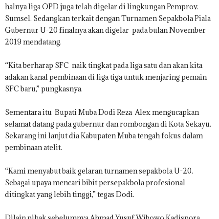
halnya liga OPD juga telah digelar di lingkungan Pemprov.
Sumsel. Sedangkan terkait dengan Turnamen Sepakbola Piala
Gubernur U-20 finalnya akan digelar pada bulan November
2019 mendatang.
“Kita berharap SFC naik tingkat pada liga satu dan akan kita
adakan kanal pembinaan di liga tiga untuk menjaring pemain
SFC baru,” pungkasnya.
Sementara itu Bupati Muba Dodi Reza Alex mengucapkan
selamat datang pada gubernur dan rombongan di Kota Sekayu.
Sekarang ini lanjut dia Kabupaten Muba tengah fokus dalam
pembinaan atelit.
“Kami menyabut baik gelaran turnamen sepakbola U-20.
Sebagai upaya mencari bibit persepakbola profesional
ditingkat yang lebih tinggi,” tegas Dodi.
Dilain pihak sebelumnya Ahmad Yusuf Wibowo Kadispora