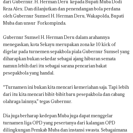
dari Gubernur. H. Herman Deru kepada Bupati Muba Dodi
Reza Alex. Dan dilanjutkan dan penendangan bola perdana
oleh Gubernur Sumsel H. Herman Deru, Wakapolda, Bupati
Muba dan unsur Forkompinda.
Gubernur Sumsel H. Herman Deru dalam arahannya
menegaskan, kota Sekayu merupakan zona ke 10 kick of
digelar pada turnemen sepakbola piala Gubernur Sumsel yang
diharapkan bukan sekedar sebagai ajang hiburan semata
namun lebih dari itu sebagai sarana pencarian bakat
pesepakbola yang handal.
“Turnamen ini bukan kita mencari kemeriahan saja. Tapi lebih
dari itu kita mencari bibit-bibit baru pesepakbola dan cabang
olahraga lainnya,” tegas Gubernur.
Dia juga berharap kedepan Muba juga dapat menggelar
turnamen liga OPD yang pesertanya dari kalangan OPD
dilingkungan Pemkab Muba dan instansi swasta. Sebagaimana