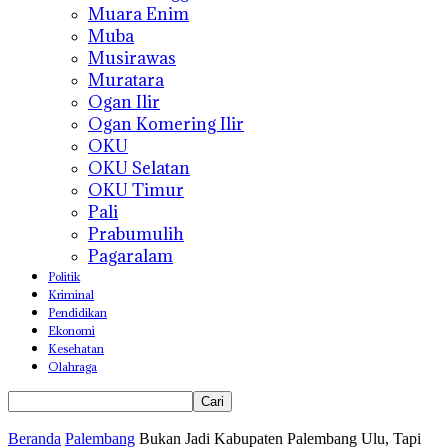
Muara Enim
Muba
Musirawas
Muratara
Ogan Ilir
Ogan Komering Ilir
OKU
OKU Selatan
OKU Timur
Pali
Prabumulih
Pagaralam
Politik
Kriminal
Pendidikan
Ekonomi
Kesehatan
Olahraga
Beranda
Palembang
Bukan Jadi Kabupaten Palembang Ulu, Tapi