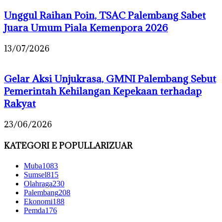
Unggul Raihan Poin, TSAC Palembang Sabet
Juara Umum Piala Kemenpora 2026
13/07/2026
Gelar Aksi Unjukrasa, GMNI Palembang Sebut
Pemerintah Kehilangan Kepekaan terhadap
Rakyat
23/06/2026
KATEGORI E POPULLARIZUAR
Muba
1083
Sumsel
815
Olahraga
230
Palembang
208
Ekonomi
188
Pemda
176