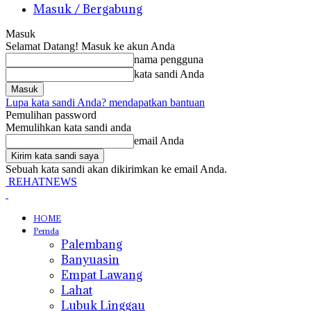
Masuk / Bergabung
Masuk
Selamat Datang! Masuk ke akun Anda
nama pengguna
kata sandi Anda
Lupa kata sandi Anda? mendapatkan bantuan
Pemulihan password
Memulihkan kata sandi anda
email Anda
Sebuah kata sandi akan dikirimkan ke email Anda.
REHATNEWS
HOME
Pemda
Palembang
Banyuasin
Empat Lawang
Lahat
Lubuk Linggau