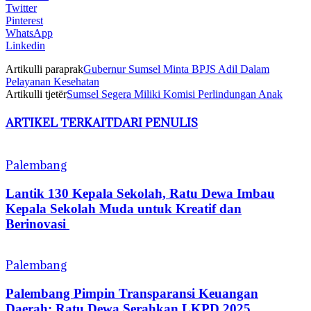
Twitter
Pinterest
WhatsApp
Linkedin
Artikulli paraprak
Gubernur Sumsel Minta BPJS Adil Dalam
Pelayanan Kesehatan
Artikulli tjetër
Sumsel Segera Miliki Komisi Perlindungan Anak
ARTIKEL TERKAIT
DARI PENULIS
Palembang
Lantik 130 Kepala Sekolah, Ratu Dewa Imbau
Kepala Sekolah Muda untuk Kreatif dan
Berinovasi
Palembang
Palembang Pimpin Transparansi Keuangan
Daerah: Ratu Dewa Serahkan LKPD 2025