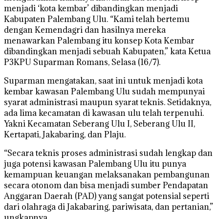
menjadi ‘kota kembar’ dibandingkan menjadi
Kabupaten Palembang Ulu. “Kami telah bertemu
dengan Kemendagri dan hasilnya mereka
menawarkan Palembang itu konsep Kota Kembar
dibandingkan menjadi sebuah Kabupaten,” kata Ketua
P3KPU Suparman Romans, Selasa (16/7).
Suparman mengatakan, saat ini untuk menjadi kota
kembar kawasan Palembang Ulu sudah mempunyai
syarat administrasi maupun syarat teknis. Setidaknya,
ada lima kecamatan di kawasan ulu telah terpenuhi.
Yakni Kecamatan Seberang Ulu I, Seberang Ulu II,
Kertapati, Jakabaring, dan Plaju.
“Secara teknis proses administrasi sudah lengkap dan
juga potensi kawasan Palembang Ulu itu punya
kemampuan keuangan melaksanakan pembangunan
secara otonom dan bisa menjadi sumber Pendapatan
Anggaran Daerah (PAD) yang sangat potensial seperti
dari olahraga di Jakabaring, pariwisata, dan pertanian,”
ungkapnya.