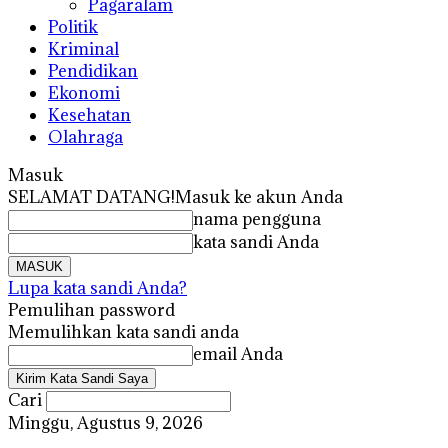
Pagaralam
Politik
Kriminal
Pendidikan
Ekonomi
Kesehatan
Olahraga
Masuk
SELAMAT DATANG!
Masuk ke akun Anda
nama pengguna
kata sandi Anda
Lupa kata sandi Anda?
Pemulihan password
Memulihkan kata sandi anda
email Anda
Cari
Minggu, Agustus 9, 2026