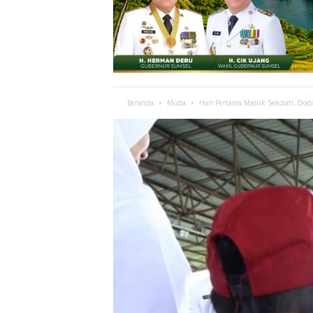
Beranda
Muba
Hari Pertama Masuk Sekolah, Dodi