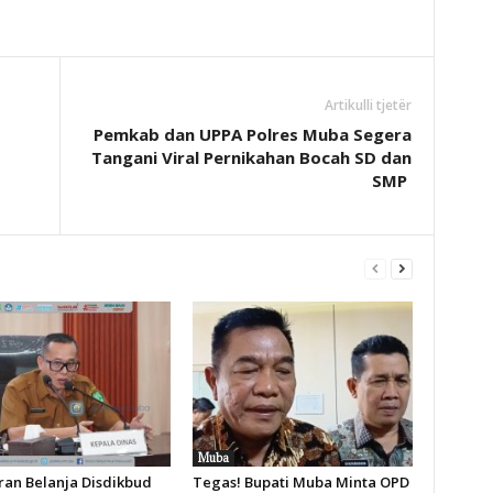
Artikulli tjetër
Pemkab dan UPPA Polres Muba Segera
Tangani Viral Pernikahan Bocah SD dan
SMP
Muba
an Belanja Disdikbud
Tegas! Bupati Muba Minta OPD