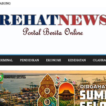
GABUNG
RIMINAL
PENDIDIKAN
EKONOMI
KESEHATAN
OLAHRA