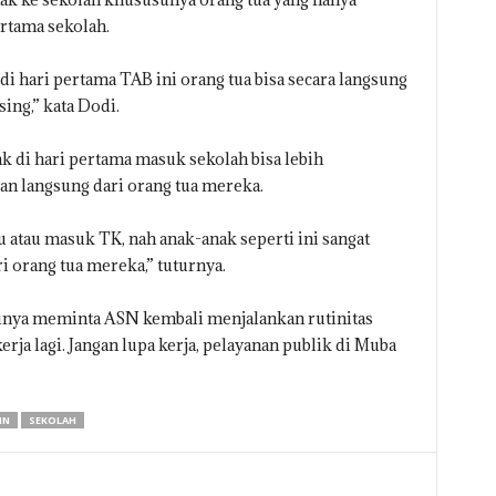
rtama sekolah.
di hari pertama TAB ini orang tua bisa secara langsung
ng,” kata Dodi.
k di hari pertama masuk sekolah bisa lebih
n langsung dari orang tua mereka.
u atau masuk TK, nah anak-anak seperti ini sangat
orang tua mereka,” tuturnya.
rinya meminta ASN kembali menjalankan rutinitas
 kerja lagi. Jangan lupa kerja, pelayanan publik di Muba
IN
SEKOLAH