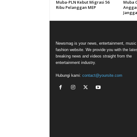
Muba-PLN Kebut Migrasi 56
Muba Ca
Ribu Pelanggan MEP
Anggar
Jangga
Newsmag is your news, entertainment, music
fashion website. We provide you with the late
breaking news and videos straight from the
entertainment industry.
Hubungi kami:
contact@yoursite.com