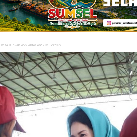
 Reza Izinkan ASN Antar Anak ke Sekolah