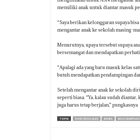
memiliki anak untuk diantar masuk pe
“Saya berikan kelonggaran supaya bisa 
mengantar anak ke sekolah masing-masi
Menurutnya, upaya tersebut supaya ana
bersemangat dan mendapatkan perhatia
“Apalagi ada yang baru masuk kelas sat
butuh mendapatkan pendampingan dari 
Setelah mengantar anak ke sekolah di
seperti biasa. “Ya, kalau sudah diantar,
juga harus tetap berjalan,” pungkasnya
TOPIK
DODI REZA ALEX
MUBA
MUSI BANYUAS