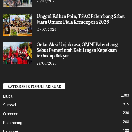
21/07/2026
Unggul Raihan Poin, TSAC Palembang Sabet
Juara Umum Piala Kemenpora 2026
13/07/2026
Gelar Aksi Unjukrasa, GMNI Palembang
Sebut Pemerintah Kehilangan Kepekaan
terhadap Rakyat
23/06/2026
KATEGORI E POPULLARIZUAR
1083
Muba
815
Sumsel
230
Olahraga
208
Palembang
188
Ekonomi