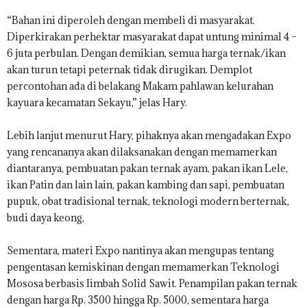
“Bahan ini diperoleh dengan membeli di masyarakat.​
Diperkirakan perhektar masyarakat dapat untung minimal 4 –
6 juta perbulan. Dengan demikian, semua harga ternak/ikan
akan turun tetapi peternak tidak dirugikan. Demplot
percontohan ada di belakang Makam pahlawan kelurahan
kayuara kecamatan Sekayu,” jelas Hary.
Lebih lanjut menurut Hary, pihaknya akan mengadakan Expo
yang rencananya akan dilaksanakan dengan memamerkan
diantaranya, pembuatan pakan ternak ayam, pakan ikan Lele,
ikan Patin dan lain lain, pakan kambing dan sapi, pembuatan
pupuk, obat tradisional ternak, teknologi modern berternak,
budi daya keong,
Sementara, materi Expo nantinya akan mengupas tentang
pengentasan kemiskinan dengan memamerkan Teknologi
Mososa berbasis Iimbah Solid Sawit. Penampilan pakan ternak
dengan harga Rp. 3500 hingga Rp. 5000, sementara harga