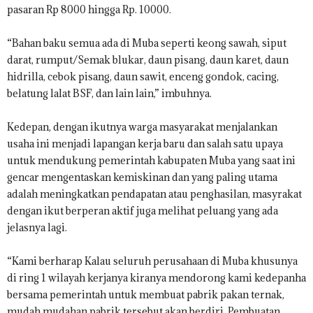
pasaran Rp 8000 hingga Rp. 10000.
“Bahan baku semua ada di Muba seperti keong sawah, siput
darat, rumput/Semak blukar, daun pisang, daun karet, daun
hidrilla, cebok pisang, daun sawit, enceng gondok, cacing,
belatung lalat BSF, dan lain lain,” imbuhnya.
Kedepan, dengan ikutnya warga masyarakat menjalankan
usaha ini menjadi lapangan kerja baru dan salah satu upaya
untuk mendukung pemerintah kabupaten Muba yang saat ini
gencar mengentaskan kemiskinan dan yang paling utama
adalah meningkatkan pendapatan atau penghasilan, masyrakat
dengan ikut berperan aktif juga melihat peluang yang ada
jelasnya lagi.
“Kami berharap Kalau seluruh perusahaan di Muba khusunya
di ring 1 wilayah kerjanya kiranya mendorong kami kedepanha
bersama pemerintah untuk membuat pabrik pakan ternak,
mudah mudahan pabrik tersebut akan berdiri. Pembuatan