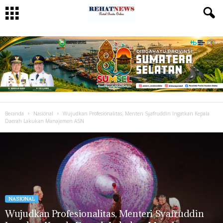
Beranda
Nasional
Wujudkan Profesionalitas, Menteri Syafruddin Ingatkan Kepala
Daerah Lakukan Manajemen ASN
NASIONAL
Wujudkan Profesionalitas, Menteri Syafruddin