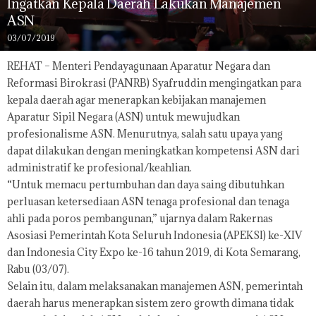
Ingatkan Kepala Daerah Lakukan Manajemen
ASN
03/07/2019
REHAT – Menteri Pendayagunaan Aparatur Negara dan
Reformasi Birokrasi (PANRB) Syafruddin mengingatkan para
kepala daerah agar menerapkan kebijakan manajemen
Aparatur Sipil Negara (ASN) untuk mewujudkan
profesionalisme ASN. Menurutnya, salah satu upaya yang
dapat dilakukan dengan meningkatkan kompetensi ASN dari
administratif ke profesional/keahlian.
“Untuk memacu pertumbuhan dan daya saing dibutuhkan
perluasan ketersediaan ASN tenaga profesional dan tenaga
ahli pada poros pembangunan,” ujarnya dalam Rakernas
Asosiasi Pemerintah Kota Seluruh Indonesia (APEKSI) ke-XIV
dan Indonesia City Expo ke-16 tahun 2019, di Kota Semarang,
Rabu (03/07).
Selain itu, dalam melaksanakan manajemen ASN, pemerintah
daerah harus menerapkan sistem zero growth dimana tidak