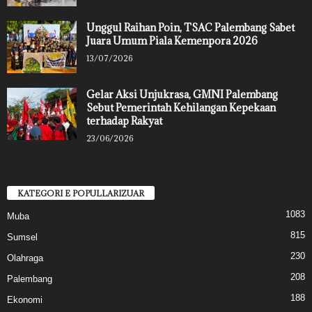
Unggul Raihan Poin, TSAC Palembang Sabet
Juara Umum Piala Kemenpora 2026
13/07/2026
Gelar Aksi Unjukrasa, GMNI Palembang
Sebut Pemerintah Kehilangan Kepekaan
terhadap Rakyat
23/06/2026
KATEGORI E POPULLARIZUAR
1083
Muba
815
Sumsel
230
Olahraga
208
Palembang
188
Ekonomi