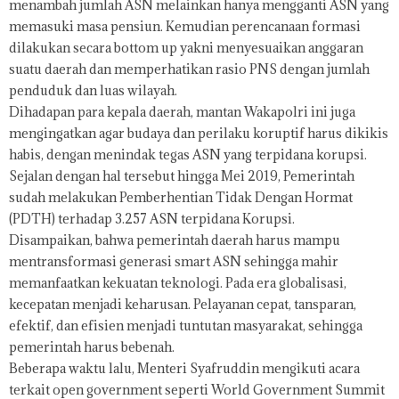
menambah jumlah ASN melainkan hanya mengganti ASN yang
memasuki masa pensiun. Kemudian perencanaan formasi
dilakukan secara bottom up yakni menyesuaikan anggaran
suatu daerah dan memperhatikan rasio PNS dengan jumlah
penduduk dan luas wilayah.
Dihadapan para kepala daerah, mantan Wakapolri ini juga
mengingatkan agar budaya dan perilaku koruptif harus dikikis
habis, dengan menindak tegas ASN yang terpidana korupsi.
Sejalan dengan hal tersebut hingga Mei 2019, Pemerintah
sudah melakukan Pemberhentian Tidak Dengan Hormat
(PDTH) terhadap 3.257 ASN terpidana Korupsi.
Disampaikan, bahwa pemerintah daerah harus mampu
mentransformasi generasi smart ASN sehingga mahir
memanfaatkan kekuatan teknologi. Pada era globalisasi,
kecepatan menjadi keharusan. Pelayanan cepat, tansparan,
efektif, dan efisien menjadi tuntutan masyarakat, sehingga
pemerintah harus bebenah.
Beberapa waktu lalu, Menteri Syafruddin mengikuti acara
terkait open government seperti World Government Summit