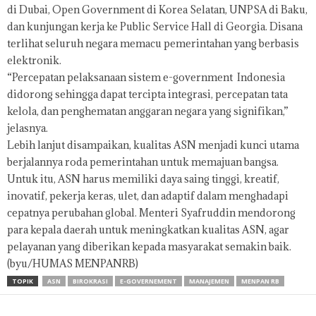
di Dubai, Open Government di Korea Selatan, UNPSA di Baku,
dan kunjungan kerja ke Public Service Hall di Georgia. Disana
terlihat seluruh negara memacu pemerintahan yang berbasis
elektronik.
“Percepatan pelaksanaan sistem e-government Indonesia
didorong sehingga dapat tercipta integrasi, percepatan tata
kelola, dan penghematan anggaran negara yang signifikan,”
jelasnya.
Lebih lanjut disampaikan, kualitas ASN menjadi kunci utama
berjalannya roda pemerintahan untuk memajuan bangsa.
Untuk itu, ASN harus memiliki daya saing tinggi, kreatif,
inovatif, pekerja keras, ulet, dan adaptif dalam menghadapi
cepatnya perubahan global. Menteri Syafruddin mendorong
para kepala daerah untuk meningkatkan kualitas ASN, agar
pelayanan yang diberikan kepada masyarakat semakin baik.
(byu/HUMAS MENPANRB)
TOPIK
ASN
BIROKRASI
E-GOVERNEMENT
MANAJEMEN
MENPAN RB