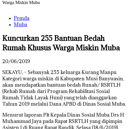
Warga Miskin Muba
Pemda
Muba
Kuncurkan 255 Bantuan Bedah
Rumah Khusus Warga Miskin Muba
20/06/2019
SEKAYU, – Sebanyak 255 keluarga Kurang Manpu
Kategori warga miskin di Kabupaten Musi Banyuasin,
akan mendapatkan bantuan bedah Runah/ RSRTLH
(Rehab Rumah dari Program Rehabilitasi Sosial
Rumah Tidak Layak Huni) yang telah dianggarkan
Tahun 2019 melalui Dana APBD di Dinas Sosial Muba.
Menurut laporan Plt Kepala Dinas Sosial Muba Drs H
Muhammad Jaya pada Rapat RSRTLH yang dipimpin
Asisten I di Ruang Rapat Randik, Selasa (18/6/2019),