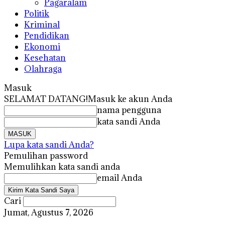
Pagaralam
Politik
Kriminal
Pendidikan
Ekonomi
Kesehatan
Olahraga
Masuk
SELAMAT DATANG!
Masuk ke akun Anda
nama pengguna
kata sandi Anda
Lupa kata sandi Anda?
Pemulihan password
Memulihkan kata sandi anda
email Anda
Cari
Jumat, Agustus 7, 2026