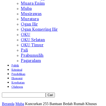
Muara Enim
Muba
Musirawas
Muratara
Ogan Ilir
Ogan Komering Ilir
OKU
OKU Selatan
OKU Timur
Pali
Prabumulih
Pagaralam
Politik
Kriminal
Pendidikan
Ekonomi
Kesehatan
Olahraga
Beranda
Muba
Kuncurkan 255 Bantuan Bedah Rumah Khusus