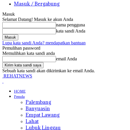
Masuk / Bergabung
Masuk
Selamat Datang! Masuk ke akun Anda
nama pengguna
kata sandi Anda
Lupa kata sandi Anda? mendapatkan bantuan
Pemulihan password
Memulihkan kata sandi anda
email Anda
Sebuah kata sandi akan dikirimkan ke email Anda.
REHATNEWS
HOME
Pemda
Palembang
Banyuasin
Empat Lawang
Lahat
Lubuk Linggau