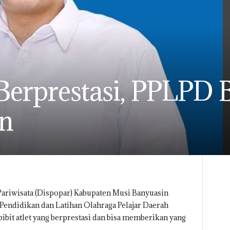
t Berprestasi, PPLPD
an
ariwisata (Dispopar) Kabupaten Musi Banyuasin
 Pendidikan dan Latihan Olahraga Pelajar Daerah
bibit atlet yang berprestasi dan bisa memberikan yang