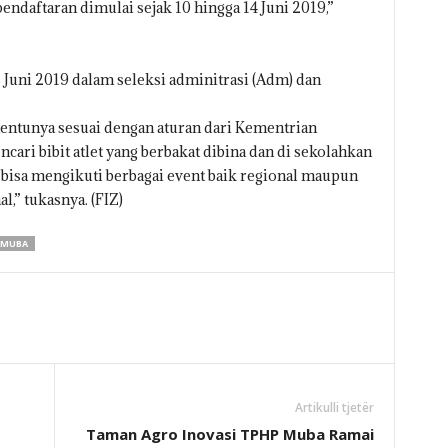
endaftaran dimulai sejak 10 hingga 14 Juni 2019,”
8 Juni 2019 dalam seleksi adminitrasi (Adm) dan
tentunya sesuai dengan aturan dari Kementrian
ari bibit atlet yang berbakat dibina dan di sekolahkan
a bisa mengikuti berbagai event baik regional maupun
l,” tukasnya. (FIZ)
MUBA
Artikulli tjetër
Taman Agro Inovasi TPHP Muba Ramai