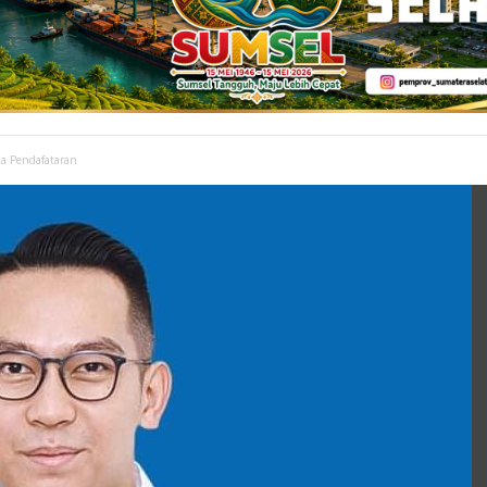
ka Pendafataran