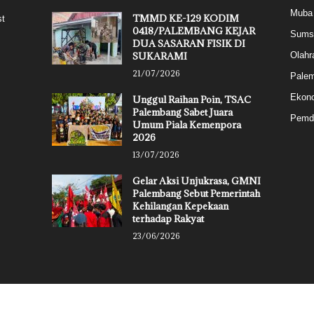
Muba
TMMD KE-129 KODIM
st
0418/PALEMBANG KEJAR
Sums
DUA SASARAN FISIK DI
SUKARAMI
Olahr
21/07/2026
Pale
Ekon
Unggul Raihan Poin, TSAC
Palembang Sabet Juara
Pemd
Umum Piala Kemenpora
2026
13/07/2026
Gelar Aksi Unjukrasa, GMNI
Palembang Sebut Pemerintah
Kehilangan Kepekaan
terhadap Rakyat
23/06/2026