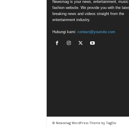
Newsmag is your news, entertainment, music
fashion website. We provide you with the late
breaking news and videos straight from the
entertainment industry.
Hubungi kami:
contact@yoursite.com
© Newsmag WordPress Theme by TagDiv