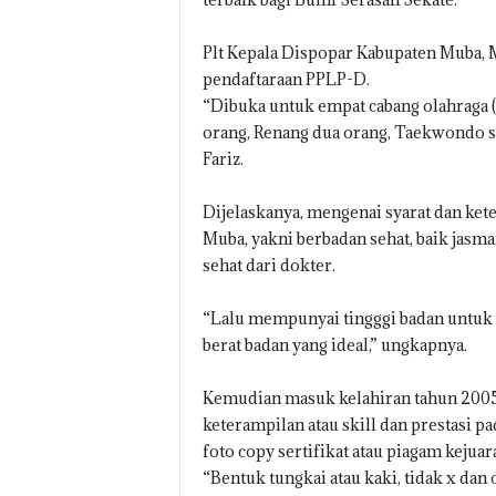
Plt Kepala Dispopar Kabupaten Muba
pendaftaraan PPLP-D.
“Dibuka untuk empat cabang olahraga (
orang, Renang dua orang, Taekwondo sat
Fariz.
Dijelaskanya, mengenai syarat dan ket
Muba, yakni berbadan sehat, baik jasm
sehat dari dokter.
“Lalu mempunyai tingggi badan untuk 
berat badan yang ideal,” ungkapnya.
Kemudian masuk kelahiran tahun 2005 
keterampilan atau skill dan prestasi 
foto copy sertifikat atau piagam kejuara
“Bentuk tungkai atau kaki, tidak x dan 