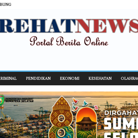
ABUNG
RIMINAL
PENDIDIKAN
EKONOMI
KESEHATAN
OLAHRA