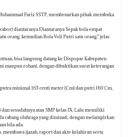
, Muhammad Fariz SSTP, membenarkan pihak membuka
cabor) diantaranya Diantaranya Sepak bola empat
u orang, kemudian Bola Voli Putri satu orang,” jelas
entuan, bisa langsung datang ke Dispopar Kabupaten
ani maupun rohani, dengan dibuktikan surat keterangan
putra minimal 165 centi meter (Cm) dan putri 160 Cm,
dan sesudahnya atau SMP kelas IX. Lalu memiliki
pada cabang olahraga yang diminati, dengan melampirkan
an bila ada.
o, membawa ijazah, raport dan akte kelahiran serta