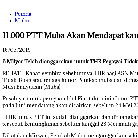
Pemda
Muba
11.000 PTT Muba Akan Mendapat kan 
16/05/2019
6 Milyar Telah dianggarakan untuk THR Pegawai Tida
REHAT – Kabar gembira sebelumnya THR bagi ASN Muba y
Tidak Tetap atau tenaga honor Pemkab muba dan denga
Musi Banyuasin (Muba).
Pasalnya, untuk perayaan Idul Fitri tahun ini ribuan
pada Juni mendatang akan dicairkan sebelum 24 Mei 2
“THR untuk PTT ini sudah dianggarkan dan dituangkan 
tersebut, kemungkinan sebelum tanggal 23 Mei nanti g
Dikatakan Mirwan, Pemkab Muba menganggarkan sekit