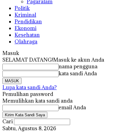
Pagaralam
Politik
Kriminal
Pendidikan
Ekonomi
Kesehatan
Olahraga
Masuk
SELAMAT DATANG!
Masuk ke akun Anda
nama pengguna
kata sandi Anda
Lupa kata sandi Anda?
Pemulihan password
Memulihkan kata sandi anda
email Anda
Cari
Sabtu, Agustus 8, 2026