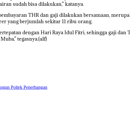
iran sudah bisa dilakukan,” katanya.
embayaran THR dan gaji dilakukan bersamaan, merupak
r yang berjumlah sekitar 11 ribu orang.
bertepatan dengan Hari Raya Idul Fitri, sehingga gaji d
uba,” tegasnya.(alf)
ngun Poltek Penerbangan