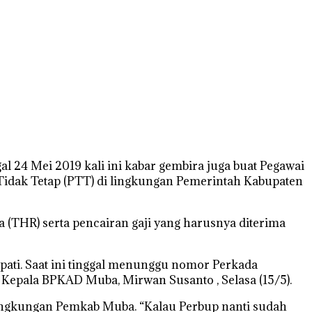
24 Mei 2019 kali ini kabar gembira juga buat Pegawai
Tidak Tetap (PTT) di lingkungan Pemerintah Kabupaten
(THR) serta pencairan gaji yang harusnya diterima
pati. Saat ini tinggal menunggu nomor Perkada
 Kepala BPKAD Muba, Mirwan Susanto , Selasa (15/5).
ngkungan Pemkab Muba. “Kalau Perbup nanti sudah