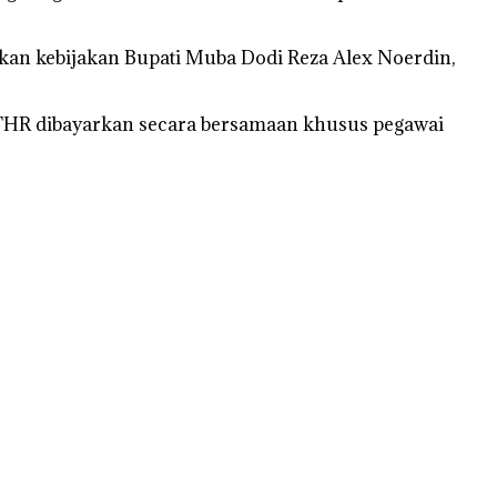
an kebijakan Bupati Muba Dodi Reza Alex Noerdin,
an THR dibayarkan secara bersamaan khusus pegawai