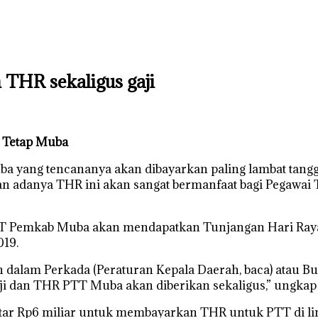
THR sekaligus gaji
k Tetap Muba
ang tencananya akan dibayarkan paling lambat tanggal 
n adanya THR ini akan sangat bermanfaat bagi Pegawai 
 PTT Pemkab Muba akan mendapatkan Tunjangan Hari Raya 
019.
dalam Perkada (Peraturan Kepala Daerah, baca) atau Bu
aji dan THR PTT Muba akan diberikan sekaligus,” ungkap
ar Rp6 miliar untuk membayarkan THR untuk PTT di li