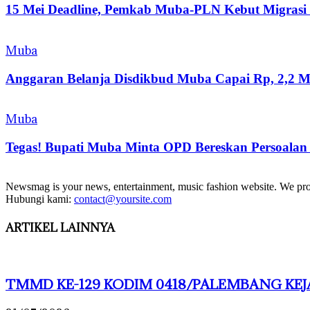
15 Mei Deadline, Pemkab Muba-PLN Kebut Migras
Muba
Anggaran Belanja Disdikbud Muba Capai Rp, 2,2 Mil
Muba
Tegas! Bupati Muba Minta OPD Bereskan Persoalan
Newsmag is your news, entertainment, music fashion website. We provi
Hubungi kami:
contact@yoursite.com
ARTIKEL LAINNYA
TMMD KE-129 KODIM 0418/PALEMBANG KEJA