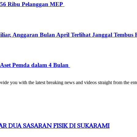
i 56 Ribu Pelanggan MEP
iar, Anggaran Bulan April Terlihat Janggal Tembus R
 Aset Pemda dalam 4 Bulan
de you with the latest breaking news and videos straight from the ente
R DUA SASARAN FISIK DI SUKARAMI