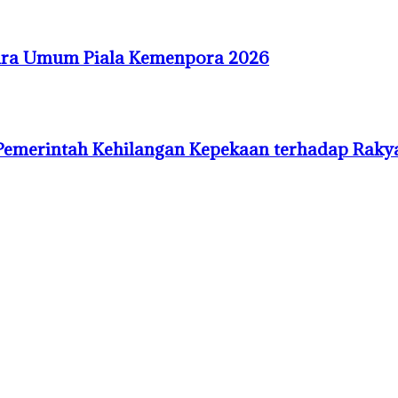
uara Umum Piala Kemenpora 2026
Pemerintah Kehilangan Kepekaan terhadap Raky