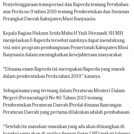
Penyelenggaraan transportasi dan Raperda tentang Perubahan
atas Perda no 9 tahun 2016 tentang Pembentukan dan Susunan
Perangkat Daerah Kabupaten Musi Banyuasin.
Kepala Bagian Hukum Setda Muba H Yudi Herzandi SH MH
menjelaskan 6 Raperda tersebut nantinya dapat mendukung
visi misi program pembangunan Pemerintah Kabupaten Musi
Banyuasin dalam meningkatkan kesejahteraan masyarakat.
“Dimana enam Raperda ini merupakan Raperda yang masuk
dalam pembentukan Perda tahun 2019,” katanya.
Sebagaimana yang tertuang dalam Peraturan Menteri Dalam
Negeri (Permendagri) No 80 Tahun 2015 tentang
Pembentukan Peraturan Daerah (Perda) dimana Rancangan
Peraturan Daerah yang pertama dilakukan adalah pembahasan.
“Setelah itu masukan-masukan yang ada akan dituangkan di
koreksi serta akan di analisa dengan lintas OPD terkait lainnya.