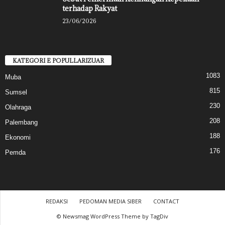
terhadap Rakyat
23/06/2026
KATEGORI E POPULLARIZUAR
1083
Muba
815
Sumsel
230
Olahraga
208
Palembang
188
Ekonomi
176
Pemda
REDAKSI
PEDOMAN MEDIA SIBER
CONTACT
© Newsmag WordPress Theme by TagDiv