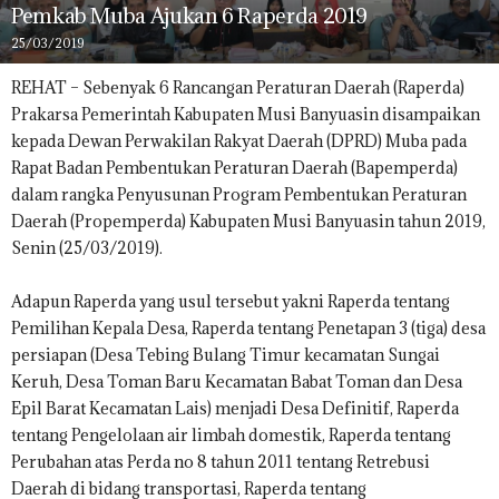
Pemkab Muba Ajukan 6 Raperda 2019
25/03/2019
REHAT – Sebenyak 6 Rancangan Peraturan Daerah (Raperda)
Prakarsa Pemerintah Kabupaten Musi Banyuasin disampaikan
kepada Dewan Perwakilan Rakyat Daerah (DPRD) Muba pada
Rapat Badan Pembentukan Peraturan Daerah (Bapemperda)
dalam rangka Penyusunan Program Pembentukan Peraturan
Daerah (Propemperda) Kabupaten Musi Banyuasin tahun 2019,
Senin (25/03/2019).
Adapun Raperda yang usul tersebut yakni Raperda tentang
Pemilihan Kepala Desa, Raperda tentang Penetapan 3 (tiga) desa
persiapan (Desa Tebing Bulang Timur kecamatan Sungai
Keruh, Desa Toman Baru Kecamatan Babat Toman dan Desa
Epil Barat Kecamatan Lais) menjadi Desa Definitif, Raperda
tentang Pengelolaan air limbah domestik, Raperda tentang
Perubahan atas Perda no 8 tahun 2011 tentang Retrebusi
Daerah di bidang transportasi, Raperda tentang