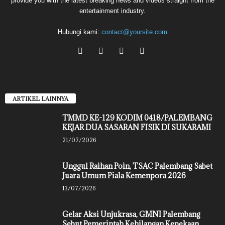
provide you with the latest breaking news and videos straight from the
entertainment industry.
Hubungi kami:
contact@yoursite.com
ARTIKEL LAINNYA
TMMD KE-129 KODIM 0418/PALEMBANG
KEJAR DUA SASARAN FISIK DI SUKARAMI
21/07/2026
Unggul Raihan Poin, TSAC Palembang Sabet
Juara Umum Piala Kemenpora 2026
13/07/2026
Gelar Aksi Unjukrasa, GMNI Palembang
Sebut Pemerintah Kehilangan Kepekaan