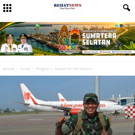
Beranda
Sumsel
Pangdam II : Selamat Hari Pers Nasional