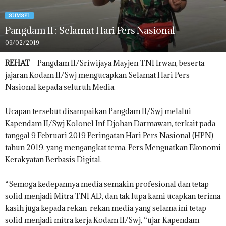
SUMSEL
Pangdam II : Selamat Hari Pers Nasional
09/02/2019
REHAT
– Pangdam II/Sriwijaya Mayjen TNI Irwan, beserta
jajaran Kodam II/Swj mengucapkan Selamat Hari Pers
Nasional kepada seluruh Media.
Ucapan tersebut disampaikan Pangdam II/Swj melalui
Kapendam II/Swj Kolonel Inf Djohan Darmawan, terkait pada
tanggal 9 Februari 2019 Peringatan Hari Pers Nasional (HPN)
tahun 2019, yang mengangkat tema, Pers Menguatkan Ekonomi
Kerakyatan Berbasis Digital.
“Semoga kedepannya media semakin profesional dan tetap
solid menjadi Mitra TNI AD, dan tak lupa kami ucapkan terima
kasih juga kepada rekan-rekan media yang selama ini tetap
solid menjadi mitra kerja Kodam II/Swj, “ujar Kapendam