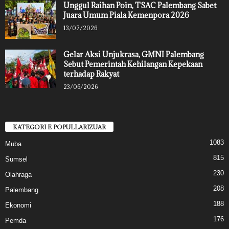
Unggul Raihan Poin, TSAC Palembang Sabet
Juara Umum Piala Kemenpora 2026
13/07/2026
Gelar Aksi Unjukrasa, GMNI Palembang
Sebut Pemerintah Kehilangan Kepekaan
terhadap Rakyat
23/06/2026
KATEGORI E POPULLARIZUAR
1083
Muba
815
Sumsel
230
Olahraga
208
Palembang
188
Ekonomi
176
Pemda