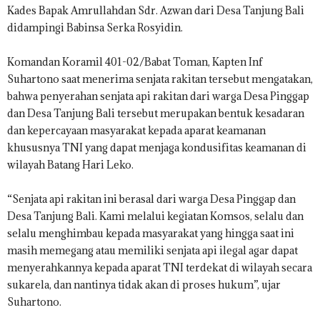
Kades
Bapak
Amrullah
dan Sdr. Azwan dari Desa Tanjung Bali
didampingi Babinsa Serka Rosyidin.
Komandan Koramil 401-02/Babat Toman, Kapten Inf
Suhartono saat menerima senjata rakitan tersebut mengatakan,
bahwa penyerahan senjata api rakitan dari warga Desa Pinggap
dan Desa Tanjung Bali tersebut merupakan bentuk kesadaran
dan kepercayaan masyarakat kepada aparat keamanan
khususnya TNI yang dapat menjaga kondusifitas keamanan di
wilayah Batang Hari Leko.
“Senjata api rakitan ini berasal dari warga Desa Pinggap dan
Desa Tanjung Bali. Kami melalui kegiatan Komsos, selalu dan
selalu menghimbau kepada masyarakat yang hingga saat ini
masih memegang atau memiliki senjata api ilegal agar dapat
menyerahkannya kepada aparat TNI terdekat di wilayah secara
sukarela, dan nantinya tidak akan di proses hukum”, ujar
Suhartono.