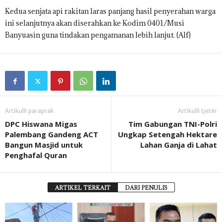
Kedua senjata api rakitan laras panjang hasil penyerahan warga
ini selanjutnya akan diserahkan ke Kodim 0401/Musi
Banyuasin guna tindakan pengamanan lebih lanjut. (Alf)
Artikulli paraprak
Artikulli tjetër
DPC Hiswana Migas
Tim Gabungan TNI-Polri
Palembang Gandeng ACT
Ungkap Setengah Hektare
Bangun Masjid untuk
Lahan Ganja di Lahat
Penghafal Quran
ARTIKEL TERKAIT
DARI PENULIS