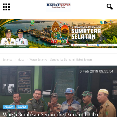
Beranda
Muba
Warga Serahkan Senpira ke Danramil Babat Toman
PEMDA
MUBA
Warga Serahkan Senpira ke Danramil Babat