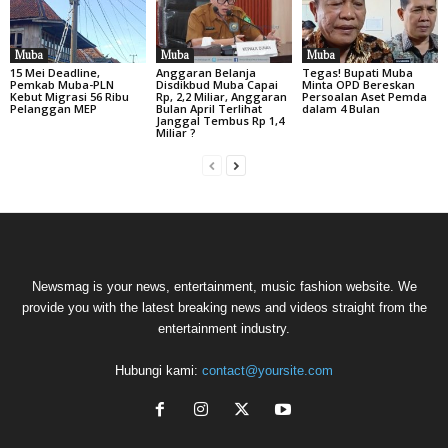
Muba
Muba
Muba
15 Mei Deadline,
Anggaran Belanja
Tegas! Bupati Muba
Pemkab Muba-PLN
Disdikbud Muba Capai
Minta OPD Bereskan
Kebut Migrasi 56 Ribu
Rp, 2,2 Miliar, Anggaran
Persoalan Aset Pemda
Pelanggan MEP
Bulan April Terlihat
dalam 4 Bulan
Janggal Tembus Rp 1,4
Miliar ?
Newsmag is your news, entertainment, music fashion website. We
provide you with the latest breaking news and videos straight from the
entertainment industry.
Hubungi kami:
contact@yoursite.com