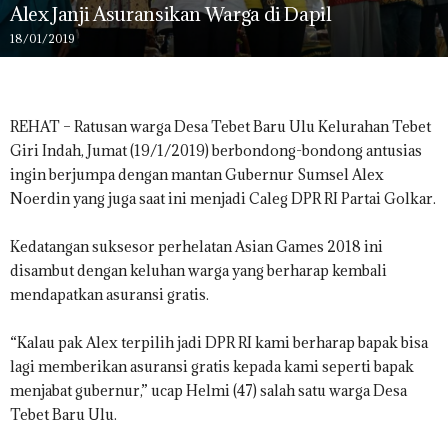
Alex Janji Asuransikan Warga di Dapil
18/01/2019
REHAT – Ratusan warga Desa Tebet Baru Ulu Kelurahan Tebet
Giri Indah, Jumat (19/1/2019) berbondong-bondong antusias
ingin berjumpa dengan mantan Gubernur Sumsel Alex
Noerdin yang juga saat ini menjadi Caleg DPR RI Partai Golkar.
Kedatangan suksesor perhelatan Asian Games 2018 ini
disambut dengan keluhan warga yang berharap kembali
mendapatkan asuransi gratis.
“Kalau pak Alex terpilih jadi DPR RI kami berharap bapak bisa
lagi memberikan asuransi gratis kepada kami seperti bapak
menjabat gubernur,” ucap Helmi (47) salah satu warga Desa
Tebet Baru Ulu.