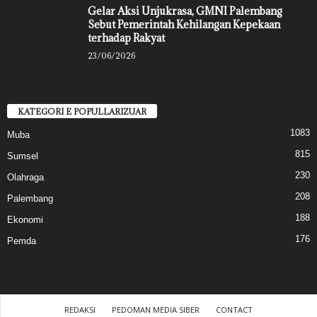
Gelar Aksi Unjukrasa, GMNI Palembang
Sebut Pemerintah Kehilangan Kepekaan
terhadap Rakyat
23/06/2026
KATEGORI E POPULLARIZUAR
1083
Muba
815
Sumsel
230
Olahraga
208
Palembang
188
Ekonomi
176
Pemda
REDAKSI
PEDOMAN MEDIA SIBER
CONTACT