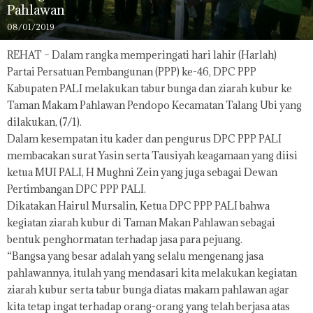
Pahlawan
08/01/2019
REHAT – Dalam rangka memperingati hari lahir (Harlah)
Partai Persatuan Pembangunan (PPP) ke-46, DPC PPP
Kabupaten PALI melakukan tabur bunga dan ziarah kubur ke
Taman Makam Pahlawan Pendopo Kecamatan Talang Ubi yang
dilakukan, (7/1).
Dalam kesempatan itu kader dan pengurus DPC PPP PALI
membacakan surat Yasin serta Tausiyah keagamaan yang diisi
ketua MUI PALI, H Mughni Zein yang juga sebagai Dewan
Pertimbangan DPC PPP PALI.
Dikatakan Hairul Mursalin, Ketua DPC PPP PALI bahwa
kegiatan ziarah kubur di Taman Makan Pahlawan sebagai
bentuk penghormatan terhadap jasa para pejuang.
“Bangsa yang besar adalah yang selalu mengenang jasa
pahlawannya, itulah yang mendasari kita melakukan kegiatan
ziarah kubur serta tabur bunga diatas makam pahlawan agar
kita tetap ingat terhadap orang-orang yang telah berjasa atas