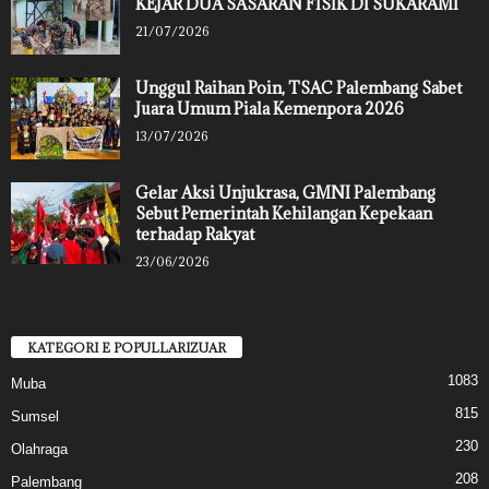
KEJAR DUA SASARAN FISIK DI SUKARAMI
21/07/2026
Unggul Raihan Poin, TSAC Palembang Sabet
Juara Umum Piala Kemenpora 2026
13/07/2026
Gelar Aksi Unjukrasa, GMNI Palembang
Sebut Pemerintah Kehilangan Kepekaan
terhadap Rakyat
23/06/2026
KATEGORI E POPULLARIZUAR
1083
Muba
815
Sumsel
230
Olahraga
208
Palembang