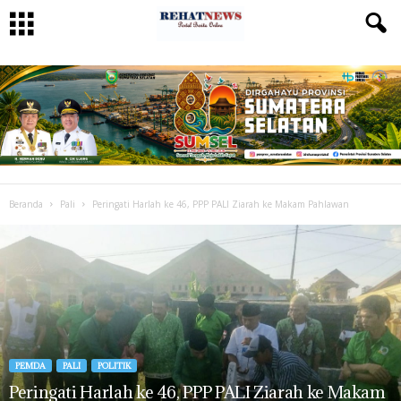
Beranda
Pali
Peringati Harlah ke 46, PPP PALI Ziarah ke Makam Pahlawan
PEMDA
PALI
POLITIK
Peringati Harlah ke 46, PPP PALI Ziarah ke Makam