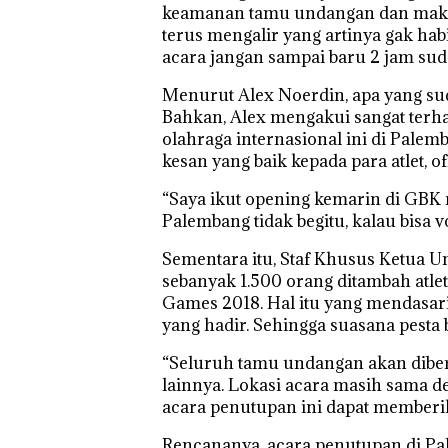
keamanan tamu undangan dan makana
terus mengalir yang artinya gak hab
acara jangan sampai baru 2 jam suda
Menurut Alex Noerdin, apa yang sud
Bahkan, Alex mengakui sangat terh
olahraga internasional ini di Pale
kesan yang baik kepada para atlet, o
“Saya ikut opening kemarin di GBK 
Palembang tidak begitu, kalau bisa v
Sementara itu, Staf Khusus Ketua
sebanyak 1.500 orang ditambah atlet,
Games 2018. Hal itu yang mendasari
yang hadir. Sehingga suasana pesta 
“Seluruh tamu undangan akan diberi 
lainnya. Lokasi acara masih sama d
acara penutupan ini dapat memberi
Rencananya, acara penutupan di Pa