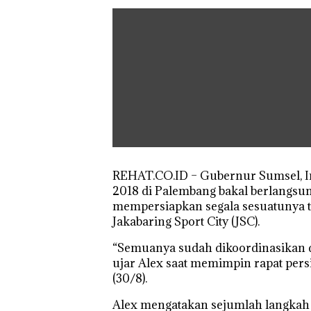
REHAT.CO.ID – Gubernur Sumsel, I
2018 di Palembang bakal berlangsun
mempersiapkan segala sesuatunya t
Jakabaring Sport City (JSC).
“Semuanya sudah dikoordinasikan de
ujar Alex saat memimpin rapat per
(30/8).
Alex mengatakan sejumlah langkah an