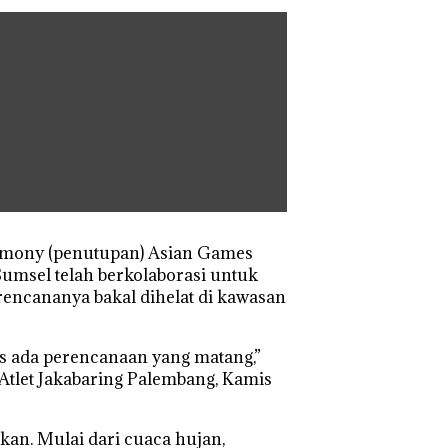
emony (penutupan) Asian Games
umsel telah berkolaborasi untuk
encananya bakal dihelat di kawasan
us ada perencanaan yang matang,”
tlet Jakabaring Palembang, Kamis
kan. Mulai dari cuaca hujan,