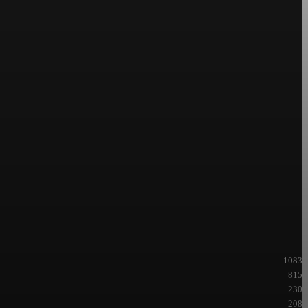
1083
815
230
208