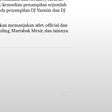
ri, kemudian penampilan sejumlah
n ada penampilan DJ Yasmin dan DJ
kan memanjakan atlet, official dan
ing, Martabak Mesir, dan lainnya.