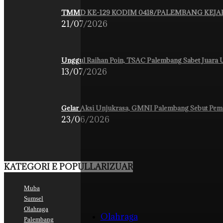
TMMD KE-129 KODIM 0418/PALEMBANG KEJAR
21/07/2026
Unggul Raihan Poin, TSAC Palembang Sabet Juar
13/07/2026
Gelar Aksi Unjukrasa, GMNI Palembang Sebut Peme
23/06/2026
KATEGORI E POPULLARIZUAR
Muba
Sumsel
Olahraga
Olahraga
Palembang