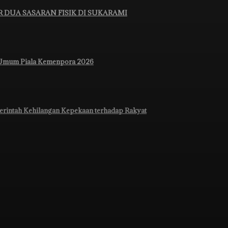
 DUA SASARAN FISIK DI SUKARAMI
a Umum Piala Kemenpora 2026
rintah Kehilangan Kepekaan terhadap Rakyat