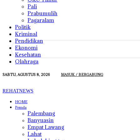
Pali
Prabumulih
Pagaralam
email Anda
Politik
Kriminal
Pendidikan
Ekonomi
Kesehatan
Olahraga
SABTU, AGUSTUS 8, 2026
MASUK / BERGABUNG
REHATNEWS
HOME
Pemda
Palembang
Banyuasin
Empat Lawang
Lahat