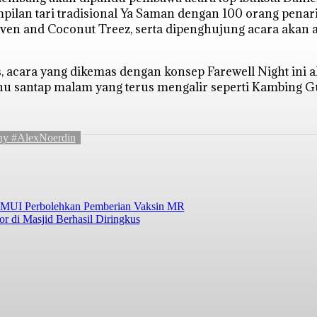
pilan tari tradisional Ya Saman dengan 100 orang pena
Steven and Coconut Treez, serta dipenghujung acara aka
 acara yang dikemas dengan konsep Farewell Night ini a
 santap malam yang terus mengalir seperti Kambing Gul
y #AlexNoerdin
a MUI Perbolehkan Pemberian Vaksin MR
r di Masjid Berhasil Diringkus