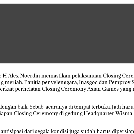
r H Alex Noerdin memastikan pelaksanaan Closing Cer
g meriah. Panitia penyelenggara, Inasgoc dan Pemprov S
erkait perhelatan Closing Ceremony Asian Games yang r
ngan baik. Sebab, acaranya di tempat terbuka. Jadi har
siapan Closing Ceremony di gedung Headquarter Wisma A
tisipasi dari segala kondisi juga sudah harus dipersiap