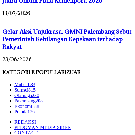
Juara Umum Piala Kemenpora 2026
13/07/2026
Gelar Aksi Unjukrasa, GMNI Palembang Sebut
Pemerintah Kehilangan Kepekaan terhadap
Rakyat
23/06/2026
KATEGORI E POPULLARIZUAR
Muba
1083
Sumsel
815
Olahraga
230
Palembang
208
Ekonomi
188
Pemda
176
REDAKSI
PEDOMAN MEDIA SIBER
CONTACT