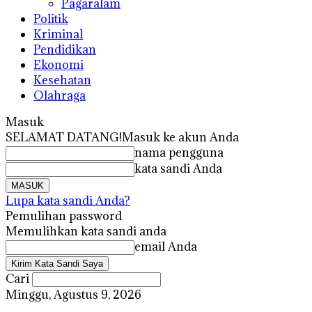
Pagaralam
Politik
Kriminal
Pendidikan
Ekonomi
Kesehatan
Olahraga
Masuk
SELAMAT DATANG!
Masuk ke akun Anda
nama pengguna
kata sandi Anda
Lupa kata sandi Anda?
Pemulihan password
Memulihkan kata sandi anda
email Anda
Cari
Minggu, Agustus 9, 2026