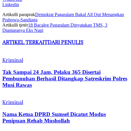
Linkedin
Artikulli paraprak
Demokrat Pagaralam Bakal All Out Menangkan
Prabowo-Sandiaga
Artikulli tjetër
18 Bacaleg Pagaralam Dinyatakan TMS, 3
Diantaranya Eks Napi
ARTIKEL TERKAIT
DARI PENULIS
Kriminal
Tak Sampai 24 Jam, Pelaku 365 Disertai
Pembunuhan Berhasil Ditangkap Satreskrim Polres
Musi Rawas
Kriminal
Nama Ketua DPRD Sumsel Dicatut Modus
Penipuan Rehab Mushollah