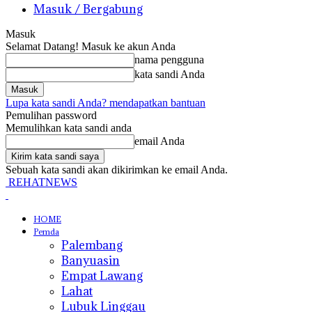
Masuk / Bergabung
Masuk
Selamat Datang! Masuk ke akun Anda
nama pengguna
kata sandi Anda
Lupa kata sandi Anda? mendapatkan bantuan
Pemulihan password
Memulihkan kata sandi anda
email Anda
Sebuah kata sandi akan dikirimkan ke email Anda.
REHATNEWS
HOME
Pemda
Palembang
Banyuasin
Empat Lawang
Lahat
Lubuk Linggau