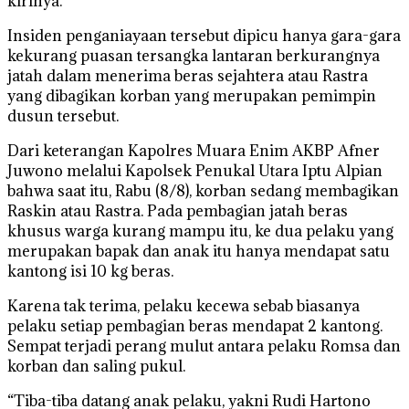
kirinya.
Insiden penganiayaan tersebut dipicu hanya gara-gara
kekurang puasan tersangka lantaran berkurangnya
jatah dalam menerima beras sejahtera atau Rastra
yang dibagikan korban yang merupakan pemimpin
dusun tersebut.
Dari keterangan Kapolres Muara Enim AKBP Afner
Juwono melalui Kapolsek Penukal Utara Iptu Alpian
bahwa saat itu, Rabu (8/8), korban sedang membagikan
Raskin atau Rastra. Pada pembagian jatah beras
khusus warga kurang mampu itu, ke dua pelaku yang
merupakan bapak dan anak itu hanya mendapat satu
kantong isi 10 kg beras.
Karena tak terima, pelaku kecewa sebab biasanya
pelaku setiap pembagian beras mendapat 2 kantong.
Sempat terjadi perang mulut antara pelaku Romsa dan
korban dan saling pukul.
“Tiba-tiba datang anak pelaku, yakni Rudi Hartono