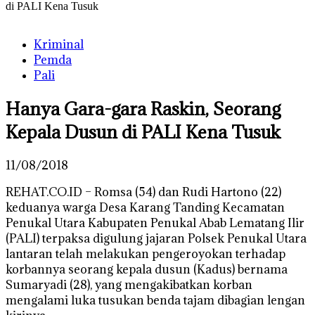
di PALI Kena Tusuk
Kriminal
Pemda
Pali
Hanya Gara-gara Raskin, Seorang
Kepala Dusun di PALI Kena Tusuk
11/08/2018
REHAT.CO.ID – Romsa (54) dan Rudi Hartono (22)
keduanya warga Desa Karang Tanding Kecamatan
Penukal Utara Kabupaten Penukal Abab Lematang Ilir
(PALI) terpaksa digulung jajaran Polsek Penukal Utara
lantaran telah melakukan pengeroyokan terhadap
korbannya seorang kepala dusun (Kadus) bernama
Sumaryadi (28), yang mengakibatkan korban
mengalami luka tusukan benda tajam dibagian lengan