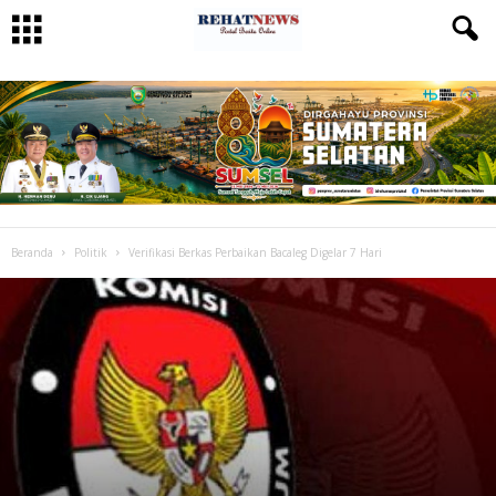
Beranda
Politik
Verifikasi Berkas Perbaikan Bacaleg Digelar 7 Hari