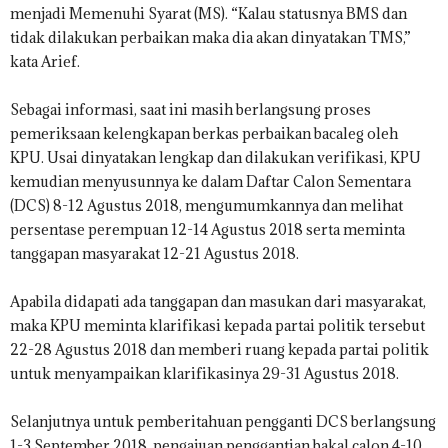
menjadi Memenuhi Syarat (MS). “Kalau statusnya BMS dan
tidak dilakukan perbaikan maka dia akan dinyatakan TMS,”
kata Arief.
Sebagai informasi, saat ini masih berlangsung proses
pemeriksaan kelengkapan berkas perbaikan bacaleg oleh
KPU. Usai dinyatakan lengkap dan dilakukan verifikasi, KPU
kemudian menyusunnya ke dalam Daftar Calon Sementara
(DCS) 8-12 Agustus 2018, mengumumkannya dan melihat
persentase perempuan 12-14 Agustus 2018 serta meminta
tanggapan masyarakat 12-21 Agustus 2018.
Apabila didapati ada tanggapan dan masukan dari masyarakat,
maka KPU meminta klarifikasi kepada partai politik tersebut
22-28 Agustus 2018 dan memberi ruang kepada partai politik
untuk menyampaikan klarifikasinya 29-31 Agustus 2018.
Selanjutnya untuk pemberitahuan pengganti DCS berlangsung
1-3 September 2018, pengajuan penggantian bakal calon 4-10