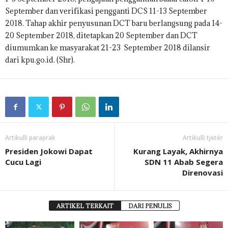
September dan verifikasi pengganti DCS 11-13 September
2018. Tahap akhir penyusunan DCT baru berlangsung pada 14-
20 September 2018, ditetapkan 20 September dan DCT
diumumkan ke masyarakat 21-23 September 2018 dilansir
dari kpu.go.id. (Shr).
Artikulli paraprak
Artikulli tjetër
Presiden Jokowi Dapat
Kurang Layak, Akhirnya
Cucu Lagi
SDN 11 Abab Segera
Direnovasi
ARTIKEL TERKAIT
DARI PENULIS