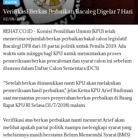
POLITIK
Verifikasi Berkas Perbaikan Bacaleg Digelar 7 Hari
02/08/2018
REHAT.CO.ID – Komisi Pemilihan Umum (KPU) telah
menerima sejumlah berkas perbaikan bakal calon legislatif
(bacaleg) DPR dari 16 partai politik untuk Pemilu 2019. Ada
waktu satu minggu bagi KPU untuk menuntaskan proses
pemeriksaan berkas pencalonan dan syarat calon ini sebelum
disusun dalam Daftar Calon Sementara (DCS).
“Setelah berkas dimasukkan nanti KPU akan melakukan
pemeriksaan hasil perbaikan,” jelas Ketua KPU Arief Budiman
saat memantau proses penyerahan berkas perbaikan di Ruang
Rapat KPU RI Selasa (31/7/2018) malam.
Verifikasi atas berkas perbaikan nanti menurut Arief akan
melihat apakah partai politik mampu melengkapi syarat yang
sebelumnya masih berstatus Belum Memenuhi Syarat (BMS)