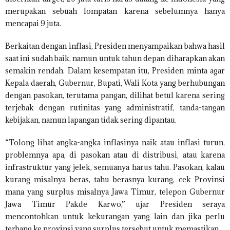
merupakan sebuah lompatan karena sebelumnya hanya
mencapai 9 juta.
Berkaitan dengan inflasi, Presiden menyampaikan bahwa hasil
saat ini sudah baik, namun untuk tahun depan diharapkan akan
semakin rendah. Dalam kesempatan itu, Presiden minta agar
Kepala daerah, Gubernur, Bupati, Wali Kota yang berhubungan
dengan pasokan, terutama pangan, dilihat betul karena sering
terjebak dengan rutinitas yang administratif, tanda-tangan
kebijakan, namun lapangan tidak sering dipantau.
“Tolong lihat angka-angka inflasinya naik atau inflasi turun,
problemnya apa, di pasokan atau di distribusi, atau karena
infrastruktur yang jelek, semuanya harus tahu. Pasokan, kalau
kurang misalnya beras, tahu berasnya kurang, cek Provinsi
mana yang surplus misalnya Jawa Timur, telepon Gubernur
Jawa Timur Pakde Karwo,” ujar Presiden seraya
mencontohkan untuk kekurangan yang lain dan jika perlu
terbang ke provinsi yang surplus tersebut untuk memastikan.