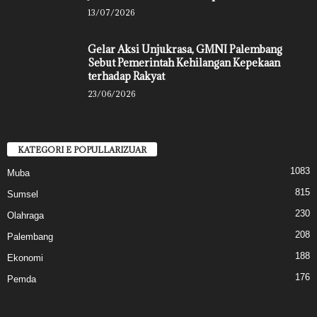
13/07/2026
Gelar Aksi Unjukrasa, GMNI Palembang
Sebut Pemerintah Kehilangan Kepekaan
terhadap Rakyat
23/06/2026
KATEGORI E POPULLARIZUAR
1083
Muba
815
Sumsel
230
Olahraga
208
Palembang
188
Ekonomi
176
Pemda