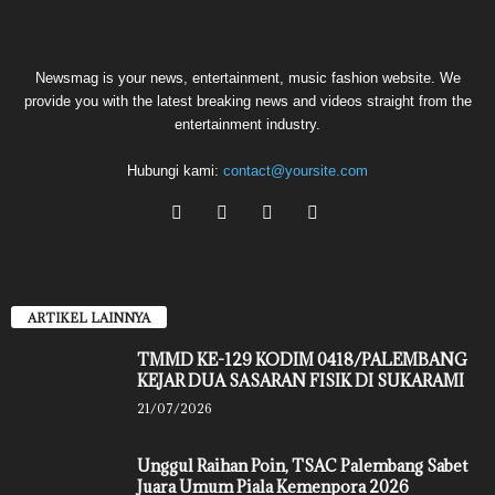
Newsmag is your news, entertainment, music fashion website. We
provide you with the latest breaking news and videos straight from the
entertainment industry.
Hubungi kami:
contact@yoursite.com
ARTIKEL LAINNYA
TMMD KE-129 KODIM 0418/PALEMBANG
KEJAR DUA SASARAN FISIK DI SUKARAMI
21/07/2026
Unggul Raihan Poin, TSAC Palembang Sabet
Juara Umum Piala Kemenpora 2026