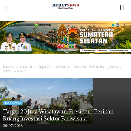
Beranda
Nasional
Target 20 Juta Wisatawan, Presiden : Berikan Ruang Investasi
Sektor Pariwisata
NASIONAL
Target 20 Juta Wisatawan, Presiden : Berikan
Ruang Investasi Sektor Pariwisata
26/07/2018