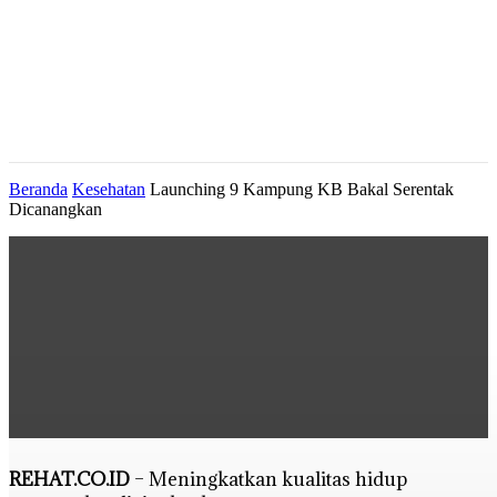
Beranda
Kesehatan
Launching 9 Kampung KB Bakal Serentak
Dicanangkan
REHAT.CO.ID
– Meningkatkan kualitas hidup