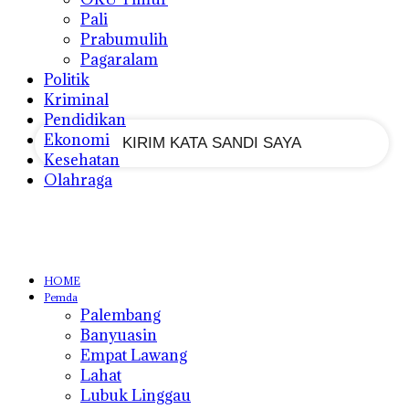
Pali
Prabumulih
Pagaralam
email Anda
Politik
Kriminal
Pendidikan
Ekonomi
Kesehatan
Olahraga
HOME
Pemda
Palembang
Banyuasin
Empat Lawang
Lahat
Lubuk Linggau