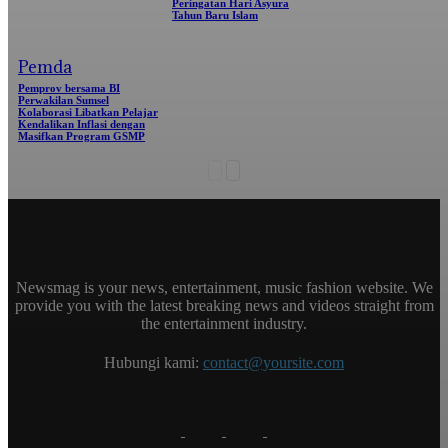
Peringatan Hari Asyura
Tahun Baru Islam
Pemda
Pemprov bersama BI
Perwakilan Sumsel
Kolaborasi Libatkan Pelajar
Kendalikan Inflasi dengan
Masifkan Program GSMP
Newsmag is your news, entertainment, music fashion website. We
provide you with the latest breaking news and videos straight from
the entertainment industry.
Hubungi kami:
contact@yoursite.com