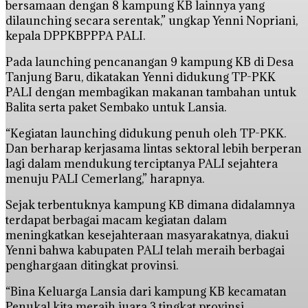
bersamaan dengan 8 kampung KB lainnya yang
dilaunching secara serentak,” ungkap Yenni Nopriani,
kepala DPPKBPPPA PALI.
Pada launching pencanangan 9 kampung KB di Desa
Tanjung Baru, dikatakan Yenni didukung TP-PKK
PALI dengan membagikan makanan tambahan untuk
Balita serta paket Sembako untuk Lansia.
“Kegiatan launching didukung penuh oleh TP-PKK.
Dan berharap kerjasama lintas sektoral lebih berperan
lagi dalam mendukung terciptanya PALI sejahtera
menuju PALI Cemerlang,” harapnya.
Sejak terbentuknya kampung KB dimana didalamnya
terdapat berbagai macam kegiatan dalam
meningkatkan kesejahteraan masyarakatnya, diakui
Yenni bahwa kabupaten PALI telah meraih berbagai
penghargaan ditingkat provinsi.
“Bina Keluarga Lansia dari kampung KB kecamatan
Penukal kita meraih juara 3 tingkat provinsi,