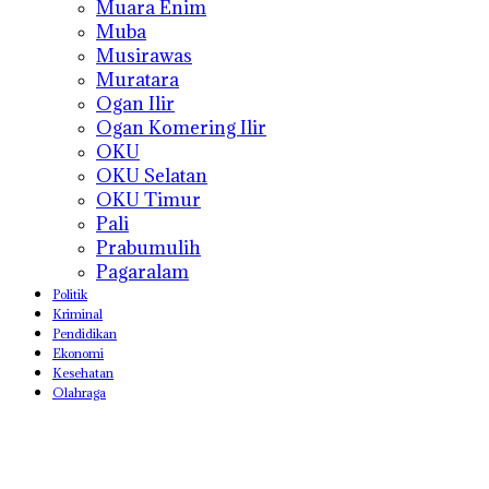
Muara Enim
Muba
Musirawas
Muratara
Ogan Ilir
Ogan Komering Ilir
OKU
OKU Selatan
OKU Timur
Pali
Prabumulih
Pagaralam
Politik
Kriminal
Pendidikan
Ekonomi
Kesehatan
Olahraga