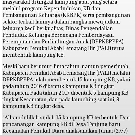
masyarakat di tingkat kampung atau yang setara
melalui program Kependudukan, KB dan
Pembangunan Keluarga (KKBPK) serta pembangunan
sektor terkait lainnya dalam rangka mewujudkan
keluarga kecil berkualitas, Dinas Pengendalian
Penduduk Keluarga Berencana Pemberdayaan
Perempuan dan Perlindungan Anak (DPPKBPPPA)
Kabupaten Penukal Abab Lematang Ilir (PALI) terus
membentuk kampung KB.
Meski baru berumur lima tahun, namun pemerintah
Kabupaten Penukal Abab Lematang Ilir (PALI) melalui
DPPKBPPPA telah membentuk 15 kampung KB, yakni
pada tahun 2016 dibentuk kampung KB tingkat
Kabupaten. Pada tahun 2017 dibentuk 5 kampung KB
tingkat Kecamatan, dan pada launching saat ini, 9
kampung KB tingkat desa.
“Alhamdulillah sudah 15 kampung KB terbentuk. Dan
pencanangan kampung KB di Desa Tanjung Baru
Kecamatan Penukal Utara dilaksanakan Jumat (27/7)