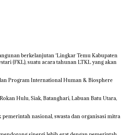
angunan berkelanjutan ‘Lingkar Temu Kabupaten
stari (FKL), suatu acara tahunan LTKL yang akan
) dan Program International Human & Biosphere
Rokan Hulu, Siak, Batanghari, Labuan Batu Utara,
ik pemerintah nasional, swasta dan organisasi mitra
 mendorong sinergi lebih erat dengan pemerintah