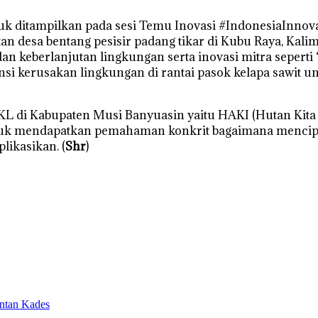
tuk ditampilkan pada sesi Temu Inovasi #IndonesiaInnova
utan desa bentang pesisir padang tikar di Kubu Raya, Kal
 keberlanjutan lingkungan serta inovasi mitra seperti
si kerusakan lingkungan di rantai pasok kelapa sawit
LTKL di Kabupaten Musi Banyuasin yaitu HAKI (Hutan Kita
tuk mendapatkan pemahaman konkrit bagaimana mencip
likasikan. (
Shr
)
ntan Kades