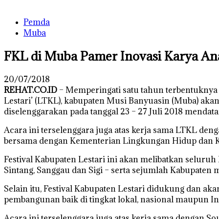
Pemda
Muba
FKL di Muba Pamer Inovasi Karya An
20/07/2018
REHAT.CO.ID
– Memperingati satu tahun terbentukny
Lestari’ (LTKL), kabupaten Musi Banyuasin (Muba) akan
diselenggarakan pada tanggal 23 – 27 Juli 2018 menda
Acara ini terselenggara juga atas kerja sama LTKL de
bersama dengan Kementerian Lingkungan Hidup dan
Festival Kabupaten Lestari ini akan melibatkan seluru
Sintang, Sanggau dan Sigi – serta sejumlah Kabupaten 
Selain itu, Festival Kabupaten Lestari didukung dan aka
pembangunan baik di tingkat lokal, nasional maupun In
Acara ini terselenggara juga atas kerja sama dengan S