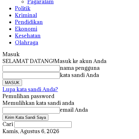
Pagaralam
Politik
Kriminal
Pendidikan
Ekonomi
Kesehatan
Olahraga
Masuk
SELAMAT DATANG!
Masuk ke akun Anda
nama pengguna
kata sandi Anda
Lupa kata sandi Anda?
Pemulihan password
Memulihkan kata sandi anda
email Anda
Cari
Kamis, Agustus 6, 2026