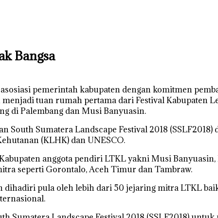
ak Bangsa
a asosiasi pemerintah kabupaten dengan komitmen pemb
 menjadi tuan rumah pertama dari Festival Kabupaten Le
tang di Palembang dan Musi Banyuasin.
ngan South Sumatera Landscape Festival 2018 (SSLF2018
 Kehutanan (KLHK) dan UNESCO.
h Kabupaten anggota pendiri LTKL yakni Musi Banyuasin, 
mitra seperti Gorontalo, Aceh Timur dan Tambraw.
n dihadiri pula oleh lebih dari 50 jejaring mitra LTKL ba
ternasional.
outh Sumatera Landscape Festival 2018 (SSLF2018) untuk