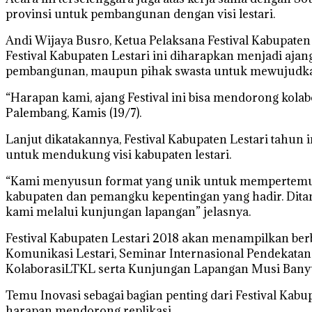
provinsi untuk pembangunan dengan visi lestari.
Andi Wijaya Busro, Ketua Pelaksana Festival Kabupat
Festival Kabupaten Lestari ini diharapkan menjadi aja
pembangunan, maupun pihak swasta untuk mewujudkan 
“Harapan kami, ajang Festival ini bisa mendorong kola
Palembang, Kamis (19/7).
Lanjut dikatakannya, Festival Kabupaten Lestari tahun
untuk mendukung visi kabupaten lestari.
“Kami menyusun format yang unik untuk mempertemukan
kabupaten dan pemangku kepentingan yang hadir. Ditam
kami melalui kunjungan lapangan” jelasnya.
Festival Kabupaten Lestari 2018 akan menampilkan be
Komunikasi Lestari, Seminar Internasional Pendekatan
KolaborasiLTKL serta Kunjungan Lapangan Musi Banyu
Temu Inovasi sebagai bagian penting dari Festival Ka
harapan mendorong replikasi.