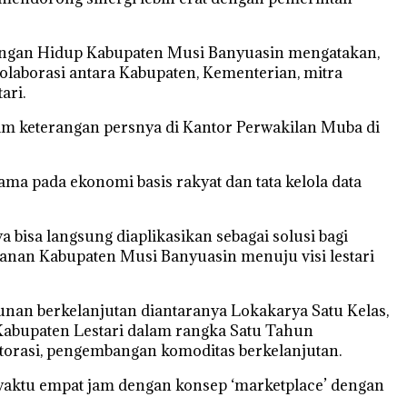
kungan Hidup Kabupaten Musi Banyuasin mengatakan,
olaborasi antara Kabupaten, Kementerian, mitra
ari.
lam keterangan persnya di Kantor Perwakilan Muba di
ma pada ekonomi basis rakyat dan tata kelola data
isa langsung diaplikasikan sebagai solusi bagi
lanan Kabupaten Musi Banyuasin menuju visi lestari
nan berkelanjutan diantaranya Lokakarya Satu Kelas,
Kabupaten Lestari dalam rangka Satu Tahun
orasi, pengembangan komoditas berkelanjutan.
 waktu empat jam dengan konsep ‘marketplace’ dengan