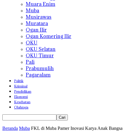
Muara Enim
Muba
Musirawas
Muratara
Ogan Ilir
Ogan Komering Ilir
OKU
OKU Selatan
OKU Timur
Pali
Prabumulih
Pagaralam
Politik
Kriminal
Pendidikan
Ekonomi
Kesehatan
Olahraga
Beranda
Muba
FKL di Muba Pamer Inovasi Karya Anak Bangsa