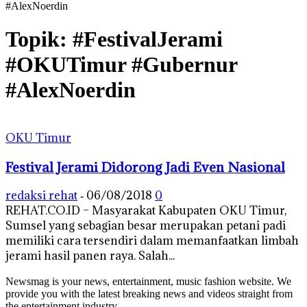
#AlexNoerdin
Topik: #FestivalJerami
#OKUTimur #Gubernur
#AlexNoerdin
OKU Timur
Festival Jerami Didorong Jadi Even Nasional
redaksi rehat
06/08/2018
0
-
REHAT.CO.ID – Masyarakat Kabupaten OKU Timur,
Sumsel yang sebagian besar merupakan petani padi
memiliki cara tersendiri dalam memanfaatkan limbah
jerami hasil panen raya. Salah...
Newsmag is your news, entertainment, music fashion website. We
provide you with the latest breaking news and videos straight from
the entertainment industry.