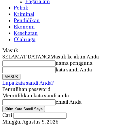
Pagaralam
Politik
Kriminal
Pendidikan
Ekonomi
Kesehatan
Olahraga
Masuk
SELAMAT DATANG!
Masuk ke akun Anda
nama pengguna
kata sandi Anda
Lupa kata sandi Anda?
Pemulihan password
Memulihkan kata sandi anda
email Anda
Cari
Minggu, Agustus 9, 2026