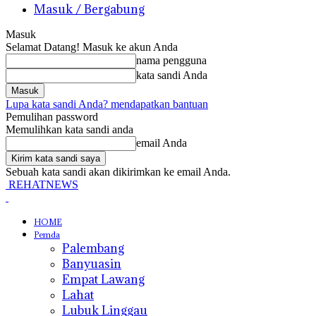
Masuk / Bergabung
Masuk
Selamat Datang! Masuk ke akun Anda
nama pengguna
kata sandi Anda
Lupa kata sandi Anda? mendapatkan bantuan
Pemulihan password
Memulihkan kata sandi anda
email Anda
Sebuah kata sandi akan dikirimkan ke email Anda.
REHATNEWS
HOME
Pemda
Palembang
Banyuasin
Empat Lawang
Lahat
Lubuk Linggau