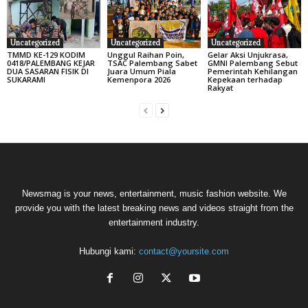
Uncategorized
Uncategorized
Uncategorized
TMMD KE-129 KODIM
Unggul Raihan Poin,
Gelar Aksi Unjukrasa,
0418/PALEMBANG KEJAR
TSAC Palembang Sabet
GMNI Palembang Sebut
DUA SASARAN FISIK DI
Juara Umum Piala
Pemerintah Kehilangan
SUKARAMI
Kemenpora 2026
Kepekaan terhadap
Rakyat
Newsmag is your news, entertainment, music fashion website. We
provide you with the latest breaking news and videos straight from the
entertainment industry.
Hubungi kami:
contact@yoursite.com