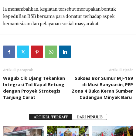
Ia menambahkan, kegiatan tersebut merupakan bentuk
kepedulian BSB bersama para donatur terhadap aspek
kemanusiaan dan pelayanan sosial masyarakat.
Artikulli paraprak
Artikulli tjetër
Wagub Cik Ujang Tekankan
Sukses Bor Sumur MJ-169
Integrasi Tol Kapal Betung
di Musi Banyuasin, PEP
dengan Proyek Strategis
Zona 4 Buka Keran Sumber
Tanjung Carat
Cadangan Minyak Baru ‎
ARTIKEL TERKAIT
DARI PENULIS