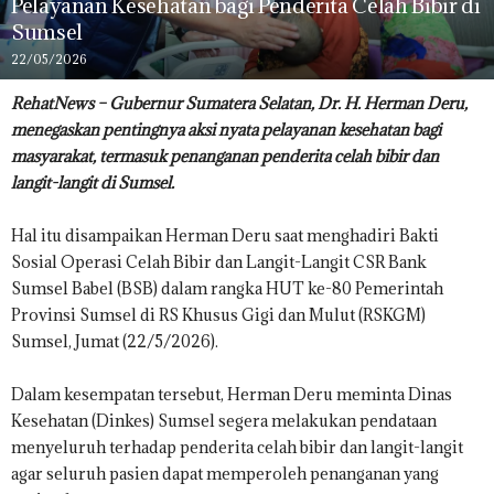
Pelayanan Kesehatan bagi Penderita Celah Bibir di
Sumsel
22/05/2026
RehatNews – Gubernur Sumatera Selatan, Dr. H. Herman Deru,
menegaskan pentingnya aksi nyata pelayanan kesehatan bagi
masyarakat, termasuk penanganan penderita celah bibir dan
langit-langit di Sumsel.
Hal itu disampaikan Herman Deru saat menghadiri Bakti
Sosial Operasi Celah Bibir dan Langit-Langit CSR Bank
Sumsel Babel (BSB) dalam rangka HUT ke-80 Pemerintah
Provinsi Sumsel di RS Khusus Gigi dan Mulut (RSKGM)
Sumsel, Jumat (22/5/2026).
Dalam kesempatan tersebut, Herman Deru meminta Dinas
Kesehatan (Dinkes) Sumsel segera melakukan pendataan
menyeluruh terhadap penderita celah bibir dan langit-langit
agar seluruh pasien dapat memperoleh penanganan yang