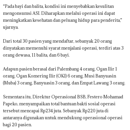
“Pada bayi dan balita, kondisi ini menyebabkan kesulitan
mengonsumsi ASI. Diharapkan melalui operasi ini dapat
meningkatkan kesehatan dan peluang hidup para penderita,”
ujarnya.
Dari total 30 pasien yang mendaftar, sebanyak 20 orang
dinyatakan memenuhi syarat menjalani operasi, terdiri atas 3
orang dewasa, 11 balita, dan 6 bayi.
Adapun pasien berasal dari Palembang 4 orang, Ogan Ilir 1
orang, Ogan Komering Ilir (OKI) 6 orang, Musi Banyuasin
(Muba) 3 orang, Banyuasin 3 orang, dan Empat Lawang 3 orang.
Sementara itu, Direktur Operasional BSB, Festero Mohamad
Papeko, menyampaikan total bantuan bakti sosial operasi
tersebut mencapai Rp234 juta. Sebanyak Rp220 juta di
antaranya digunakan untuk mendukung operasional operasi
bagi 20 pasien.