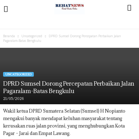
Beranda
Uncategorized
DPRD Sumsel Dorong Percepatan Perbaikan Jalan
Pagaralam-Batas Bengkulu
UNCATEGORIZED
DPRD Sumsel Dorong Percepatan Perbaikan Jalan
Pagaralam-Batas Bengkulu
21/05/2026
Wakil ketua DPRD Sumatera Selatan (Sumsel) H Nopianto
mengakui banyak mendapat keluhan masyarakat tentang
kerusakan ruas jalan provinsi, yang menghubungkan Kota
Pagar – Jarai dan Empat Lawang.