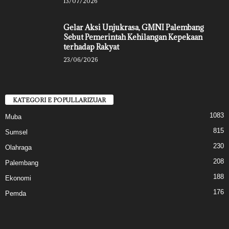
13/07/2026
Gelar Aksi Unjukrasa, GMNI Palembang
Sebut Pemerintah Kehilangan Kepekaan
terhadap Rakyat
23/06/2026
KATEGORI E POPULLARIZUAR
1083
Muba
815
Sumsel
230
Olahraga
208
Palembang
188
Ekonomi
176
Pemda