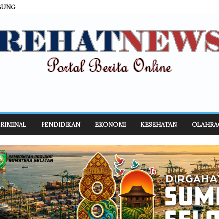
BUNG
RIMINAL
PENDIDIKAN
EKONOMI
KESEHATAN
OLAHRA