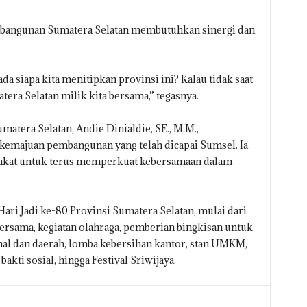
angunan Sumatera Selatan membutuhkan sinergi dan
ada siapa kita menitipkan provinsi ini? Kalau tidak saat
atera Selatan milik kita bersama,” tegasnya.
atera Selatan, Andie Dinialdie, SE., M.M.,
 kemajuan pembangunan yang telah dicapai Sumsel. Ia
akat untuk terus memperkuat kebersamaan dalam
ari Jadi ke-80 Provinsi Sumatera Selatan, mulai dari
 bersama, kegiatan olahraga, pemberian bingkisan untuk
onal dan daerah, lomba kebersihan kantor, stan UMKM,
kti sosial, hingga Festival Sriwijaya.