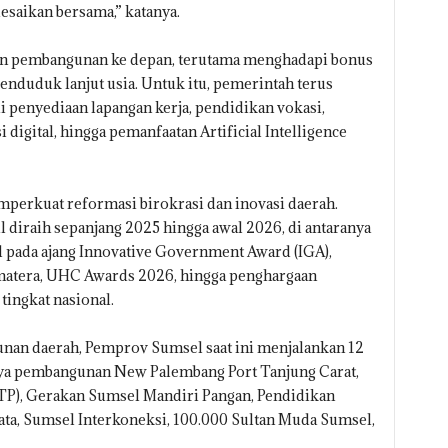
lesaikan bersama,” katanya.
an pembangunan ke depan, terutama menghadapi bonus
nduduk lanjut usia. Untuk itu, pemerintah terus
i penyediaan lapangan kerja, pendidikan vokasi,
digital, hingga pemanfaatan Artificial Intelligence
mperkuat reformasi birokrasi dan inovasi daerah.
l diraih sepanjang 2025 hingga awal 2026, di antaranya
l pada ajang Innovative Government Award (IGA),
matera, UHC Awards 2026, hingga penghargaan
tingkat nasional.
n daerah, Pemprov Sumsel saat ini menjalankan 12
anya pembangunan New Palembang Port Tanjung Carat,
TP), Gerakan Sumsel Mandiri Pangan, Pendidikan
ata, Sumsel Interkoneksi, 100.000 Sultan Muda Sumsel,