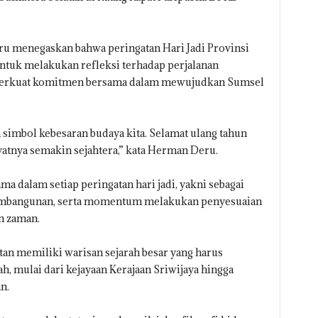
u menegaskan bahwa peringatan Hari Jadi Provinsi
uk melakukan refleksi terhadap perjalanan
erkuat komitmen bersama dalam mewujudkan Sumsel
 simbol kebesaran budaya kita. Selamat ulang tahun
yatnya semakin sejahtera,” kata Herman Deru.
ma dalam setiap peringatan hari jadi, yakni sebagai
 pembangunan, serta momentum melakukan penyesuaian
n zaman.
n memiliki warisan sejarah besar yang harus
h, mulai dari kejayaan Kerajaan Sriwijaya hingga
n.