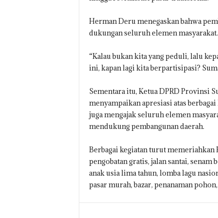
Herman Deru menegaskan bahwa pemb
dukungan seluruh elemen masyarakat.
“Kalau bukan kita yang peduli, lalu kep
ini, kapan lagi kita berpartisipasi? Sum
Sementara itu, Ketua DPRD Provinsi Sum
menyampaikan apresiasi atas berbagai
juga mengajak seluruh elemen masyar
mendukung pembangunan daerah.
Berbagai kegiatan turut memeriahkan H
pengobatan gratis, jalan santai, senam
anak usia lima tahun, lomba lagu nasi
pasar murah, bazar, penanaman pohon, ba