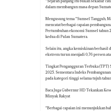
“Sejarah panjang itu bukan sekadar cata
dalam membangun masa depan Sumatera
Mengusung tema “Sumsel Tangguh, Maj
mencatat berbagai capaian pembangun
Pertumbuhan ekonomi Sumsel tahun 20
kedua di Pulau Sumatera.
Selain itu, angka kemiskinan berhasil
ekstrem turun menjadi 0,76 persen atau
Tingkat Pengangguran Terbuka (TPT) S
2025. Sementara Indeks Pembangunan 
pada kategori tinggi selama tujuh tahun
Baca Juga Gubernur HD Tekankan Kese
Minyak Rakyat
“Berbagai capaian ini menunjukkan ba