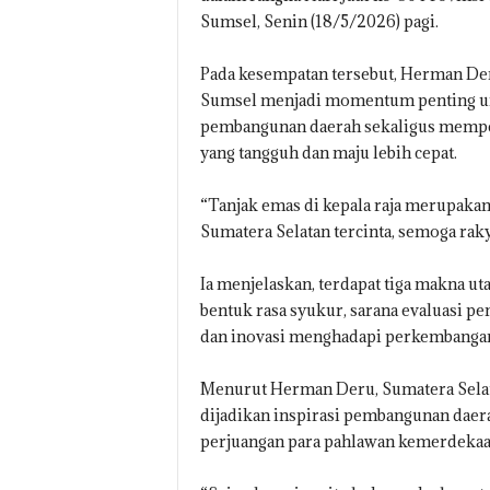
Sumsel, Senin (18/5/2026) pagi.
Pada kesempatan tersebut, Herman Der
Sumsel menjadi momentum penting unt
pembangunan daerah sekaligus memp
yang tangguh dan maju lebih cepat.
“Tanjak emas di kepala raja merupakan
Sumatera Selatan tercinta, semoga rak
Ia menjelaskan, terdapat tiga makna uta
bentuk rasa syukur, sarana evaluasi
dan inovasi menghadapi perkembanga
Menurut Herman Deru, Sumatera Selata
dijadikan inspirasi pembangunan daera
perjuangan para pahlawan kemerdekaa