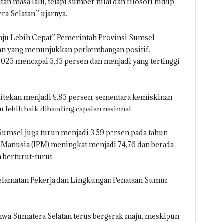
tan masa lalu, tetapi sumber nilai dan filosofi hidup
 Selatan,” ujarnya.
u Lebih Cepat”, Pemerintah Provinsi Sumsel
an yang menunjukkan perkembangan positif.
25 mencapai 5,35 persen dan menjadi yang tertinggi
 ditekan menjadi 9,85 persen, sementara kemiskinan
 lebih baik dibanding capaian nasional.
umsel juga turun menjadi 3,59 persen pada tahun
Manusia (IPM) meningkat menjadi 74,76 dan berada
 berturut-turut.
lamatan Pekerja dan Lingkungan Penataan Sumur
hwa Sumatera Selatan terus bergerak maju, meskipun