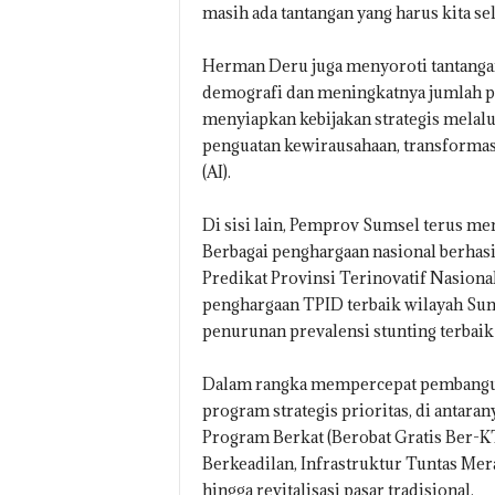
masih ada tantangan yang harus kita se
Herman Deru juga menyoroti tantang
demografi dan meningkatnya jumlah pe
menyiapkan kebijakan strategis melalu
penguatan kewirausahaan, transformasi 
(AI).
Di sisi lain, Pemprov Sumsel terus me
Berbagai penghargaan nasional berhasi
Predikat Provinsi Terinovatif Nasiona
penghargaan TPID terbaik wilayah Su
penurunan prevalensi stunting terbaik 
Dalam rangka mempercepat pembanguna
program strategis prioritas, di antar
Program Berkat (Berobat Gratis Ber-K
Berkeadilan, Infrastruktur Tuntas Mer
hingga revitalisasi pasar tradisional.