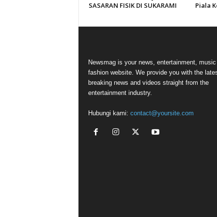
SASARAN FISIK DI SUKARAMI
Piala 
Newsmag is your news, entertainment, music
fashion website. We provide you with the late
breaking news and videos straight from the
entertainment industry.
Hubungi kami:
contact@yoursite.com