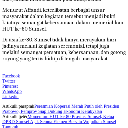
Menurut Affandi, keterlibatan berbagai unsur
masyarakat dalam kegiatan tersebut menjadi bukti
kuatnya semangat kebersamaan dalam memeriahkan
HUT ke-80 Sumsel.
Di usia ke-80, Sumsel tidak hanya merayakan hari
jadinya melalui kegiatan seremonial, tetapi juga
melalui semangat persatuan, kebersamaan, dan gotong
royong yang terus hidup di tengah masyarakat.
Facebook
Twitter
Pinterest
WhatsApp
Linkedin
Artikulli paraprak
Peresmian Koperasi Merah Putih oleh Presiden
Prabowo, Pemprov Siap Dukung Ekonomi Kerakyatan
Artikulli tjetër
Momentum HUT ke-80 Provinsi Sumsel, Ketua
DPRD Sumsel Ajak Semua Elemen Bersatu Wujudkan Sumsel
Tangguh