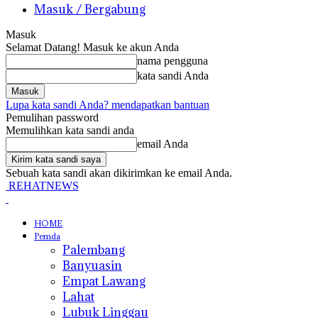
Masuk / Bergabung
Masuk
Selamat Datang! Masuk ke akun Anda
nama pengguna
kata sandi Anda
Lupa kata sandi Anda? mendapatkan bantuan
Pemulihan password
Memulihkan kata sandi anda
email Anda
Sebuah kata sandi akan dikirimkan ke email Anda.
REHATNEWS
HOME
Pemda
Palembang
Banyuasin
Empat Lawang
Lahat
Lubuk Linggau