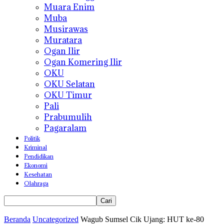
Muara Enim
Muba
Musirawas
Muratara
Ogan Ilir
Ogan Komering Ilir
OKU
OKU Selatan
OKU Timur
Pali
Prabumulih
Pagaralam
Politik
Kriminal
Pendidikan
Ekonomi
Kesehatan
Olahraga
Beranda
Uncategorized
Wagub Sumsel Cik Ujang: HUT ke-80