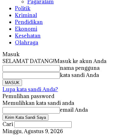
Pagaralam
Politik
Kriminal
Pendidikan
Ekonomi
Kesehatan
Olahraga
Masuk
SELAMAT DATANG!
Masuk ke akun Anda
nama pengguna
kata sandi Anda
Lupa kata sandi Anda?
Pemulihan password
Memulihkan kata sandi anda
email Anda
Cari
Minggu, Agustus 9, 2026