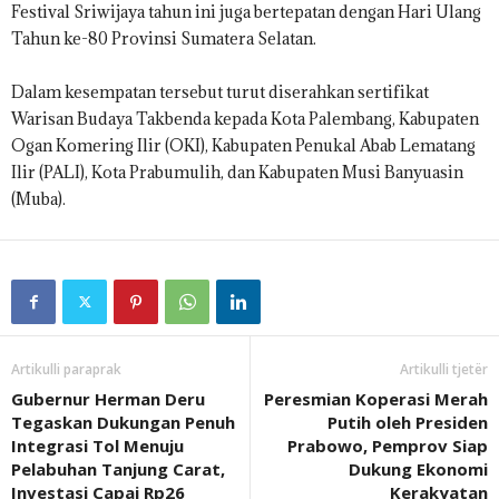
Festival Sriwijaya tahun ini juga bertepatan dengan Hari Ulang
Tahun ke-80 Provinsi Sumatera Selatan.
Dalam kesempatan tersebut turut diserahkan sertifikat
Warisan Budaya Takbenda kepada Kota Palembang, Kabupaten
Ogan Komering Ilir (OKI), Kabupaten Penukal Abab Lematang
Ilir (PALI), Kota Prabumulih, dan Kabupaten Musi Banyuasin
(Muba).
Artikulli paraprak
Artikulli tjetër
Gubernur Herman Deru
Peresmian Koperasi Merah
Tegaskan Dukungan Penuh
Putih oleh Presiden
Integrasi Tol Menuju
Prabowo, Pemprov Siap
Pelabuhan Tanjung Carat,
Dukung Ekonomi
Investasi Capai Rp26
Kerakyatan