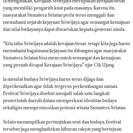
Ia mengatakan, Kerajaan Sriwijaya merupakan kerajaan besar
yang memiliki pengaruh kuat pada masanya. Karena itu,
masyarakat Sumatera Selatan perlu terus menggali dan
memahami sejarah kejayaan Sriwijaya agar semangat kemajuan
dan nilai budayanya dapat diwariskan kepada generasi muda.
“Kita tahu Sriwijaya adalah kerajaan besar, tetapi kita juga harus
memahami bagaimana kejayaan itu dibangun agar masyarakat
Sumatera Selatan bisa mencontoh semangat dan kemajuan
yang pernah dicapai Kerajaan Sriwijaya,” ujar Cik Ujang.
Ia menilai budaya Sriwijaya harus terus dijaga dan
diperkenalkan agar tidak tergerus perkembangan zaman.
Festival Sriwijaya disebut menjadi salah satu langkah
pemerintah daerah dalam memperkuat identitas budaya
sekaligus mempromosikan potensi wisata Sumatera Selatan.
Selain menampilkan pertunjukan seni dan budaya, festival
tersebut juga menghadirkan hiburan rakyat yang bertujuan