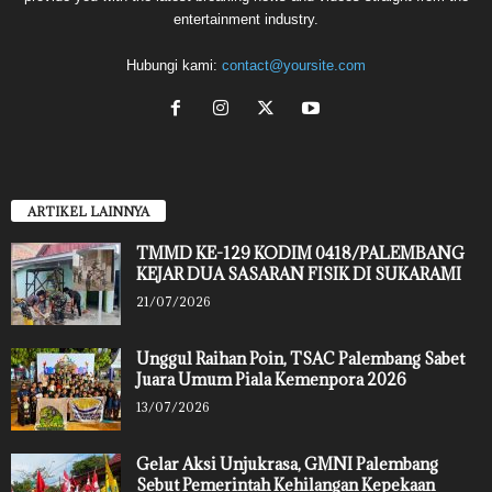
entertainment industry.
Hubungi kami:
contact@yoursite.com
ARTIKEL LAINNYA
TMMD KE-129 KODIM 0418/PALEMBANG
KEJAR DUA SASARAN FISIK DI SUKARAMI
21/07/2026
Unggul Raihan Poin, TSAC Palembang Sabet
Juara Umum Piala Kemenpora 2026
13/07/2026
Gelar Aksi Unjukrasa, GMNI Palembang
Sebut Pemerintah Kehilangan Kepekaan