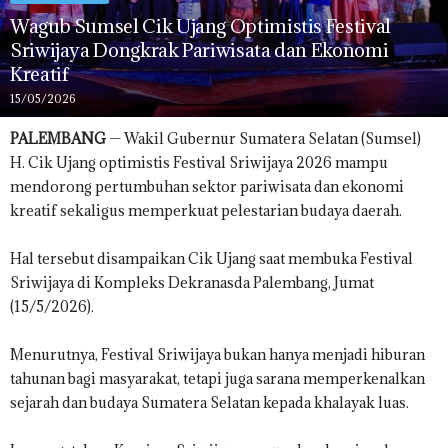
Wagub Sumsel Cik Ujang Optimistis Festival
Sriwijaya Dongkrak Pariwisata dan Ekonomi
Kreatif
15/05/2026
PALEMBANG
— Wakil Gubernur Sumatera Selatan (Sumsel)
H. Cik Ujang optimistis Festival Sriwijaya 2026 mampu
mendorong pertumbuhan sektor pariwisata dan ekonomi
kreatif sekaligus memperkuat pelestarian budaya daerah.
Hal tersebut disampaikan Cik Ujang saat membuka Festival
Sriwijaya di Kompleks Dekranasda Palembang, Jumat
(15/5/2026).
Menurutnya, Festival Sriwijaya bukan hanya menjadi hiburan
tahunan bagi masyarakat, tetapi juga sarana memperkenalkan
sejarah dan budaya Sumatera Selatan kepada khalayak luas.