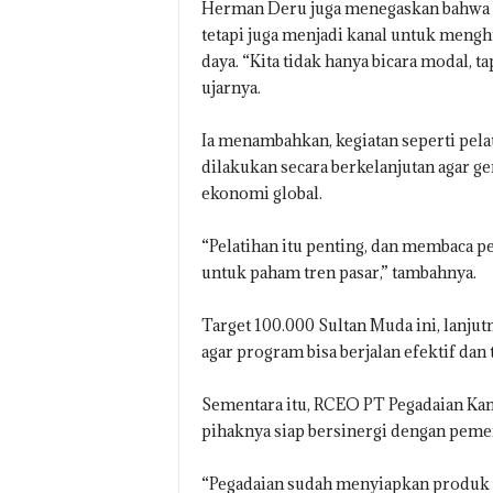
Herman Deru juga menegaskan bahwa 
tetapi juga menjadi kanal untuk men
daya. “Kita tidak hanya bicara modal, t
ujarnya.
Ia menambahkan, kegiatan seperti pela
dilakukan secara berkelanjutan agar g
ekonomi global.
“Pelatihan itu penting, dan membaca pe
untuk paham tren pasar,” tambahnya.
Target 100.000 Sultan Muda ini, lanjut
agar program bisa berjalan efektif dan 
Sementara itu, RCEO PT Pegadaian Kan
pihaknya siap bersinergi dengan pem
“Pegadaian sudah menyiapkan produk K