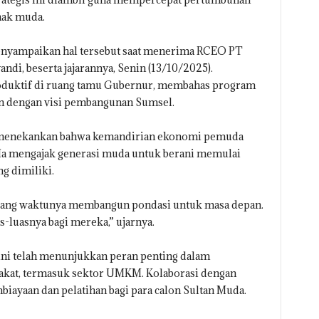
nak muda.
yampaikan hal tersebut saat menerima RCEO PT
ndi, beserta jajarannya, Senin (13/10/2025).
oduktif di ruang tamu Gubernur, membahas program
n dengan visi pembangunan Sumsel.
 menekankan bahwa kemandirian ekonomi pemuda
Ia mengajak generasi muda untuk berani memulai
g dimiliki.
rang waktunya membangun pondasi untuk masa depan.
-luasnya bagi mereka,” ujarnya.
ni telah menunjukkan peran penting dalam
kat, termasuk sektor UMKM. Kolaborasi dengan
iayaan dan pelatihan bagi para calon Sultan Muda.