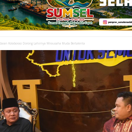
aian Kolaborasi Dorong Lahirnya Wirausaha Muda Bertalenta