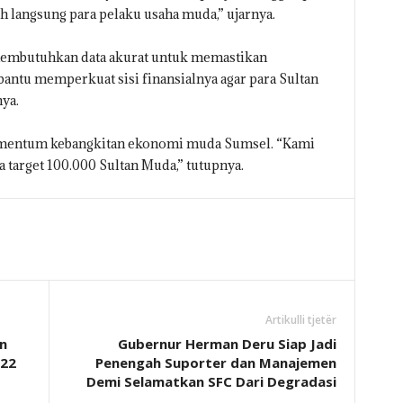
h langsung para pelaku usaha muda,” ujarnya.
mbutuhkan data akurat untuk memastikan
bantu memperkuat sisi finansialnya agar para Sultan
ya.
momentum kebangkitan ekonomi muda Sumsel. “Kami
 target 100.000 Sultan Muda,” tutupnya.
Artikulli tjetër
n
Gubernur Herman Deru Siap Jadi
p22
Penengah Suporter dan Manajemen
Demi Selamatkan SFC Dari Degradasi