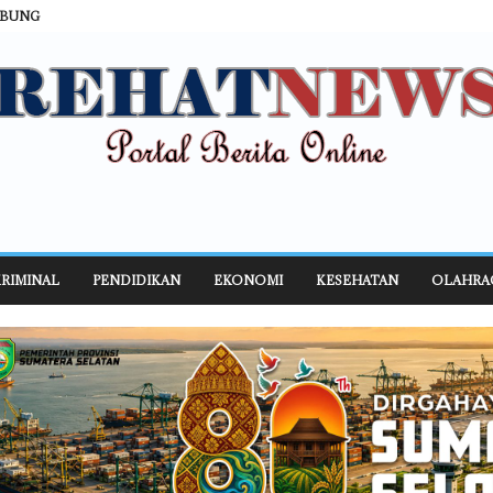
ABUNG
RIMINAL
PENDIDIKAN
EKONOMI
KESEHATAN
OLAHRA