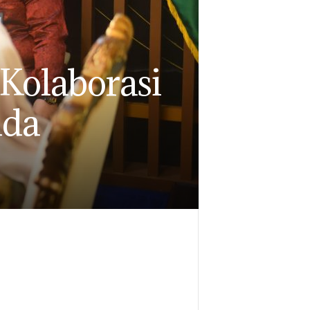
Kolaborasi
uda