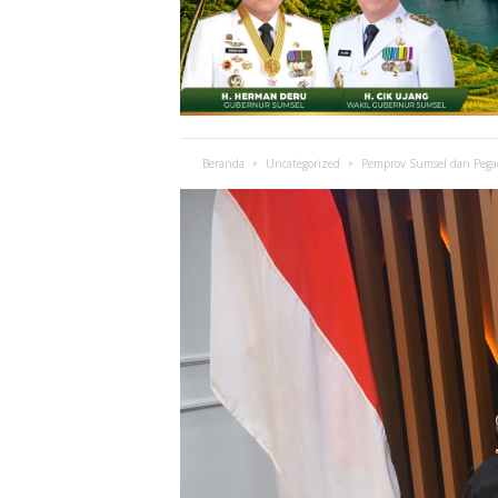
Beranda
Uncategorized
Pemprov Sumsel dan Pegad