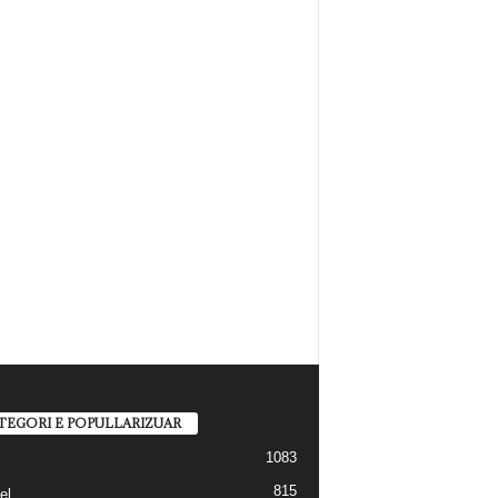
TEGORI E POPULLARIZUAR
1083
815
el