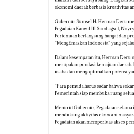
ekonomi daerah berbasis kreativitas a
Gubernur Sumsel H. Herman Deru men
Pegadaian Kanwil III Sumbagsel, Novrya
Pertemuan berlangsung hangat dan pr
“MengEmaskan Indonesia” yang sejala
Dalam kesempatan itu, Herman Deru
merupakan pondasi kemajuan daerah. 
usaha dan mengoptimalkan potensi yan
“Para pemuda harus sadar bahwa seka
Pemerintah siap membuka ruang seluas
Menurut Gubernur, Pegadaian selama i
mendukung aktivitas ekonomi masyara
Pegadaian akan memperluas akses pemb