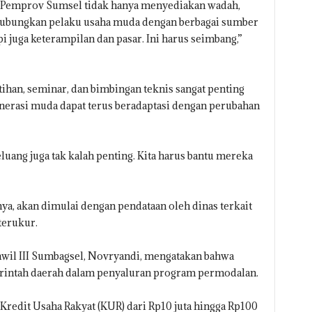
Pemprov Sumsel tidak hanya menyediakan wadah,
ghubungkan pelaku usaha muda dengan berbagai sumber
api juga keterampilan dan pasar. Ini harus seimbang,”
tihan, seminar, dan bimbingan teknis sangat penting
enerasi muda dapat terus beradaptasi dengan perubahan
luang juga tak kalah penting. Kita harus bantu mereka
nya, akan dimulai dengan pendataan oleh dinas terkait
terukur.
wil III Sumbagsel, Novryandi, mengatakan bahwa
erintah daerah dalam penyaluran program permodalan.
redit Usaha Rakyat (KUR) dari Rp10 juta hingga Rp100