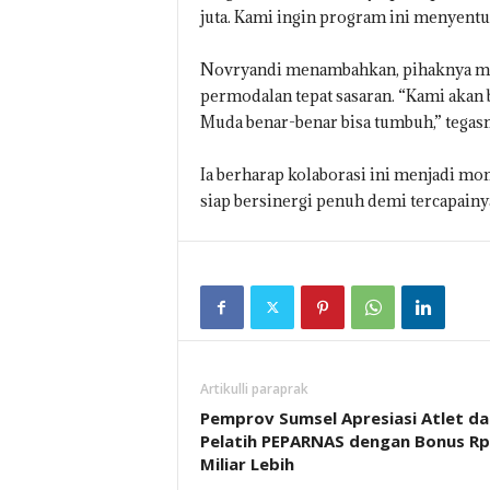
juta. Kami ingin program ini menyentu
Novryandi menambahkan, pihaknya me
permodalan tepat sasaran. “Kami akan 
Muda benar-benar bisa tumbuh,” tegasn
Ia berharap kolaborasi ini menjadi 
siap bersinergi penuh demi tercapainya
Artikulli paraprak
Pemprov Sumsel Apresiasi Atlet da
Pelatih PEPARNAS dengan Bonus R
Miliar Lebih