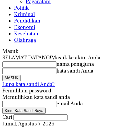
Pagaralam
Politik
Kriminal
Pendidikan
Ekonomi
Kesehatan
Olahraga
Masuk
SELAMAT DATANG!
Masuk ke akun Anda
nama pengguna
kata sandi Anda
Lupa kata sandi Anda?
Pemulihan password
Memulihkan kata sandi anda
email Anda
Cari
Jumat, Agustus 7, 2026