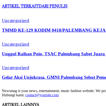
ARTIKEL TERKAIT
DARI PENULIS
Uncategorized
TMMD KE-129 KODIM 0418/PALEMBANG KEJA
Uncategorized
Unggul Raihan Poin, TSAC Palembang Sabet Juar
Uncategorized
Gelar Aksi Unjukrasa, GMNI Palembang Sebut Peme
Newsmag is your news, entertainment, music fashion website. We provi
Hubungi kami:
contact@yoursite.com
ARTIKEL LAINNYA