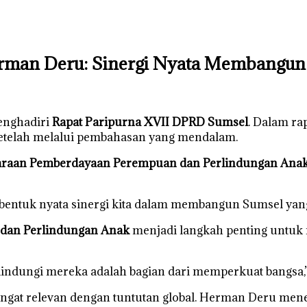
Herman Deru: Sinergi Nyata Membangun
enghadiri
Rapat Paripurna XVII DPRD Sumsel
. Dalam ra
setelah melalui pembahasan yang mendalam.
araan Pemberdayaan Perempuan dan Perlindungan Ana
h bentuk nyata sinergi kita dalam membangun Sumsel yan
dan Perlindungan Anak
menjadi langkah penting untuk
indungi mereka adalah bagian dari memperkuat bangsa,” 
sangat relevan dengan tuntutan global. Herman Deru me