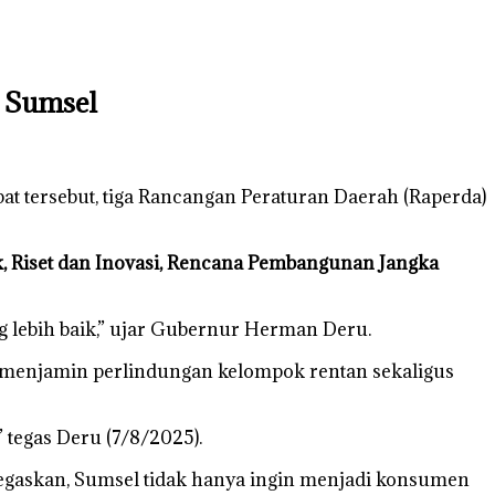
 Sumsel
pat tersebut, tiga Rancangan Peraturan Daerah (Raperda)
k,
Riset dan Inovasi,
Rencana Pembangunan Jangka
g lebih baik,” ujar Gubernur Herman Deru.
 menjamin perlindungan kelompok rentan sekaligus
tegas Deru (7/8/2025).
negaskan, Sumsel tidak hanya ingin menjadi konsumen