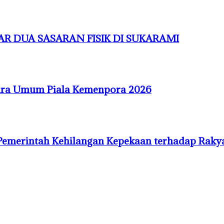
R DUA SASARAN FISIK DI SUKARAMI
uara Umum Piala Kemenpora 2026
Pemerintah Kehilangan Kepekaan terhadap Raky