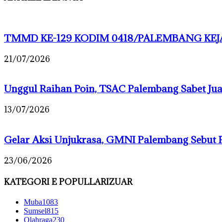
TMMD KE-129 KODIM 0418/PALEMBANG KEJA
21/07/2026
Unggul Raihan Poin, TSAC Palembang Sabet J
13/07/2026
Gelar Aksi Unjukrasa, GMNI Palembang Sebut 
23/06/2026
KATEGORI E POPULLARIZUAR
Muba
1083
Sumsel
815
Olahraga
230