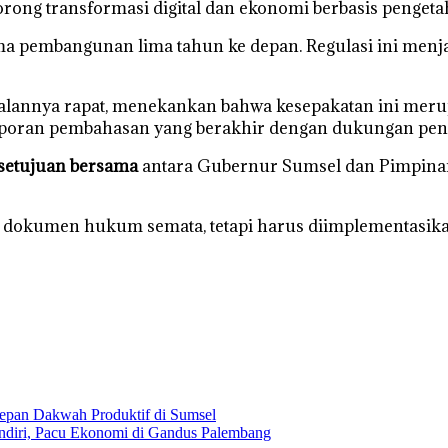
ng transformasi digital dan ekonomi berbasis pengeta
a pembangunan lima tahun ke depan. Regulasi ini men
alannya rapat, menekankan bahwa kesepakatan ini meru
an laporan pembahasan yang berakhir dengan dukungan pe
setujuan bersama
antara Gubernur Sumsel dan Pimpinan
ai dokumen hukum semata, tetapi harus diimplementasika
epan Dakwah Produktif di Sumsel
diri, Pacu Ekonomi di Gandus Palembang