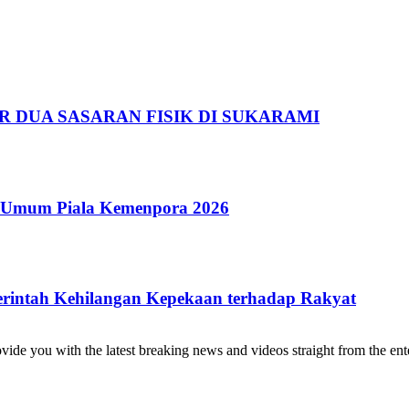
R DUA SASARAN FISIK DI SUKARAMI
a Umum Piala Kemenpora 2026
rintah Kehilangan Kepekaan terhadap Rakyat
de you with the latest breaking news and videos straight from the ente