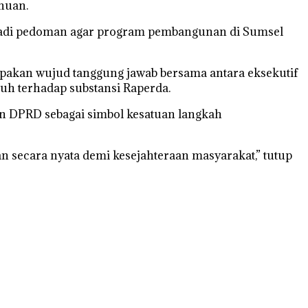
huan.
jadi pedoman agar program pembangunan di Sumsel
pakan wujud tanggung jawab bersama antara eksekutif
nuh terhadap substansi Raperda.
 DPRD sebagai simbol kesatuan langkah
n secara nyata demi kesejahteraan masyarakat,” tutup