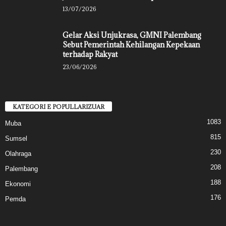
13/07/2026
Gelar Aksi Unjukrasa, GMNI Palembang
Sebut Pemerintah Kehilangan Kepekaan
terhadap Rakyat
23/06/2026
KATEGORI E POPULLARIZUAR
1083
Muba
815
Sumsel
230
Olahraga
208
Palembang
188
Ekonomi
176
Pemda