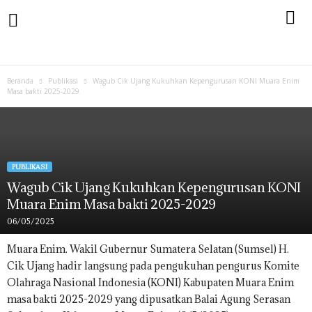
Beranda
Publikasi
Wagub Cik Ujang Kukuhkan Kepengurusan KONI Muara Enim
Masa bakti 2025-2029
PUBLIKASI
Wagub Cik Ujang Kukuhkan Kepengurusan KONI
Muara Enim Masa bakti 2025-2029
06/05/2025
Muara Enim. Wakil Gubernur Sumatera Selatan (Sumsel) H.
Cik Ujang hadir langsung pada pengukuhan pengurus Komite
Olahraga Nasional Indonesia (KONI) Kabupaten Muara Enim
masa bakti 2025-2029 yang dipusatkan Balai Agung Serasan