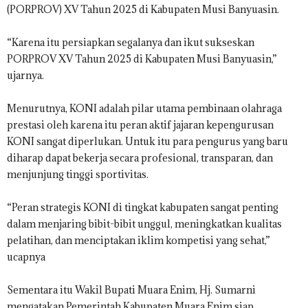
(PORPROV) XV Tahun 2025 di Kabupaten Musi Banyuasin.
“Karena itu persiapkan segalanya dan ikut sukseskan
PORPROV XV Tahun 2025 di Kabupaten Musi Banyuasin,”
ujarnya.
Menurutnya, KONI adalah pilar utama pembinaan olahraga
prestasi oleh karena itu peran aktif jajaran kepengurusan
KONI sangat diperlukan. Untuk itu para pengurus yang baru
diharap dapat bekerja secara profesional, transparan, dan
menjunjung tinggi sportivitas.
“Peran strategis KONI di tingkat kabupaten sangat penting
dalam menjaring bibit-bibit unggul, meningkatkan kualitas
pelatihan, dan menciptakan iklim kompetisi yang sehat,”
ucapnya
Sementara itu Wakil Bupati Muara Enim, Hj. Sumarni
mengatakan Pemerintah Kabupaten Muara Enim siap