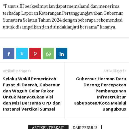
“Pansus III berkesimpulan dapat memahami dan menerima
terhadap Laporan Keterangan Pertanggungjawaban Gubernur
Sumatera Selatan Tahun 2024 dengan beberapa rekomendasi
untuk disampaikan dan ditindaklanjuti bersama,” katanya.
Artikulli paraprak
Artikulli tjetër
Selaku Wakil Pemerintah
Gubernur Herman Deru
Pusat di Daerah, Gubernur
Dorong Percepatan
dan Wagub Gelar Rakor
Pembangunan
Untuk Menyatukan Visi
Infrastruktur
dan Misi Bersama OPD dan
Kabupaten/Kota Melalui
Instansi Vertikal Sumsel
Bangubsus
ARTIKEL TERKAIT
DARI PENULIS