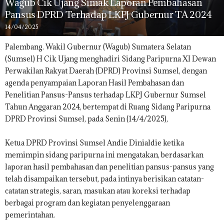
Wagub Cik Ujang Simak Laporan Pembahasan
Pansus DPRD Terhadap LKPJ Gubernur TA 2024
14/04/2025
Palembang. Wakil Gubernur (Wagub) Sumatera Selatan
(Sumsel) H Cik Ujang menghadiri Sidang Paripurna XI Dewan
Perwakilan Rakyat Daerah (DPRD) Provinsi Sumsel, dengan
agenda penyampaian Laporan Hasil Pembahasan dan
Penelitian Pansus-Pansus terhadap LKPJ Gubernur Sumsel
Tahun Anggaran 2024, bertempat di Ruang Sidang Paripurna
DPRD Provinsi Sumsel, pada Senin (14/4/2025),
Ketua DPRD Provinsi Sumsel Andie Dinialdie ketika
memimpin sidang paripurna ini mengatakan, berdasarkan
laporan hasil pembahasan dan penelitian pansus-pansus yang
telah disampaikan tersebut, pada intinya berisikan catatan-
catatan strategis, saran, masukan atau koreksi terhadap
berbagai program dan kegiatan penyelenggaraan
pemerintahan.