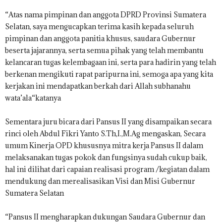
“Atas nama pimpinan dan anggota DPRD Provinsi Sumatera
Selatan, saya mengucapkan terima kasih kepada seluruh
pimpinan dan anggota panitia khusus, saudara Gubernur
beserta jajarannya, serta semua pihak yang telah membantu
kelancaran tugas kelembagaan ini, serta para hadirin yang telah
berkenan mengikuti rapat paripurna ini, semoga apa yang kita
kerjakan ini mendapatkan berkah dari Allah subhanahu
wata’ala“katanya
Sementara juru bicara dari Pansus II yang disampaikan secara
rinci oleh Abdul Fikri Yanto S.Th,I.,M.Ag mengaskan, Secara
umum Kinerja OPD khususnya mitra kerja Pansus II dalam
melaksanakan tugas pokok dan fungsinya sudah cukup baik,
hal ini dilihat dari capaian realisasi program /kegiatan dalam
mendukung dan merealisasikan Visi dan Misi Gubernur
Sumatera Selatan
“Pansus II mengharapkan dukungan Saudara Gubernur dan