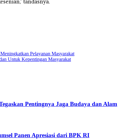
esenian,” tandasnya.
 Meningkatkan Pelayanan Masyarakat
 dan Untuk Kepentingan Masyarakat
Tegaskan Pentingnya Jaga Budaya dan Alam
msel Panen Apresiasi dari BPK RI