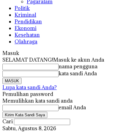
Pagaralam
Politik
Kriminal
Pendidikan
Ekonomi
Kesehatan
Olahraga
Masuk
SELAMAT DATANG!
Masuk ke akun Anda
nama pengguna
kata sandi Anda
Lupa kata sandi Anda?
Pemulihan password
Memulihkan kata sandi anda
email Anda
Cari
Sabtu, Agustus 8, 2026