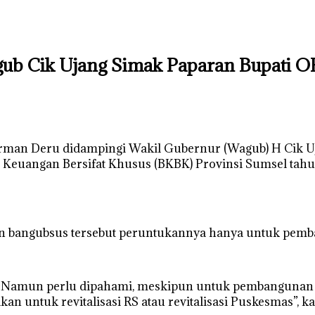
b Cik Ujang Simak Paparan Bupati OK
rman Deru didampingi Wakil Gubernur (Wagub) H Cik Uj
euangan Bersifat Khusus (BKBK) Provinsi Sumsel tahun
angubsus tersebut peruntukannya hanya untuk pemba
 Namun perlu dipahami, meskipun untuk pembangunan inf
an untuk revitalisasi RS atau revitalisasi Puskesmas”, ka