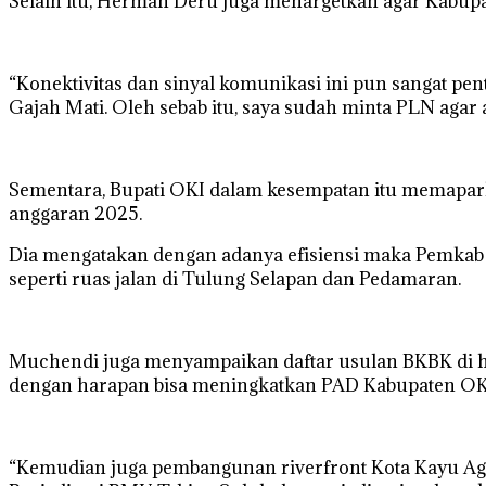
Selain itu, Herman Deru juga menargetkan agar Kabup
“Konektivitas dan sinyal komunikasi ini pun sangat pent
Gajah Mati. Oleh sebab itu, saya sudah minta PLN agar a
Sementara, Bupati OKI dalam kesempatan itu memapark
anggaran 2025.
Dia mengatakan dengan adanya efisiensi maka Pemkab 
seperti ruas jalan di Tulung Selapan dan Pedamaran.
Muchendi juga menyampaikan daftar usulan BKBK di h
dengan harapan bisa meningkatkan PAD Kabupaten OK
“Kemudian juga pembangunan riverfront Kota Kayu Agun