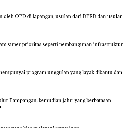
auan oleh OPD di lapangan, usulan dari DPRD dan usulan
m super prioritas seperti pembangunan infrastruktur
 mempunyai program unggulan yang layak dibantu dan
alur Pampangan, kemudian jalur yang berbatasan
.