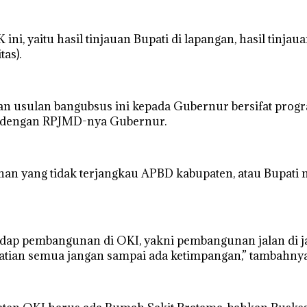
ni, yaitu hasil tinjauan Bupati di lapangan, hasil tinj
as).
 usulan bangubsus ini kepada Gubernur bersifat progra
ras dengan RPJMD-nya Gubernur.
an yang tidak terjangkau APBD kabupaten, atau Bupati
adap pembangunan di OKI, yakni pembangunan jalan di j
tian semua jangan sampai ada ketimpangan,” tambahnya