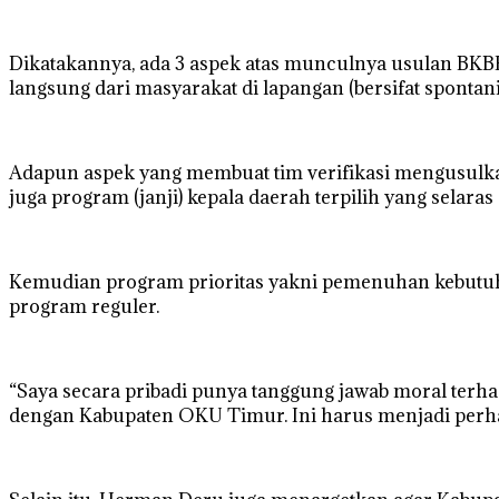
Dikatakannya, ada 3 aspek atas munculnya usulan BKBK i
langsung dari masyarakat di lapangan (bersifat spontanit
Adapun aspek yang membuat tim verifikasi mengusulkan
juga program (janji) kepala daerah terpilih yang sela
Kemudian program prioritas yakni pemenuhan kebutuh
program reguler.
“Saya secara pribadi punya tanggung jawab moral terh
dengan Kabupaten OKU Timur. Ini harus menjadi perha