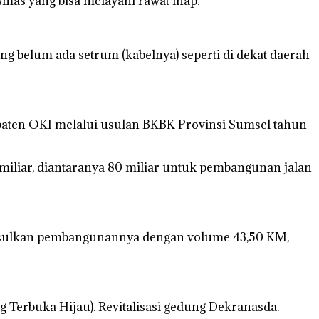
mas yang bisa melayani rawat inap.
ang belum ada setrum (kabelnya) seperti di dekat daerah
aten OKI melalui usulan BKBK Provinsi Sumsel tahun
iliar, diantaranya 80 miliar untuk pembangunan jalan
iusulkan pembangunannya dengan volume 43,50 KM,
Terbuka Hijau). Revitalisasi gedung Dekranasda.