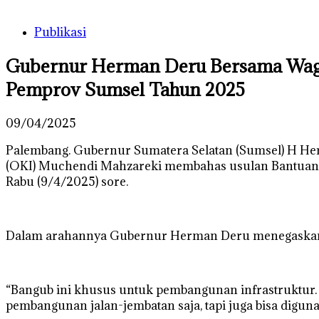
Publikasi
Gubernur Herman Deru Bersama Wagu
Pemprov Sumsel Tahun 2025
09/04/2025
Palembang. Gubernur Sumatera Selatan (Sumsel) H He
(OKI) Muchendi Mahzareki membahas usulan Bantuan K
Rabu (9/4/2025) sore.
Dalam arahannya Gubernur Herman Deru menegaskan b
“Bangub ini khusus untuk pembangunan infrastruktur.
pembangunan jalan-jembatan saja, tapi juga bisa digunak