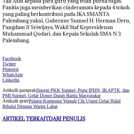
Tali Asih kepada para guru yang telah purna tugas.
Panitia juga memberikan cinderamata kepada 4 tokoh
yang paling berkontribusi pada IKA SMANTA
Palembang yakni, Gubernur Sumsel H. Herman Deru,
Pangdam II Sriwijaya, Wakil Staf Kepresidenan
Muhammad Qodari, dan Kepala Sekolah SMA N 3
Palembang.
Facebook
Twitter
Pinterest
WhatsApp
Linkedin
Artikulli paraprak
Sinergi PKK Sumsel, Praja IPDN, IKAPTK, dan
PMI Sumsel, Gelar Donor Darah Bantu Masyarakat
Artikulli tjetër
Pulang Kampung Wagub Cik Ujang Gelar Halal
Bihalal Dengan Warga Lahat
ARTIKEL TERKAIT
DARI PENULIS