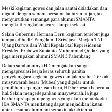
Meski kegiatan gowes dan jalan santai ditiadakan dan
diganti dengan senam bersama lantaran hujan, tak
menyurutkan semangat para alumni SMANTA
mengikuti rangkaian acara sampai selesai.
Selain Gubernur Herman Deru, kegiatan tersebut juga
tampak dihadiri Pangdam II Sriwijaya, Mayjen TNI
Ujang Darwis dan Wakil Kepala Staf Kepresidenan
Presiden Prabowo Subianto, Muhammad Qodari yang
juga merupakan alumni SMAN 3 Palembang.
Dalam sambutannya HD mengatakan sangat
mengapresiasi kerja keras seluruh panitia
penyelenggara kegiatan gowes dan jalan sehat. Terkait
musyawarah besar (Mubes) yang digelar untuk
pemilihan kepengurusan baru, HD berpesan beberapa
hal. Selain mengedepankan musyawarah, Ia juga
berharap siapapun pengurus yang akan menahkodai
IKA SMANTA mendatang dapat menjadikan ikatan
antar sesama alumni ini semakin akrab tanpa