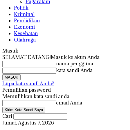
Pagaralam
Politik
Kriminal
Pendidikan
Ekonomi
Kesehatan
Olahraga
Masuk
SELAMAT DATANG!
Masuk ke akun Anda
nama pengguna
kata sandi Anda
Lupa kata sandi Anda?
Pemulihan password
Memulihkan kata sandi anda
email Anda
Cari
Jumat, Agustus 7, 2026