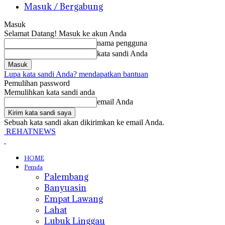
Masuk / Bergabung
Masuk
Selamat Datang! Masuk ke akun Anda
nama pengguna
kata sandi Anda
Lupa kata sandi Anda? mendapatkan bantuan
Pemulihan password
Memulihkan kata sandi anda
email Anda
Sebuah kata sandi akan dikirimkan ke email Anda.
REHATNEWS
HOME
Pemda
Palembang
Banyuasin
Empat Lawang
Lahat
Lubuk Linggau