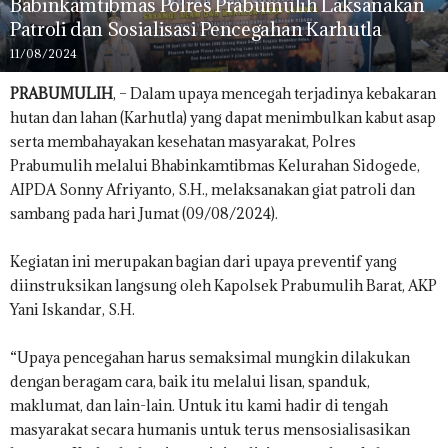
Babinkamtibmas Polres Prabumulih Laksanakan
Patroli dan Sosialisasi Pencegahan Karhutla
11/08/2024
PRABUMULIH
, – Dalam upaya mencegah terjadinya kebakaran
hutan dan lahan (Karhutla) yang dapat menimbulkan kabut asap
serta membahayakan kesehatan masyarakat, Polres
Prabumulih melalui Bhabinkamtibmas Kelurahan Sidogede,
AIPDA Sonny Afriyanto, S.H., melaksanakan giat patroli dan
sambang pada hari Jumat (09/08/2024).
Kegiatan ini merupakan bagian dari upaya preventif yang
diinstruksikan langsung oleh Kapolsek Prabumulih Barat, AKP
Yani Iskandar, S.H.
“Upaya pencegahan harus semaksimal mungkin dilakukan
dengan beragam cara, baik itu melalui lisan, spanduk,
maklumat, dan lain-lain. Untuk itu kami hadir di tengah
masyarakat secara humanis untuk terus mensosialisasikan