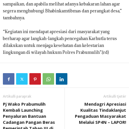
sampaikan, dan apabila melihat adanya kebakaran lahan agar
segera menghubungi Bhabinkamtibmas dan perangkat desa,”
tambahnya.
“Kegiatan ini mendapat apresiasi dari masyarakat yang
berharap agar langkah-langkah pencegahan Karhutla terus
dilakukan untuk menjaga kesehatan dan kelestarian
lingkungan di wilayah hukum Polres Prabumulih”.(rd)
Artikulli paraprak
Artikulli tjetër
Pj Wako Prabumulih
Mendagri Apresiasi
Kembali Launching
Kualitas Tindaklanjut
Penyaluran Bantuan
Pengaduan Masyarakat
Cadangan Pangan Beras
Melalui SP4N – LAPOR!
Pemerintah Tahap III di