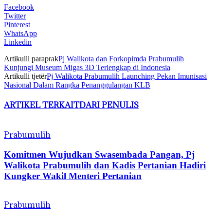
Facebook
Twitter
Pinterest
WhatsApp
Linkedin
Artikulli paraprak
Pj Walikota dan Forkopimda Prabumulih
Kunjungi Museum Migas 3D Terlengkap di Indonesia
Artikulli tjetër
Pj Walikota Prabumulih Launching Pekan Imunisasi
Nasional Dalam Rangka Penanggulangan KLB
ARTIKEL TERKAIT
DARI PENULIS
Prabumulih
Komitmen Wujudkan Swasembada Pangan, Pj
Walikota Prabumulih dan Kadis Pertanian Hadiri
Kungker Wakil Menteri Pertanian
Prabumulih