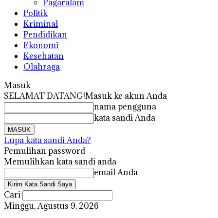
Pagaralam
Politik
Kriminal
Pendidikan
Ekonomi
Kesehatan
Olahraga
Masuk
SELAMAT DATANG!
Masuk ke akun Anda
nama pengguna
kata sandi Anda
Lupa kata sandi Anda?
Pemulihan password
Memulihkan kata sandi anda
email Anda
Cari
Minggu, Agustus 9, 2026