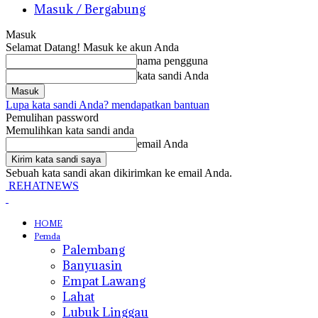
Masuk / Bergabung
Masuk
Selamat Datang! Masuk ke akun Anda
nama pengguna
kata sandi Anda
Lupa kata sandi Anda? mendapatkan bantuan
Pemulihan password
Memulihkan kata sandi anda
email Anda
Sebuah kata sandi akan dikirimkan ke email Anda.
REHATNEWS
HOME
Pemda
Palembang
Banyuasin
Empat Lawang
Lahat
Lubuk Linggau