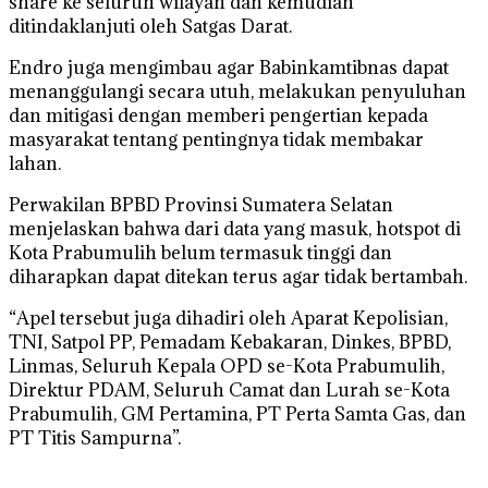
share ke seluruh wilayah dan kemudian
ditindaklanjuti oleh Satgas Darat.
Endro juga mengimbau agar Babinkamtibnas dapat
menanggulangi secara utuh, melakukan penyuluhan
dan mitigasi dengan memberi pengertian kepada
masyarakat tentang pentingnya tidak membakar
lahan.
Perwakilan BPBD Provinsi Sumatera Selatan
menjelaskan bahwa dari data yang masuk, hotspot di
Kota Prabumulih belum termasuk tinggi dan
diharapkan dapat ditekan terus agar tidak bertambah.
“Apel tersebut juga dihadiri oleh Aparat Kepolisian,
TNI, Satpol PP, Pemadam Kebakaran, Dinkes, BPBD,
Linmas, Seluruh Kepala OPD se-Kota Prabumulih,
Direktur PDAM, Seluruh Camat dan Lurah se-Kota
Prabumulih, GM Pertamina, PT Perta Samta Gas, dan
PT Titis Sampurna”.