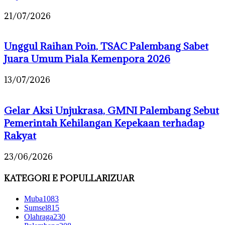
21/07/2026
Unggul Raihan Poin, TSAC Palembang Sabet
Juara Umum Piala Kemenpora 2026
13/07/2026
Gelar Aksi Unjukrasa, GMNI Palembang Sebut
Pemerintah Kehilangan Kepekaan terhadap
Rakyat
23/06/2026
KATEGORI E POPULLARIZUAR
Muba
1083
Sumsel
815
Olahraga
230