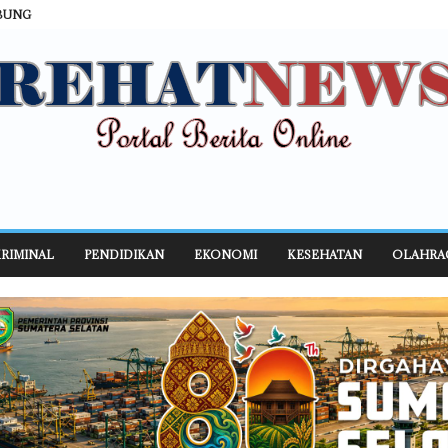
BUNG
RIMINAL
PENDIDIKAN
EKONOMI
KESEHATAN
OLAHRA