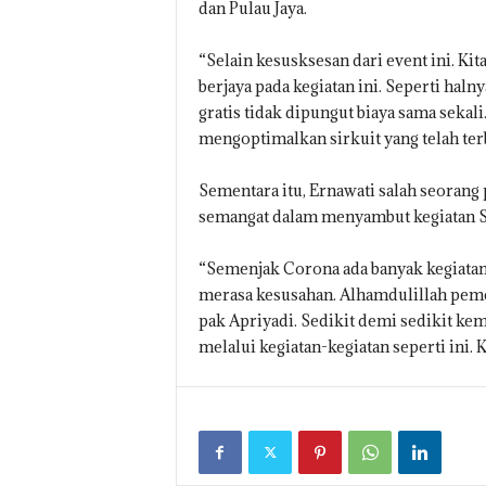
dan Pulau Jaya.
“Selain kesusksesan dari event ini. Ki
berjaya pada kegiatan ini. Seperti ha
gratis tidak dipungut biaya sama sekal
mengoptimalkan sirkuit yang telah ter
Sementara itu, Ernawati salah seoran
semangat dalam menyambut kegiatan S
“Semenjak Corona ada banyak kegiatan
merasa kesusahan. Alhamdulillah peme
pak Apriyadi. Sedikit demi sedikit 
melalui kegiatan-kegiatan seperti ini. 