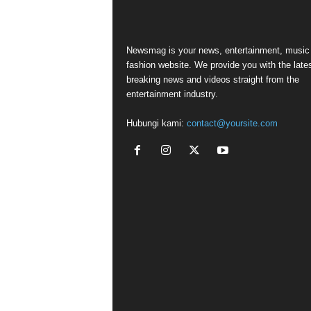
Newsmag is your news, entertainment, music
fashion website. We provide you with the late
breaking news and videos straight from the
entertainment industry.
Hubungi kami:
contact@yoursite.com