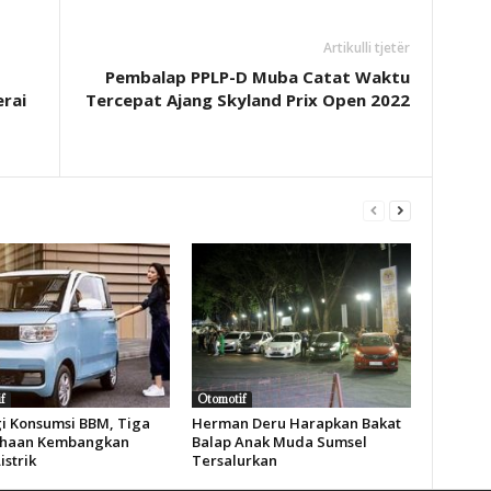
Artikulli tjetër
Pembalap PPLP-D Muba Catat Waktu
erai
Tercepat Ajang Skyland Prix Open 2022
f
Otomotif
i Konsumsi BBM, Tiga
Herman Deru Harapkan Bakat
ahaan Kembangkan
Balap Anak Muda Sumsel
istrik
Tersalurkan