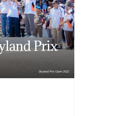
yland Prix
Skyland Prix Open 2022