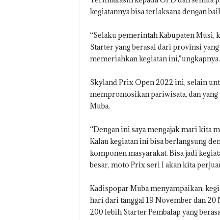
kegiatannya bisa terlaksana dengan bai
“Selaku pemerintah Kabupaten Musi, 
Starter yang berasal dari provinsi yan
memeriahkan kegiatan ini,”ungkapnya.
Skyland Prix Open 2022 ini, selain 
mempromosikan pariwisata, dan yan
Muba.
“Dengan ini saya mengajak mari kita m
Kalau kegiatan ini bisa berlangsung de
komponen masyarakat. Bisa jadi kegiata
besar, moto Prix seri I akan kita perju
Kadispopar Muba menyampaikan, kegia
hari dari tanggal 19 November dan 20
200 lebih Starter Pembalap yang beras