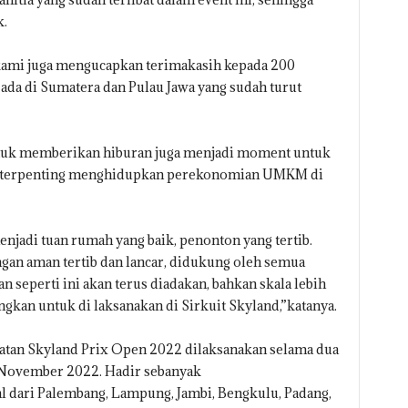
k.
kami juga mengucapkan terimakasih kepada 200
g ada di Sumatera dan Pulau Jawa yang sudah turut
untuk memberikan hiburan juga menjadi moment untuk
g terpenting menghidupkan perekonomian UMKM di
enjadi tuan rumah yang baik, penonton yang tertib.
ngan aman tertib dan lancar, didukung oleh semua
n seperti ini akan terus diadakan, bahkan skala lebih
angkan untuk di laksanakan di Sirkuit Skyland,”katanya.
tan Skyland Prix Open 2022 dilaksanakan selama dua
 November 2022. Hadir sebanyak
al dari Palembang, Lampung, Jambi, Bengkulu, Padang,