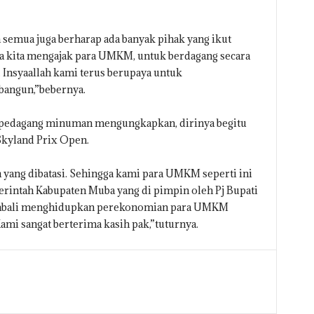
ta semua juga berharap ada banyak pihak yang ikut
lnya kita mengajak para UMKM, untuk berdagang secara
i. Insyaallah kami terus berupaya untuk
bangun,”bebernya.
g pedagang minuman mengungkapkan, dirinya begitu
kyland Prix Open.
 yang dibatasi. Sehingga kami para UMKM seperti ini
rintah Kabupaten Muba yang di pimpin oleh Pj Bupati
kembali menghidupkan perekonomian para UMKM
Kami sangat berterima kasih pak,”tuturnya.