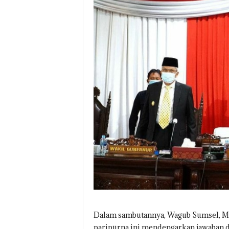
Dalam sambutannya, Wagub Sumsel, Ma
paripurna ini mendengarkan jawaban da