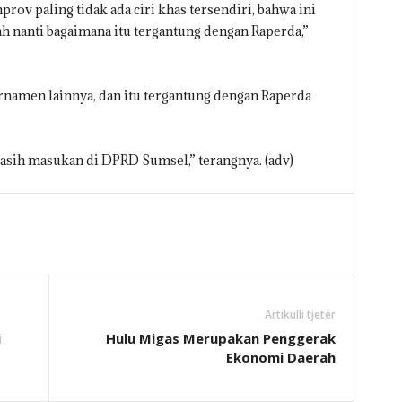
v paling tidak ada ciri khas tersendiri, bahwa ini
h nanti bagaimana itu tergantung dengan Raperda,”
rnamen lainnya, dan itu tergantung dengan Raperda
sih masukan di DPRD Sumsel,” terangnya. (adv)
Artikulli tjetër
i
Hulu Migas Merupakan Penggerak
Ekonomi Daerah