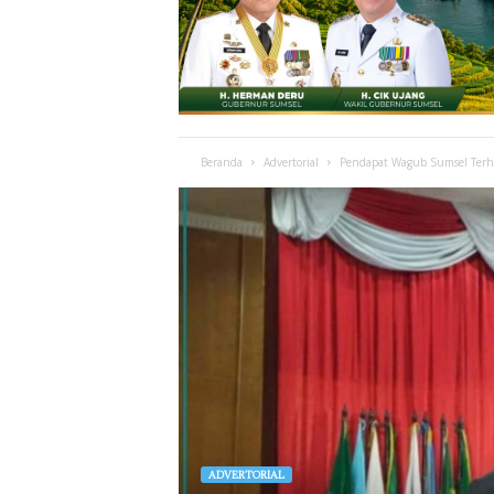
Beranda
Advertorial
Pendapat Wagub Sumsel Terha
ADVERTORIAL