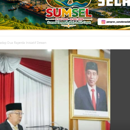
dap Dua Raperda Inisiatif Dewan