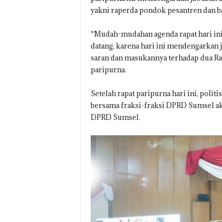
yakni raperda pondok pesantren dan b
“Mudah-mudahan agenda rapat hari ini 
datang, karena hari ini mendengarkan
saran dan masukannya terhadap dua Rap
paripurna.
Setelah rapat paripurna hari ini, poli
bersama fraksi-fraksi DPRD Sumsel aka
DPRD Sumsel.