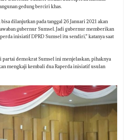
angunan gedung berciri khas.
bisa dilanjutkan pada tanggal 26 Januari 2021 akan
 jawaban gubernur Sumsel. Jadi gubernur memberikan
erda inisiatif DPRD Sumsel itu sendiri,” katanya saat
tisi partai demokrat Sumsel ini menjelaskan, pihaknya
n mengkaji kembali dua Raperda inisiatif usulan