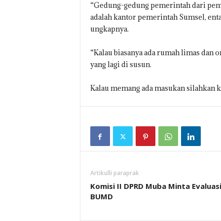
“Gedung-gedung pemerintah dari pempro
adalah kantor pemerintah Sumsel, enta
ungkapnya.
“Kalau biasanya ada rumah limas dan o
yang lagi di susun.
Kalau memang ada masukan silahkan ka
Artikulli paraprak
Komisi II DPRD Muba Minta Evaluas
BUMD