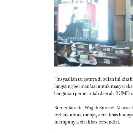
“Insyaallah targetnya di bulan ini kita
langsung bermanfaat untuk masyaraka
bangunan pemerintah daerah, BUMD ma
Sementara itu, Wagub Sumsel, Mawardi
terbaik untuk menjaga ciri khas buday
mempunyai ciri khas tersendiri.