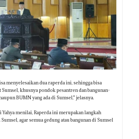
 bisa menyelesaikan dua raperda ini, sehingga bisa
t Sumsel, khusnya pondok pesantren dan bangunan-
upun BUMN yang ada di Sumsel,” jelasnya.
 Yahya menilai, Raperda ini merupakan langkah
a Sumsel, agar semua gedung atau bangunan di Sumsel