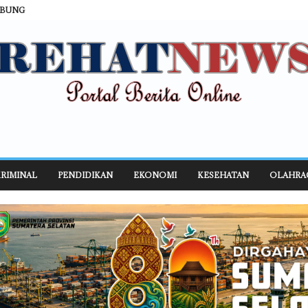
ABUNG
RIMINAL
PENDIDIKAN
EKONOMI
KESEHATAN
OLAHRA