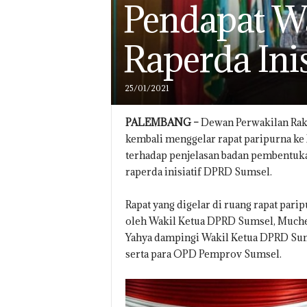
Pendapat W
Raperda Ini
25/01/2021
PALEMBANG –
Dewan Perwakilan Raky
kembali menggelar rapat paripurna k
terhadap penjelasan badan pembentuka
raperda inisiatif DPRD Sumsel.
Rapat yang digelar di ruang rapat pari
oleh Wakil Ketua DPRD Sumsel, Much
Yahya dampingi Wakil Ketua DPRD Sums
serta para OPD Pemprov Sumsel.