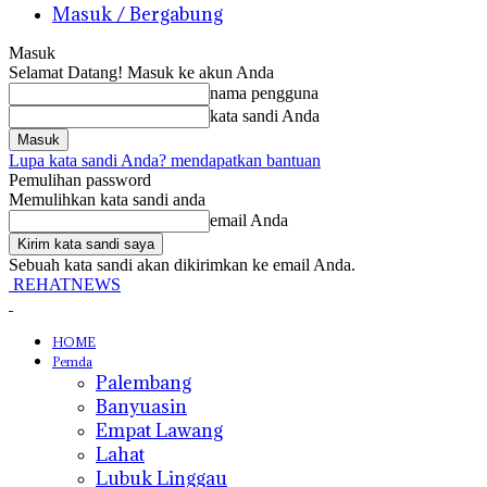
Masuk / Bergabung
Masuk
Selamat Datang! Masuk ke akun Anda
nama pengguna
kata sandi Anda
Lupa kata sandi Anda? mendapatkan bantuan
Pemulihan password
Memulihkan kata sandi anda
email Anda
Sebuah kata sandi akan dikirimkan ke email Anda.
REHATNEWS
HOME
Pemda
Palembang
Banyuasin
Empat Lawang
Lahat
Lubuk Linggau