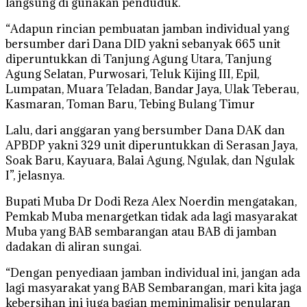
langsung di gunakan penduduk.
“Adapun rincian pembuatan jamban individual yang
bersumber dari Dana DID yakni sebanyak 665 unit
diperuntukkan di Tanjung Agung Utara, Tanjung
Agung Selatan, Purwosari, Teluk Kijing III, Epil,
Lumpatan, Muara Teladan, Bandar Jaya, Ulak Teberau,
Kasmaran, Toman Baru, Tebing Bulang Timur
Lalu, dari anggaran yang bersumber Dana DAK dan
APBDP yakni 329 unit diperuntukkan di Serasan Jaya,
Soak Baru, Kayuara, Balai Agung, Ngulak, dan Ngulak
I”, jelasnya.
Bupati Muba Dr Dodi Reza Alex Noerdin mengatakan,
Pemkab Muba menargetkan tidak ada lagi masyarakat
Muba yang BAB sembarangan atau BAB di jamban
dadakan di aliran sungai.
“Dengan penyediaan jamban individual ini, jangan ada
lagi masyarakat yang BAB Sembarangan, mari kita jaga
kebersihan ini juga bagian meminimalisir penularan