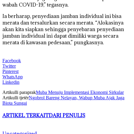
wabah COVID-19,” tegasnya.
Ia berharap, penyediaan jamban individual ini bisa
merata dan tersalurkan secara merata. “Alokasinya
akan kita siapkan sehingga penyebaran penyediaan
jamban individual ini dapat dimiliki warga secara
merata di kawasan pedesaan,” pungkasnya.
Facebook
Twitter
Pinterest
WhatsApp
Linkedin
Artikulli paraprak
Muba Menuju Implementasi Ekonomi Sirkular
Artikulli tjetër
Ngobrol Bareng Nelayan, Wabup Muba Ajak Jaga
Biota Sungai
ARTIKEL TERKAIT
DARI PENULIS
Uncategorized