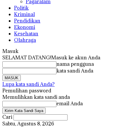
Pagaralam
Politik
Kriminal
Pendidikan
Ekonomi
Kesehatan
Olahraga
Masuk
SELAMAT DATANG!
Masuk ke akun Anda
nama pengguna
kata sandi Anda
Lupa kata sandi Anda?
Pemulihan password
Memulihkan kata sandi anda
email Anda
Cari
Sabtu, Agustus 8, 2026