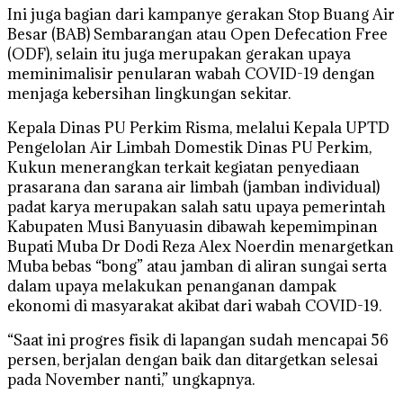
Ini juga bagian dari kampanye gerakan Stop Buang Air
Besar (BAB) Sembarangan atau Open Defecation Free
(ODF), selain itu juga merupakan gerakan upaya
meminimalisir penularan wabah COVID-19 dengan
menjaga kebersihan lingkungan sekitar.
Kepala Dinas PU Perkim Risma, melalui Kepala UPTD
Pengelolan Air Limbah Domestik Dinas PU Perkim,
Kukun menerangkan terkait kegiatan penyediaan
prasarana dan sarana air limbah (jamban individual)
padat karya merupakan salah satu upaya pemerintah
Kabupaten Musi Banyuasin dibawah kepemimpinan
Bupati Muba Dr Dodi Reza Alex Noerdin menargetkan
Muba bebas “bong” atau jamban di aliran sungai serta
dalam upaya melakukan penanganan dampak
ekonomi di masyarakat akibat dari wabah COVID-19.
“Saat ini progres fisik di lapangan sudah mencapai 56
persen, berjalan dengan baik dan ditargetkan selesai
pada November nanti,” ungkapnya.