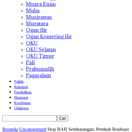
Muara Enim
Muba
Musirawas
Muratara
Ogan Ilir
Ogan Komering Ilir
OKU
OKU Selatan
OKU Timur
Pali
Prabumulih
Pagaralam
Politik
Kriminal
Pendidikan
Ekonomi
Kesehatan
Olahraga
Beranda
Uncategorized
Stop BAB Sembarangan, Pemkab Realisasi