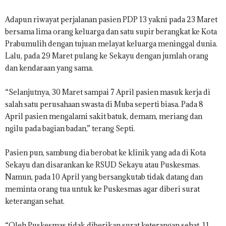
Adapun riwayat perjalanan pasien PDP 13 yakni pada 23 Maret
bersama lima orang keluarga dan satu supir berangkat ke Kota
Prabumulih dengan tujuan melayat keluarga meninggal dunia.
Lalu, pada 29 Maret pulang ke Sekayu dengan jumlah orang
dan kendaraan yang sama.
“Selanjutnya, 30 Maret sampai 7 April pasien masuk kerja di
salah satu perusahaan swasta di Muba seperti biasa. Pada 8
April pasien mengalami sakit batuk, demam, meriang dan
ngilu pada bagian badan,” terang Septi.
Pasien pun, sambung dia berobat ke klinik yang ada di Kota
Sekayu dan disarankan ke RSUD Sekayu atau Puskesmas.
Namun, pada 10 April yang bersangkutab tidak datang dan
meminta orang tua untuk ke Puskesmas agar diberi surat
keterangan sehat.
“Oleh Puskesmas tidak diberikan surat keterangan sehat. 11