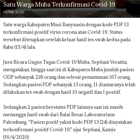
Satu Warga Muba Terkonfirmasi Covid-19
16/04/2020
Satu warga Kabupaten Musi Banyuasin dengan kode PDP 13
terkonfirmasi positif virus corona atau Covid-19. Status
tersebut ditetapkan setelah keluar hasil tes swab kedua pada
Rabu (15/4) lalu.
Juru Bicara Gugus Tugas Covid-19 Muba, Septiani Veratita,
mengatakan, hingga saat ini di Kabupaten Muba jumlah pasien
ODP sebanyak 218 orang dan selesai pemantauan 167 orang.
Sedangkan pasien PDP sebanyak 13 orang, 11 diantaranya telah
dilakukan tes swab dengan hasil 10 negatif dan 1 positif.
Sedangkan 2 pasien berstatus PDP lainnya saat ini masih
menunggu hasil swab dari Balai Besar Laboratorium
Palembang. “Pasien postif yakni kode PDP 13 (24) dinyatakan
terkonfirmasi positif Covid-19,” ujar Septiani, Kamis
(16/4/2020).