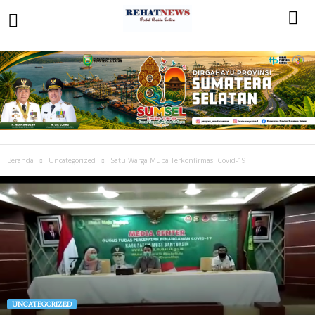
Beranda
Uncategorized
Satu Warga Muba Terkonfirmasi Covid-19
UNCATEGORIZED