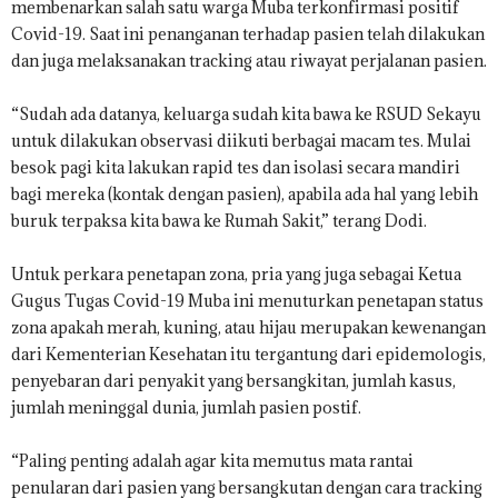
membenarkan salah satu warga Muba terkonfirmasi positif
Covid-19. Saat ini penanganan terhadap pasien telah dilakukan
dan juga melaksanakan tracking atau riwayat perjalanan pasien.
“Sudah ada datanya, keluarga sudah kita bawa ke RSUD Sekayu
untuk dilakukan observasi diikuti berbagai macam tes. Mulai
besok pagi kita lakukan rapid tes dan isolasi secara mandiri
bagi mereka (kontak dengan pasien), apabila ada hal yang lebih
buruk terpaksa kita bawa ke Rumah Sakit,” terang Dodi.
Untuk perkara penetapan zona, pria yang juga sebagai Ketua
Gugus Tugas Covid-19 Muba ini menuturkan penetapan status
zona apakah merah, kuning, atau hijau merupakan kewenangan
dari Kementerian Kesehatan itu tergantung dari epidemologis,
penyebaran dari penyakit yang bersangkitan, jumlah kasus,
jumlah meninggal dunia, jumlah pasien postif.
“Paling penting adalah agar kita memutus mata rantai
penularan dari pasien yang bersangkutan dengan cara tracking