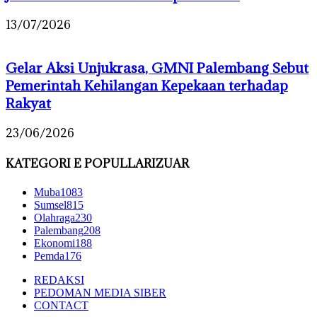
13/07/2026
Gelar Aksi Unjukrasa, GMNI Palembang Sebut
Pemerintah Kehilangan Kepekaan terhadap
Rakyat
23/06/2026
KATEGORI E POPULLARIZUAR
Muba
1083
Sumsel
815
Olahraga
230
Palembang
208
Ekonomi
188
Pemda
176
REDAKSI
PEDOMAN MEDIA SIBER
CONTACT