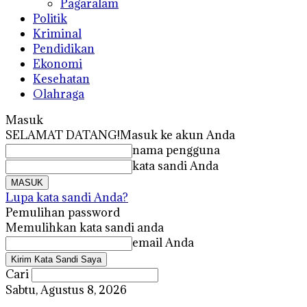
Pagaralam
Politik
Kriminal
Pendidikan
Ekonomi
Kesehatan
Olahraga
Masuk
SELAMAT DATANG!
Masuk ke akun Anda
nama pengguna
kata sandi Anda
Lupa kata sandi Anda?
Pemulihan password
Memulihkan kata sandi anda
email Anda
Cari
Sabtu, Agustus 8, 2026