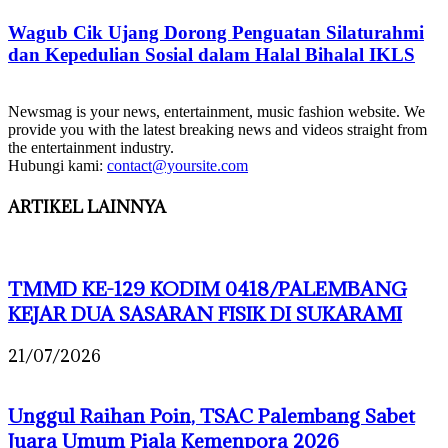
Wagub Cik Ujang Dorong Penguatan Silaturahmi
dan Kepedulian Sosial dalam Halal Bihalal IKLS
Newsmag is your news, entertainment, music fashion website. We
provide you with the latest breaking news and videos straight from
the entertainment industry.
Hubungi kami:
contact@yoursite.com
ARTIKEL LAINNYA
TMMD KE-129 KODIM 0418/PALEMBANG
KEJAR DUA SASARAN FISIK DI SUKARAMI
21/07/2026
Unggul Raihan Poin, TSAC Palembang Sabet
Juara Umum Piala Kemenpora 2026