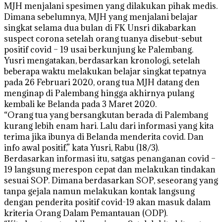
MJH menjalani spesimen yang dilakukan pihak medis.
Dimana sebelumnya, MJH yang menjalani belajar
singkat selama dua bulan di FK Unsri dikabarkan
suspect corona setelah orang tuanya disebut-sebut
positif covid – 19 usai berkunjung ke Palembang.
Yusri mengatakan, berdasarkan kronologi, setelah
beberapa waktu melakukan belajar singkat tepatnya
pada 26 Februari 2020, orang tua MJH datang den
menginap di Palembang hingga akhirnya pulang
kembali ke Belanda pada 3 Maret 2020.
“Orang tua yang bersangkutan berada di Palembang
kurang lebih enam hari. Lalu dari informasi yang kita
terima jika ibunya di Belanda menderita covid. Dan
info awal positif,” kata Yusri, Rabu (18/3).
Berdasarkan informasi itu, satgas penanganan covid –
19 langsung merespon cepat dan melakukan tindakan
sesuai SOP. Dimana berdasarkan SOP, seseorang yang
tanpa gejala namun melakukan kontak langsung
dengan penderita positif covid-19 akan masuk dalam
kriteria Orang Dalam Pemantauan (ODP).