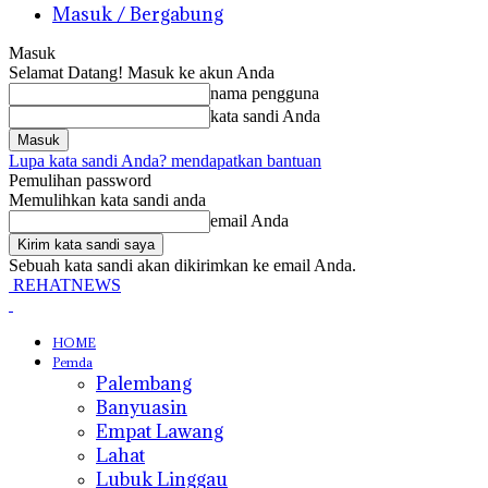
Masuk / Bergabung
Masuk
Selamat Datang! Masuk ke akun Anda
nama pengguna
kata sandi Anda
Lupa kata sandi Anda? mendapatkan bantuan
Pemulihan password
Memulihkan kata sandi anda
email Anda
Sebuah kata sandi akan dikirimkan ke email Anda.
REHATNEWS
HOME
Pemda
Palembang
Banyuasin
Empat Lawang
Lahat
Lubuk Linggau