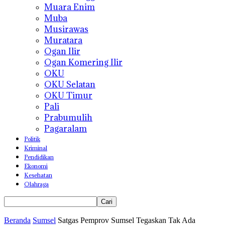
Muara Enim
Muba
Musirawas
Muratara
Ogan Ilir
Ogan Komering Ilir
OKU
OKU Selatan
OKU Timur
Pali
Prabumulih
Pagaralam
Politik
Kriminal
Pendidikan
Ekonomi
Kesehatan
Olahraga
Beranda
Sumsel
Satgas Pemprov Sumsel Tegaskan Tak Ada