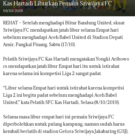
Kas Hartadi Liburkan Pemain Sriwijaya FC
09/10/2019
REHAT – Setelah menghadapi Blitar Bandung United, skuat
Sriwijaya FC mendapatkan jatah libur selama Empat hari
sebelum menghadapi Aceh Babel United di Stadion Depati
Amir, Pangkal Pinang, Sabtu (17/10).
Pelatih Sriwijaya FC Kas Hartadi mengatakan Yongki Aribowo
cs mendapatkan jatah libur Empat hari itu untuk istirahat
karena selama ini kompetisi Liga 2 sangat padat.
“Libur selama Empat hari untuk istirahat karena kompetisi
Liga 2 ini begitu padat sebelum menghadapi Aceh Babel
United,” kata Pelatih SFC Kas Hartadi, Selasa (8/10/2019).
Selama masa libur empat hari ini pemain Sriwijaya FC
diperbolehkan untuk pulang kampung, namun sudah harus
kembali berlatih di stadion Gelora Sriwijaya Jakabaring (GSJ),