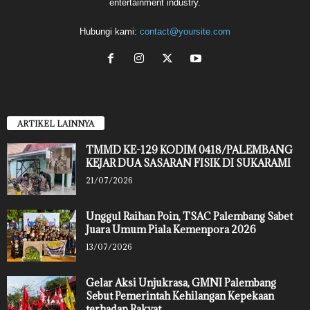
entertainment industry.
Hubungi kami:
contact@yoursite.com
ARTIKEL LAINNYA
TMMD KE-129 KODIM 0418/PALEMBANG
KEJAR DUA SASARAN FISIK DI SUKARAMI
21/07/2026
Unggul Raihan Poin, TSAC Palembang Sabet
Juara Umum Piala Kemenpora 2026
13/07/2026
Gelar Aksi Unjukrasa, GMNI Palembang
Sebut Pemerintah Kehilangan Kepekaan
terhadap Rakyat