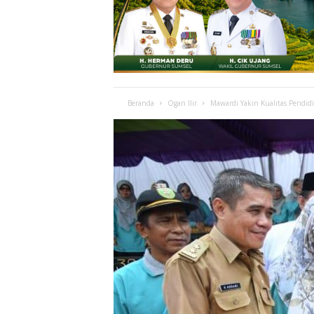
Beranda
Ogan Ilir
Mawardi Yakin Kualitas Pendid