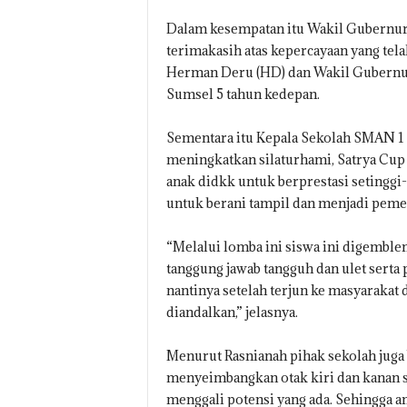
Dalam kesempatan itu Wakil Gubernu
terimakasih atas kepercayaan yang te
Herman Deru (HD) dan Wakil Gubernu
Sumsel 5 tahun kedepan.
Sementara itu Kepala Sekolah SMAN 1 
meningkatkan silaturhami, Satrya Cup 
anak didkk untuk berprestasi setinggi
untuk berani tampil dan menjadi peme
“Melalui lomba ini siswa ini digembl
tanggung jawab tangguh dan ulet serta
nantinya setelah terjun ke masyarakat 
diandalkan,” jelasnya.
Menurut Rasnianah pihak sekolah juga
menyeimbangkan otak kiri dan kanan 
menggali potensi yang ada. Sehingga a