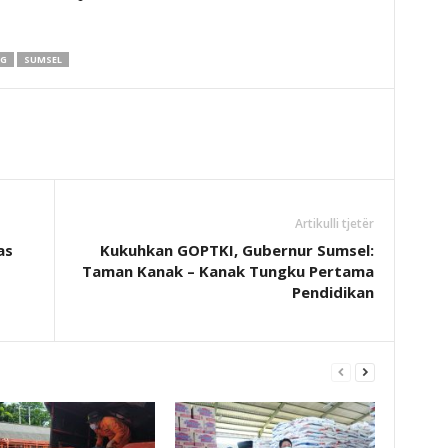
NG
SUMSEL
Artikulli tjetër
as
Kukuhkan GOPTKI, Gubernur Sumsel:
Taman Kanak – Kanak Tungku Pertama
Pendidikan