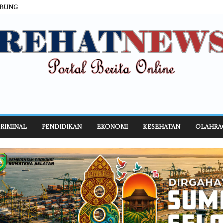
ABUNG
RIMINAL
PENDIDIKAN
EKONOMI
KESEHATAN
OLAHRA