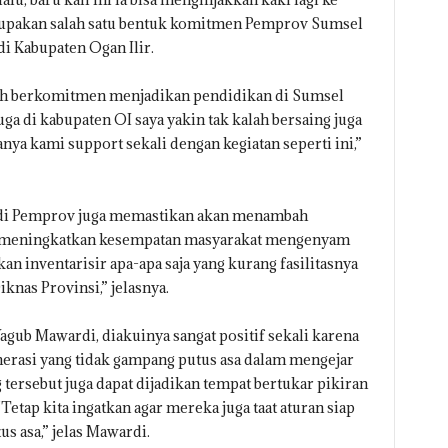
rupakan salah satu bentuk komitmen Pemprov Sumsel
i Kabupaten Ogan Ilir.
h berkomitmen menjadikan pendidikan di Sumsel
uga di kabupaten OI saya yakin tak kalah bersaing juga
ya kami support sekali dengan kegiatan seperti ini,”
di Pemprov juga memastikan akan menambah
 meningkatkan kesempatan masyarakat mengenyam
an inventarisir apa-apa saja yang kurang fasilitasnya
knas Provinsi,” jelasnya.
gub Mawardi, diakuinya sangat positif sekali karena
erasi yang tidak gampang putus asa dalam mengejar
ng tersebut juga dapat dijadikan tempat bertukar pikiran
Tetap kita ingatkan agar mereka juga taat aturan siap
s asa,” jelas Mawardi.