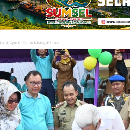
ikan di Ogan Ilir Mampu Bersaing di Sumsel