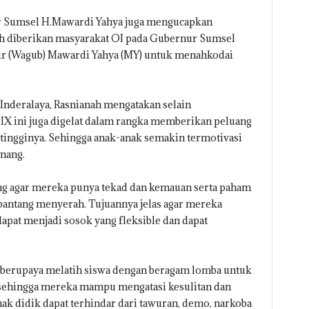
r Sumsel H.Mawardi Yahya juga mengucapkan
lah diberikan masyarakat OI pada Gubernur Sumsel
r (Wagub) Mawardi Yahya (MY) untuk menahkodai
Inderalaya, Rasnianah mengatakan selain
IX ini juga digelat dalam rangka memberikan peluang
-tingginya. Sehingga anak-anak semakin termotivasi
nang.
eng agar mereka punya tekad dan kemauan serta paham
 pantang menyerah. Tujuannya jelas agar mereka
dapat menjadi sosok yang fleksible dan dapat
 berupaya melatih siswa dengan beragam lomba untuk
sehingga mereka mampu mengatasi kesulitan dan
nak didik dapat terhindar dari tawuran, demo, narkoba