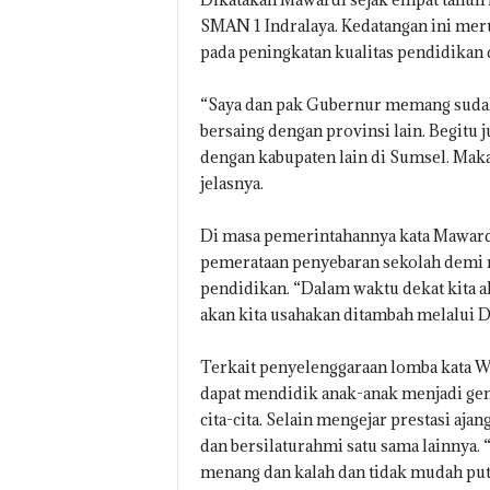
SMAN 1 Indralaya. Kedatangan ini me
pada peningkatan kualitas pendidikan d
“Saya dan pak Gubernur memang suda
bersaing dengan provinsi lain. Begitu j
dengan kabupaten lain di Sumsel. Makan
jelasnya.
Di masa pemerintahannya kata Mawar
pemerataan penyebaran sekolah demi
pendidikan. “Dalam waktu dekat kita ak
akan kita usahakan ditambah melalui Di
Terkait penyelenggaraan lomba kata Wa
dapat mendidik anak-anak menjadi gen
cita-cita. Selain mengejar prestasi aja
dan bersilaturahmi satu sama lainnya. “
menang dan kalah dan tidak mudah putu