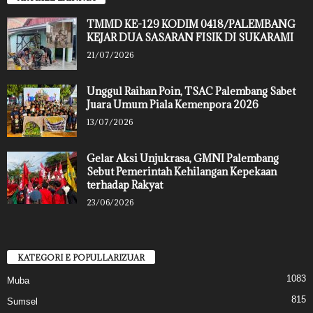
TMMD KE-129 KODIM 0418/PALEMBANG
KEJAR DUA SASARAN FISIK DI SUKARAMI
21/07/2026
Unggul Raihan Poin, TSAC Palembang Sabet
Juara Umum Piala Kemenpora 2026
13/07/2026
Gelar Aksi Unjukrasa, GMNI Palembang
Sebut Pemerintah Kehilangan Kepekaan
terhadap Rakyat
23/06/2026
KATEGORI E POPULLARIZUAR
1083
Muba
815
Sumsel