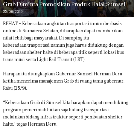
Grab Diminta Promosikan Produk Halal Sumsel
25/09/2019
REHAT – Keberadaan angkutan trasportasi umum berbasis
online di Sumatera Selatan, diharapkan dapat memberikan
nilai lebih bagi masyarakat. Di samping itu
keberadaan trasportasi namun juga harus didukung dengan
keberadaan shelter halte di beberapa titik seperti lokasi bus
trans musi serta Light Rail Transit (LRT).
Harapan itu diungkapkan Gubernur Sumsel Herman Deru
ketika menerima manajemen Grab di ruang tamu gubernur,
Rabu (25/9).
“Keberadaan Grab di Sumsel kita harapkan dapat mendukung
program pemerintah bukan saja bidang transportasi
melainkan bidang infrastruktur seperti pembuatan shelter
halte,” tegas Herman Deru.