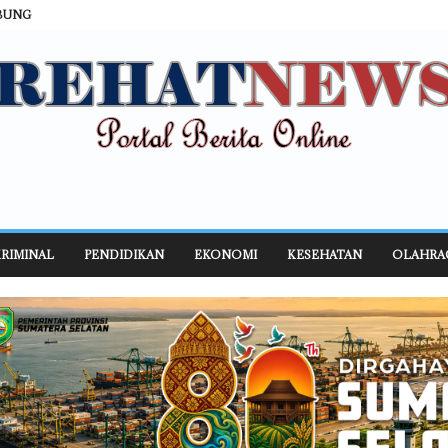
BUNG
RIMINAL
PENDIDIKAN
EKONOMI
KESEHATAN
OLAHRA