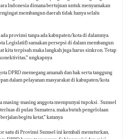
egara Indonesia dimana bertujuan untuk menyamakan
ngingat membangun daerah tidak hanya selalu
 ada provinsi tanpa ada kabupaten/kota di dalamnya.
ta Legislatif) samakan persepsi di dalam membangun
t kita terpisah maka langkah juga harus sinkron. Tetap
konektivitas,” ungkapnya
gota DPRD memegang amanah dan hak serta tanggung
depan dalam pelayanan masyarakat di kabupaten/kota
wa masing-masing anggota mempunyai tupoksi . Sumsel
 terluas di pulau Sumatera, maka butuh pengelolaan
erjalan begitu ketat,” katanya
r satu di Provinsi Sumsel ini kembali menuturkan,