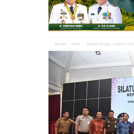
Beranda
Politik
Samakan Persepsi, Gubernur Sum