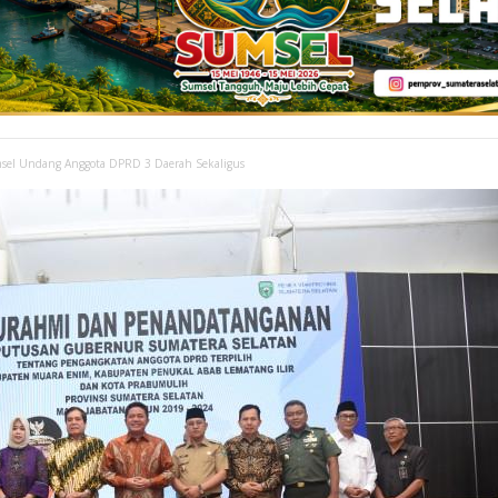
sel Undang Anggota DPRD 3 Daerah Sekaligus