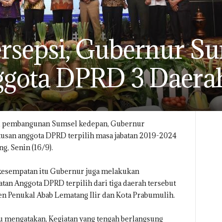
rsepsi, Gubernur Su
gota DPRD 3 Daerah
 pembangunan Sumsel kedepan, Gubernur
an anggota DPRD terpilih masa jabatan 2019-2024
ng, Senin (16/9).
kesempatan itu Gubernur juga melakukan
an Anggota DPRD terpilih dari tiga daerah tersebut
n Penukal Abab Lematang Ilir dan Kota Prabumulih.
 mengatakan, Kegiatan yang tengah berlangsung