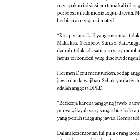
merupakan inisiasi pertama kali di n
persepsi untuk membangun daerah. Me
berbicara mengenai materi.
“Kita pertama kali yang memulai, tidak
Maka kita (Pemprov Sumsel dan Anggo
daerah, tidak ada satu pun yang membua
harus terkoneksi yang disebut dengan 
Herman Deru menuturkan, setiap ang
jawab dan kewajiban. Sebab, garda ter
adalah anggota DPRD.
“Berkerja karena tanggung jawab, bah
punya wilayah yang sangat luas bahkan
yang penuh tanggung jawab. Kompetisi b
Dalam kesempatan ini pula orang nomo