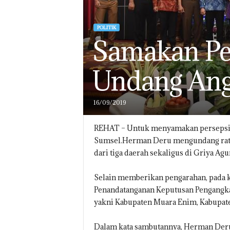
POLITIK
Samakan Pe
Undang Ang
16/09/2019
REHAT – Untuk menyamakan persepsi
Sumsel.Herman Deru mengundang ratus
dari tiga daerah sekaligus di Griya Agu
Selain memberikan pengarahan, pada 
Penandatanganan Keputusan Pengangkat
yakni Kabupaten Muara Enim, Kabupate
Dalam kata sambutannya, Herman Deru