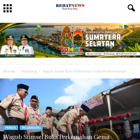
Beranda
Palembang
Wagub Sumsel Buka Perkemahan Gema Muhammadiyah
PEMDA
PALEMBANG
Wagub Sumsel Buka Perkemahan Gema