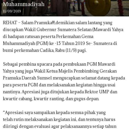
Muhammadiyah
11/09/2019
REHAT – Salam Pramuka!!!,demikian salam lantang yang
diucapkan Wakil Gubernur Sumatera Selatan (Mawardi Yahya
di hadapan ratusan peserta Perkemahan Gema
Muhammadiyah (PGM) ke -15 Tahun 2019 Se- Sumatera di
bumi perkemahan Cadika, Rabu (11/9) pagi.
Sebagai pembina upacara pada pembukaan PGM Mawardi
Yahya yang juga Wakil Ketua Majelis Pembimbing Gerakan
Pramuka Daerah Sumsel mengucapkan selamat datang kepada
para peserta PGM dan melaksanakan kegiatan hingga usai
nantinya. Apresiasi juga ditujukan kepada Rektor UMP dan
kwartir cabang, kwartir ranting, dan gugus depan.
“Apresiasi saya sampaikan kepada semua pihak yang
telah rutin melaksanakan kegiatan ini, dan tentunya harus
diiringi dengan evaluasi agar pelaksanaannya setiap tahun