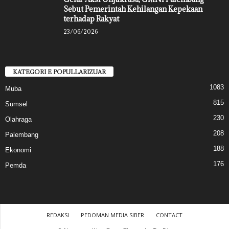
Sebut Pemerintah Kehilangan Kepekaan
terhadap Rakyat
23/06/2026
KATEGORI E POPULLARIZUAR
1083
Muba
815
Sumsel
230
Olahraga
208
Palembang
188
Ekonomi
176
Pemda
REDAKSI
PEDOMAN MEDIA SIBER
CONTACT