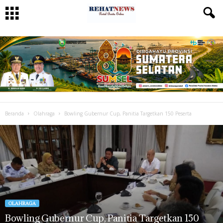
Beranda
Olahraga
Bowling Gubernur Cup, Panitia Targetkan 150 Peserta
OLAHRAGA
Bowling Gubernur Cup, Panitia Targetkan 150