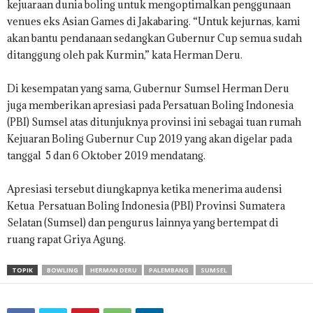
kejuaraan dunia boling untuk mengoptimalkan penggunaan
venues eks Asian Games di Jakabaring. “Untuk kejurnas, kami
akan bantu pendanaan sedangkan Gubernur Cup semua sudah
ditanggung oleh pak Kurmin,” kata Herman Deru.
Di kesempatan yang sama, Gubernur Sumsel Herman Deru
juga memberikan apresiasi pada Persatuan Boling Indonesia
(PBI) Sumsel atas ditunjuknya provinsi ini sebagai tuan rumah
Kejuaran Boling Gubernur Cup 2019 yang akan digelar pada
tanggal 5 dan 6 Oktober 2019 mendatang.
Apresiasi tersebut diungkapnya ketika menerima audensi
Ketua Persatuan Boling Indonesia (PBI) Provinsi Sumatera
Selatan (Sumsel) dan pengurus lainnya yang bertempat di
ruang rapat Griya Agung.
TOPIK
BOWLING
HERMAN DERU
PALEMBANG
SUMSEL