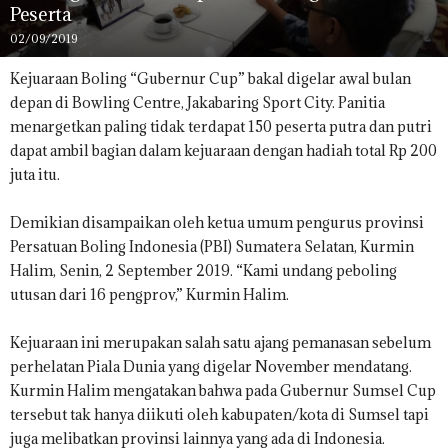
Peserta
02/09/2019
Kejuaraan Boling “Gubernur Cup” bakal digelar awal bulan
depan di Bowling Centre, Jakabaring Sport City. Panitia
menargetkan paling tidak terdapat 150 peserta putra dan putri
dapat ambil bagian dalam kejuaraan dengan hadiah total Rp 200
juta itu.
Demikian disampaikan oleh ketua umum pengurus provinsi
Persatuan Boling Indonesia (PBI) Sumatera Selatan, Kurmin
Halim, Senin, 2 September 2019. “Kami undang peboling
utusan dari 16 pengprov,” Kurmin Halim.
Kejuaraan ini merupakan salah satu ajang pemanasan sebelum
perhelatan Piala Dunia yang digelar November mendatang.
Kurmin Halim mengatakan bahwa pada Gubernur Sumsel Cup
tersebut tak hanya diikuti oleh kabupaten/kota di Sumsel tapi
juga melibatkan provinsi lainnya yang ada di Indonesia.