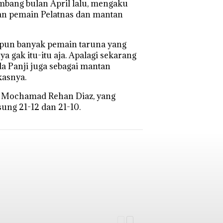
mbang bulan April lalu, mengaku
gan pemain Pelatnas dan mantan
in pun banyak pemain taruna yang
nya gak itu-itu aja. Apalagi sekarang
da Panji juga sebagai mantan
kasnya.
g, Mochamad Rehan Diaz, yang
ung 21-12 dan 21-10.