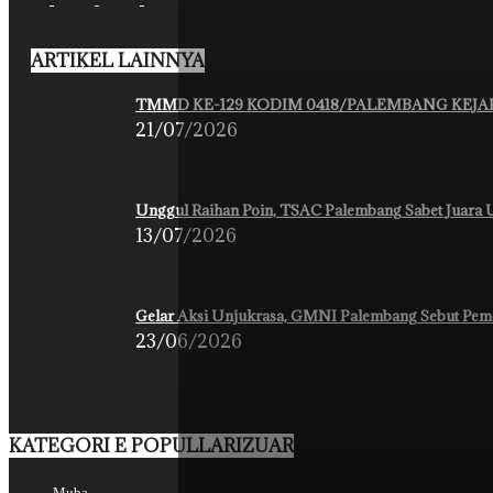
ARTIKEL LAINNYA
TMMD KE-129 KODIM 0418/PALEMBANG KEJAR
21/07/2026
Unggul Raihan Poin, TSAC Palembang Sabet Juar
13/07/2026
Gelar Aksi Unjukrasa, GMNI Palembang Sebut Peme
23/06/2026
KATEGORI E POPULLARIZUAR
Muba