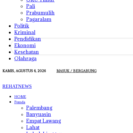
Pali
Prabumulih
Pagaralam
email Anda
Politik
Kriminal
Pendidikan
Ekonomi
Kesehatan
Olahraga
KAMIS, AGUSTUS 6, 2026
MASUK / BERGABUNG
REHATNEWS
HOME
Pemda
Palembang
Banyuasin
Empat Lawang
Lahat