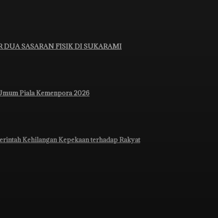
 DUA SASARAN FISIK DI SUKARAMI
a Umum Piala Kemenpora 2026
rintah Kehilangan Kepekaan terhadap Rakyat