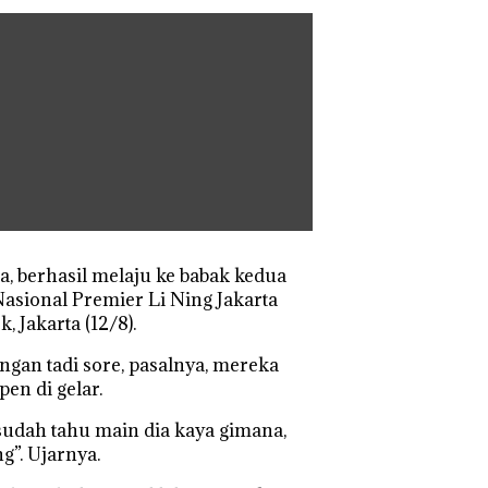
a, berhasil melaju ke babak kedua
Nasional Premier Li Ning Jakarta
 Jakarta (12/8).
an tadi sore, pasalnya, mereka
en di gelar.
 sudah tahu main dia kaya gimana,
g”. Ujarnya.