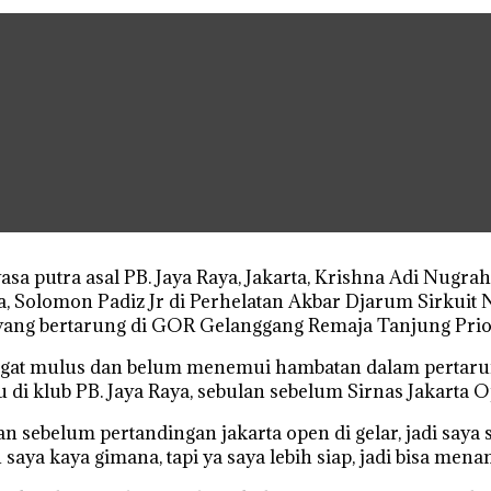
a putra asal PB. Jaya Raya, Jakarta, Krishna Adi Nugrah
a, Solomon Padiz Jr di Perhelatan Akbar Djarum Sirkuit 
yang bertarung di GOR Gelanggang Remaja Tanjung Priok,
ngat mulus dan belum menemui hambatan dalam pertarung
di klub PB. Jaya Raya, sebulan sebelum Sirnas Jakarta Op
an sebelum pertandingan jakarta open di gelar, jadi saya
saya kaya gimana, tapi ya saya lebih siap, jadi bisa menan