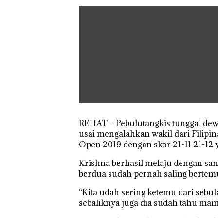
REHAT – Pebulutangkis tunggal dewas
usai mengalahkan wakil dari Filipin
Open 2019 dengan skor 21-11 21-12 
Krishna berhasil melaju dengan sa
berdua sudah pernah saling bertemu 
“Kita udah sering ketemu dari sebul
sebaliknya juga dia sudah tahu main 